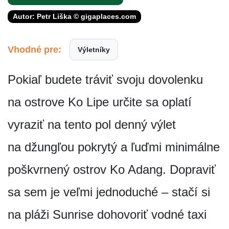
Autor: Petr Liška © gigaplaces.com
Vhodné pre:
Výletníky
Pokiaľ budete tráviť svoju dovolenku
na ostrove Ko Lipe určite sa oplatí
vyraziť na tento pol denný výlet
na džungľou pokrytý a ľuďmi minimálne
poškvrnený ostrov Ko Adang. Dopraviť
sa sem je veľmi jednoduché – stačí si
na pláži Sunrise dohovoriť vodné taxi