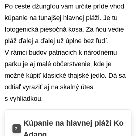
Po ceste džungľou vám určite príde vhod
kúpanie na tunajšej hlavnej pláži. Je tu
fotogenická piesočná kosa. Za ňou vedie
pláž ďalej a ďalej už úplne bez ľudí.
V rámci budov patriacich k národnému
parku je aj malé občerstvenie, kde je
možné kúpiť klasické thajské jedlo. Dá sa
odtiaľ vyraziť aj na skalný útes
s vyhliadkou.
Kúpanie na hlavnej pláži Ko
7.
Adang