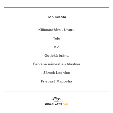
Top miesta
Kilimandžáro - Uhuru
Telč
K2
Gotická brána
Červené námestie - Moskva
Zámok Lednice
Priepasť Macocha