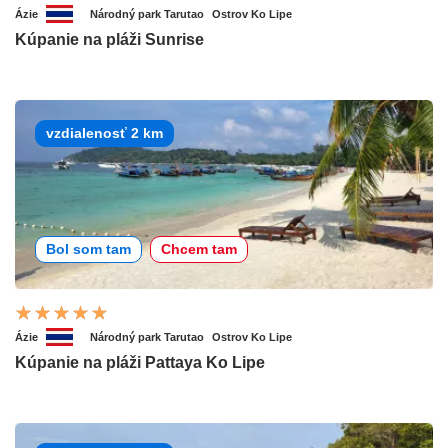
Ázie
Národný park Tarutao
Ostrov Ko Lipe
Kúpanie na pláži Sunrise
vzdialenosť 2 km
Bol som tam
Chcem tam
Ázie
Národný park Tarutao
Ostrov Ko Lipe
Kúpanie na pláži Pattaya Ko Lipe