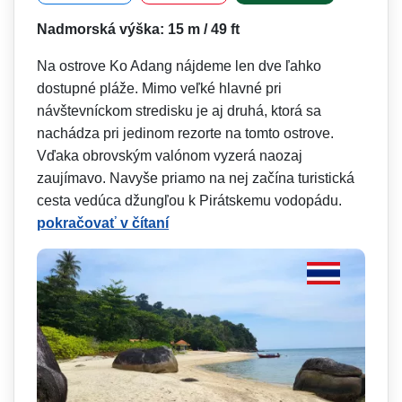
Nadmorská výška: 15 m / 49 ft
Na ostrove Ko Adang nájdeme len dve ľahko
dostupné pláže. Mimo veľké hlavné pri
návštevníckom stredisku je aj druhá, ktorá sa
nachádza pri jedinom rezorte na tomto ostrove.
Vďaka obrovským valónom vyzerá naozaj
zaujímavo. Navyše priamo na nej začína turistická
cesta vedúca džungľou k Pirátskemu vodopádu.
pokračovať v čítaní