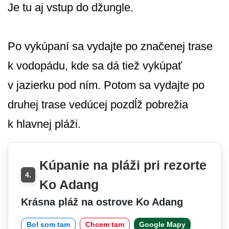
Je tu aj vstup do džungle.
Po vykúpaní sa vydajte po značenej trase
k vodopádu, kde sa dá tiež vykúpať
v jazierku pod ním. Potom sa vydajte po
druhej trase vedúcej pozdĺž pobrežia
k hlavnej pláži.
Kúpanie na pláži pri rezorte
4.
Ko Adang
Krásna pláž na ostrove Ko Adang
Bol som tam
Chcem tam
Google Mapy