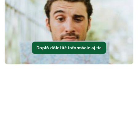
Doplň dôležité informácie aj tie