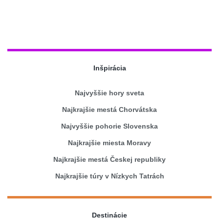
Inšpirácia
Najvyššie hory sveta
Najkrajšie mestá Chorvátska
Najvyššie pohorie Slovenska
Najkrajšie miesta Moravy
Najkrajšie mestá Českej republiky
Najkrajšie túry v Nízkych Tatrách
Destinácie