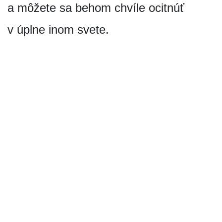
a môžete sa behom chvíle ocitnúť
v úplne inom svete.