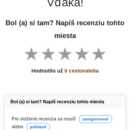
Vďaka!
Bol (a) si tam? Napíš recenziu tohto
miesta
Hodnotilo už
0 cestovatelia
Bol (a) si tam? Napíš recenziu tohto miesta
Pre vloženie recenzia sa musíš
zaregistrovať
alebo
prihlásiť