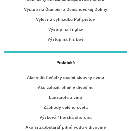
Výstup na Ďumbier z Demänovskej Doliny
Výlet na vyhliadku Päť prstov
Výstup na Triglav
Výstup na Piz Boé
Praktické
Ako vidieť všetky osemtisícovky sveta
Ako založiť oheň v divočine
Lanzarote a víno
Záchody celého sveta
Výšková / horská choroba
Ako si zaobstarať pitnú vodu v divočine