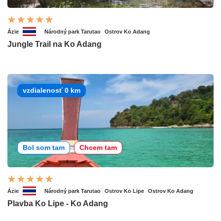
Ázie
Národný park Tarutao
Ostrov Ko Adang
Jungle Trail na Ko Adang
vzdialenosť 0 km
Bol som tam
Chcem tam
Ázie
Národný park Tarutao
Ostrov Ko Lipe
Ostrov Ko Adang
Plavba Ko Lipe - Ko Adang