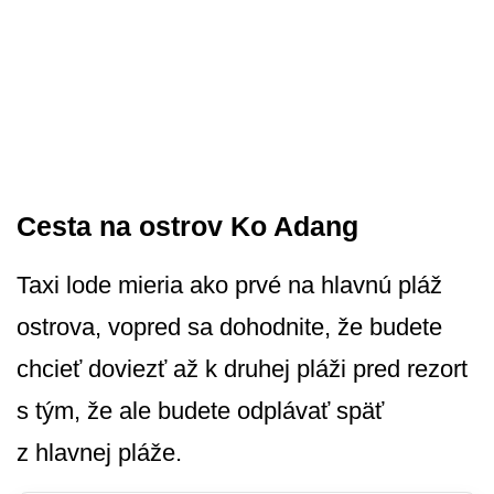
Cesta na ostrov Ko Adang
Taxi lode mieria ako prvé na hlavnú pláž
ostrova, vopred sa dohodnite, že budete
chcieť doviezť až k druhej pláži pred rezort
s tým, že ale budete odplávať späť
z hlavnej pláže.