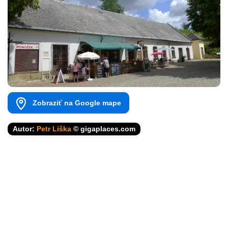
Zobraziť na Google mape
Autor:
Petr Liška
© gigaplaces.com