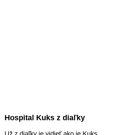
Hospital Kuks z diaľky
Už z diaľky je vidieť ako je Kuks