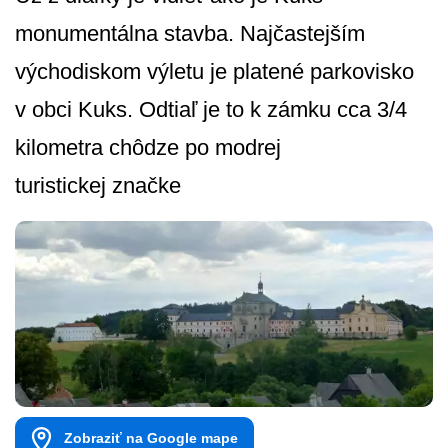
monumentálna stavba. Najčastejším
východiskom výletu je platené parkovisko
v obci Kuks. Odtiaľ je to k zámku cca 3/4
kilometra chôdze po modrej
turistickej značke
Zobraziť na Google mape