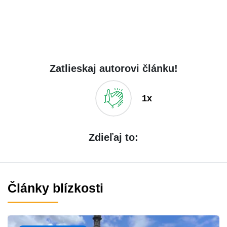
Zatlieskaj autorovi článku!
1x
Zdieľaj to:
Články blízkosti