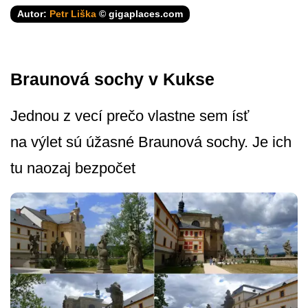
Autor:
Petr Liška
© gigaplaces.com
Braunová sochy v Kukse
Jednou z vecí prečo vlastne sem ísť
na výlet sú úžasné Braunová sochy. Je ich
tu naozaj bezpočet