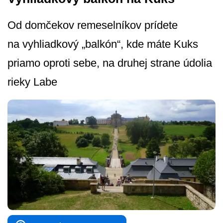
Od domčekov remeselníkov prídete
na vyhliadkový „balkón“, kde máte Kuks
priamo oproti sebe, na druhej strane údolia
rieky Labe