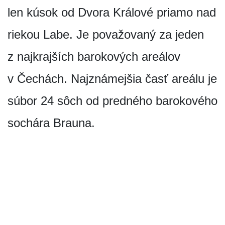
len kúsok od Dvora Králové priamo nad
riekou Labe. Je považovaný za jeden
z najkrajších barokových areálov
v Čechách. Najznámejšia časť areálu je
súbor 24 sôch od predného barokového
sochára Brauna.