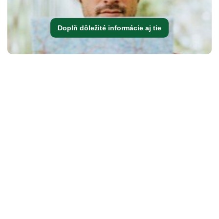
Doplň dôležité informácie aj tie