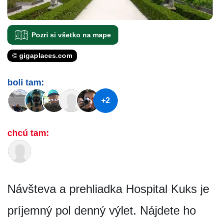
Pozri si všetko na mape
© gigaplaces.com
boli tam:
+2
chcú tam:
Návšteva a prehliadka Hospital Kuks je
príjemný pol denný výlet. Nájdete ho