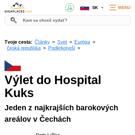
SK
MENU
Tvoje cesta:
Články
Svet
Európa
česká republika
Podkrkonoší
Výlet do Hospital
Kuks
Jeden z najkrajších barokových
areálov v Čechách