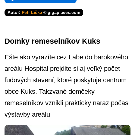
Autor:
Petr Liška
© gigaplaces.com
Domky remeselníkov Kuks
Ešte ako vyrazíte cez Labe do barokového
areálu Hospital prejdite si aj veľký počet
ľudových stavení, ktoré poskytuje centrum
obce Kuks. Takzvané domčeky
remeselníkov vznikli prakticky naraz počas
výstavby areálu