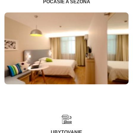
POČASIE A SEZÓNA
UBYTOVANIE