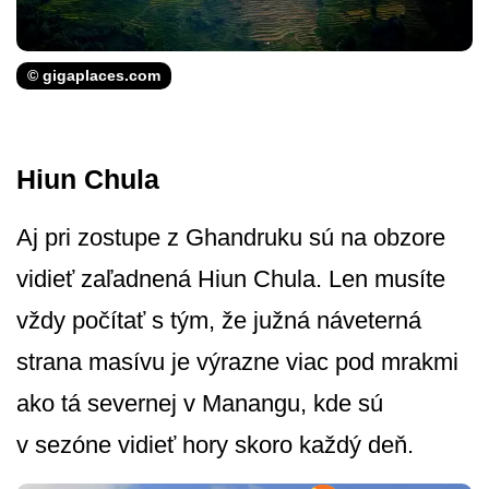
© gigaplaces.com
Hiun Chula
Aj pri zostupe z Ghandruku sú na obzore
vidieť zaľadnená Hiun Chula. Len musíte
vždy počítať s tým, že južná náveterná
strana masívu je výrazne viac pod mrakmi
ako tá severnej v Manangu, kde sú
v sezóne vidieť hory skoro každý deň.