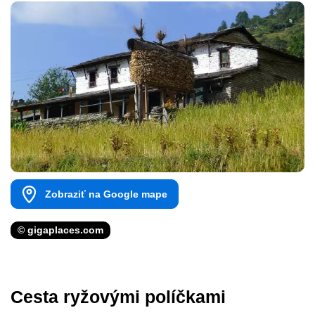
Zobraziť na Google mape
© gigaplaces.com
Cesta ryžovými políčkami