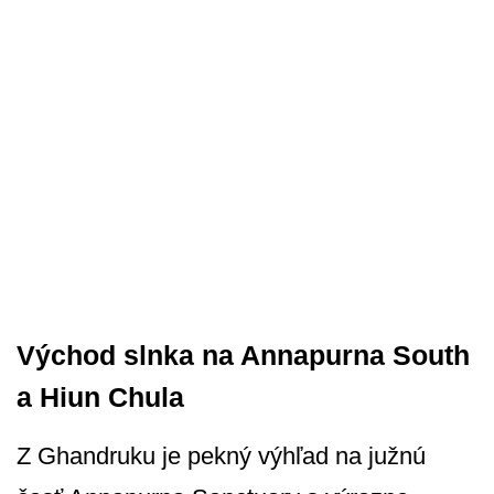
Východ slnka na Annapurna South
a Hiun Chula
Z Ghandruku je pekný výhľad na južnú