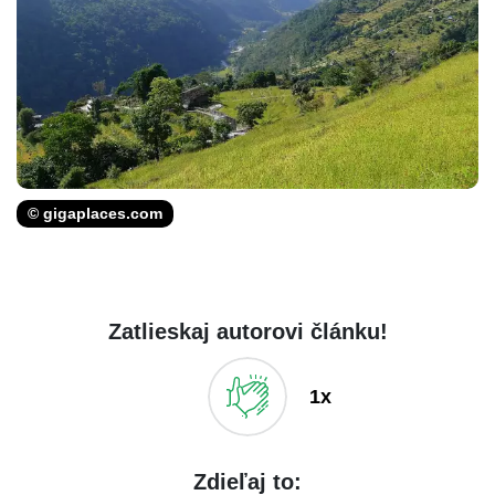
© gigaplaces.com
Zatlieskaj autorovi článku!
1x
Zdieľaj to: