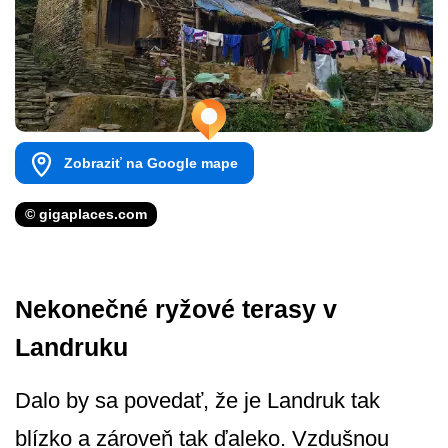
Zobraziť na Google mape
© gigaplaces.com
Nekonečné ryžové terasy v
Landruku
Dalo by sa povedať, že je Landruk tak
blízko a zároveň tak ďaleko. Vzdušnou