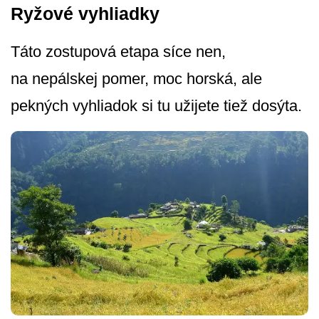
Ryžové vyhliadky
Táto zostupová etapa síce nen,
na nepálskej pomer, moc horská, ale
pekných vyhliadok si tu užijete tiež dosýta.