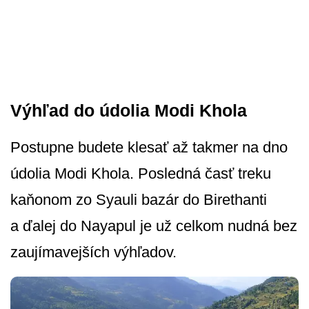
Výhľad do údolia Modi Khola
Postupne budete klesať až takmer na dno
údolia Modi Khola. Posledná časť treku
kaňonom zo Syauli bazár do Birethanti
a ďalej do Nayapul je už celkom nudná bez
zaujímavejších výhľadov.