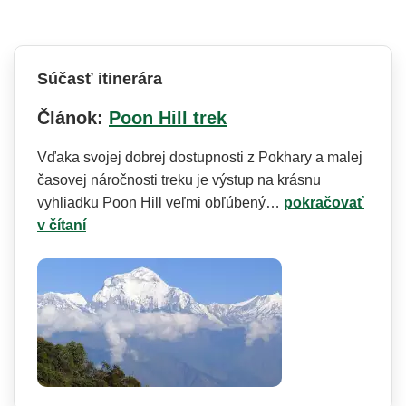
Súčasť itinerára
Článok:
Poon Hill trek
Vďaka svojej dobrej dostupnosti z Pokhary a malej
časovej náročnosti treku je výstup na krásnu
vyhliadku Poon Hill veľmi obľúbený…
pokračovať
v čítaní