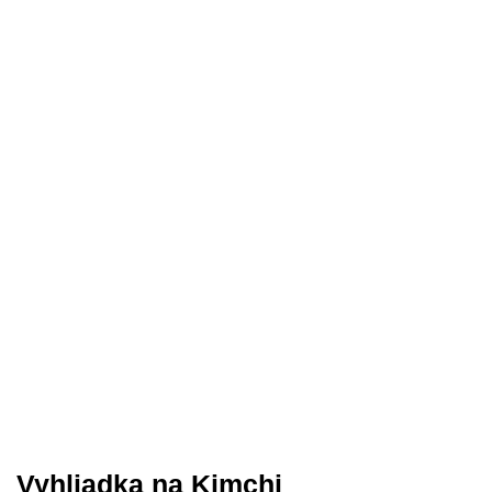
Vyhliadka na Kimchi