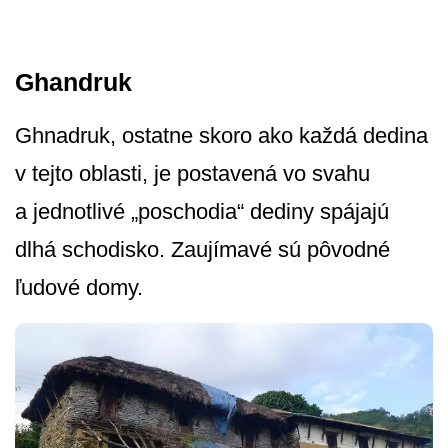
Ghandruk
Ghnadruk, ostatne skoro ako každá dedina
v tejto oblasti, je postavená vo svahu
a jednotlivé „poschodia“ dediny spájajú
dlhá schodisko. Zaujímavé sú pôvodné
ľudové domy.