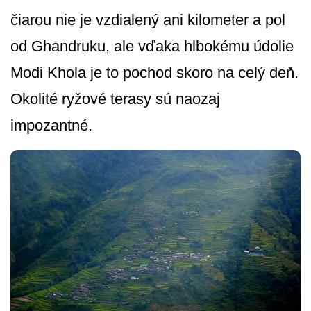
čiarou nie je vzdialený ani kilometer a pol
od Ghandruku, ale vďaka hlbokému údolie
Modi Khola je to pochod skoro na celý deň.
Okolité ryžové terasy sú naozaj
impozantné.