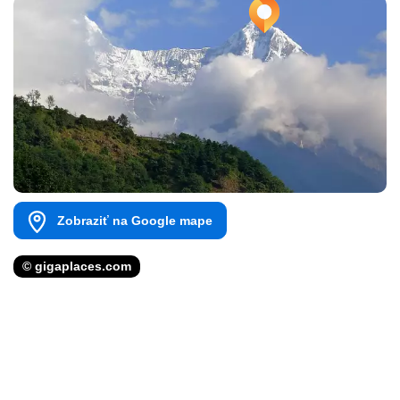
Zobraziť na Google mape
© gigaplaces.com