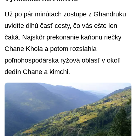
Už po pár minútach zostupe z Ghandruku
uvidíte dlhú časť cesty, čo vás ešte len
čaká. Najskôr prekonanie kaňonu riečky
Chane Khola a potom rozsiahla
poľnohospodárska ryžová oblasť v okolí
dedín Chane a kimchi.