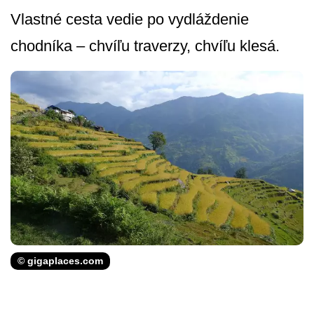
Vlastné cesta vedie po vydláždenie
chodníka – chvíľu traverzy, chvíľu klesá.
© gigaplaces.com