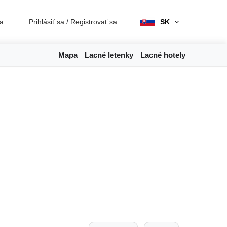
ia
Prihlásiť sa
/
Registrovať sa
SK
Mapa
Lacné letenky
Lacné hotely