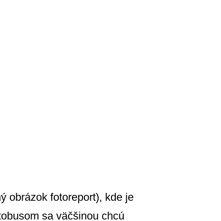
 obrázok fotoreport), kde je
utobusom sa väčšinou chcú