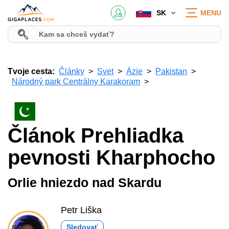
SK
MENU
Tvoje cesta:
Články
Svet
Ázie
Pakistan
Národný park Centrálny Karakoram
Článok Prehliadka
pevnosti Kharphocho
Orlie hniezdo nad Skardu
Petr Liška
Sledovať