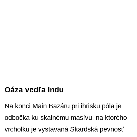
Oáza vedľa Indu
Na konci Main Bazáru pri ihrisku póla je
odbočka ku skalnému masívu, na ktorého
vrcholku je vystavaná Skardská pevnosť