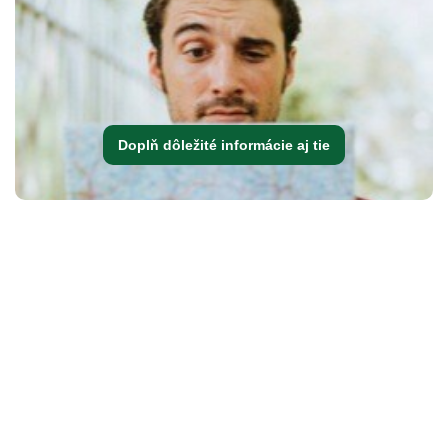
Doplň dôležité informácie aj tie