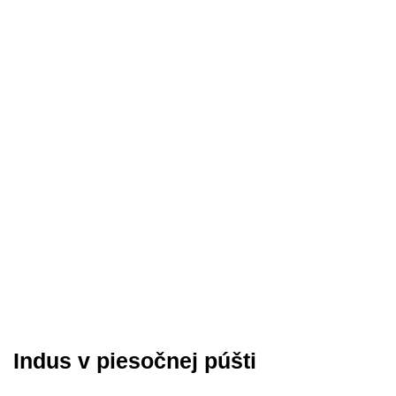
Indus v piesočnej púšti