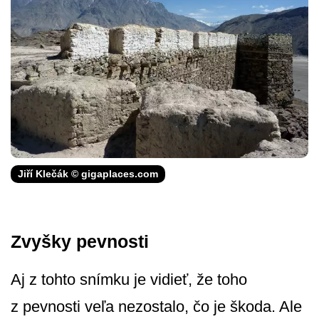
Jiří Klečák © gigaplaces.com
Zvyšky pevnosti
Aj z tohto snímku je vidieť, že toho
z pevnosti veľa nezostalo, čo je škoda. Ale