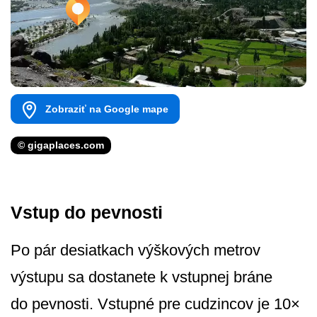
Zobraziť na Google mape
© gigaplaces.com
Vstup do pevnosti
Po pár desiatkach výškových metrov
výstupu sa dostanete k vstupnej bráne
do pevnosti. Vstupné pre cudzincov je 10×