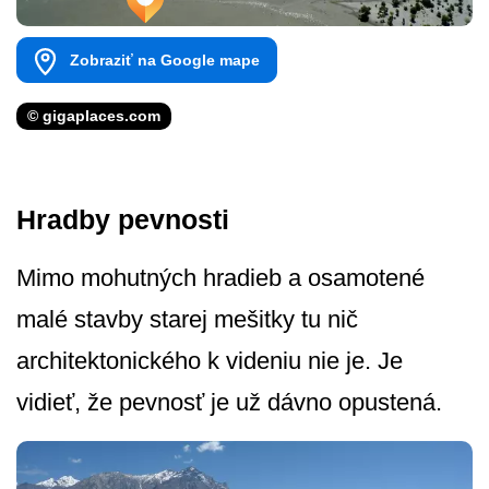
Zobraziť na Google mape
© gigaplaces.com
Hradby pevnosti
Mimo mohutných hradieb a osamotené
malé stavby starej mešitky tu nič
architektonického k videniu nie je. Je
vidieť, že pevnosť je už dávno opustená.