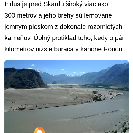
Indus je pred Skardu široký viac ako
300 metrov a jeho brehy sú lemované
jemným pieskom z dokonale rozomletých
kameňov. Úplný protiklad toho, kedy o pár
kilometrov nižšie buráca v kaňone Rondu.