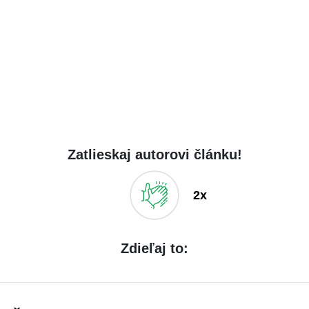
Zatlieskaj autorovi článku!
2x
Zdieľaj to: