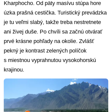
Kharphocho. Od päty masívu stúpa hore
úzka prašná cestička. Turistický prevádzka
je tu veľmi slabý, takže treba nestretnete
ani živej duše. Po chvíli sa začnú otvárať
prvé krásne pohľady na okolie. Zvlášť
pekný je kontrast zelených políčok
s miestnou vyprahnutou vysokohorskú
krajinou.