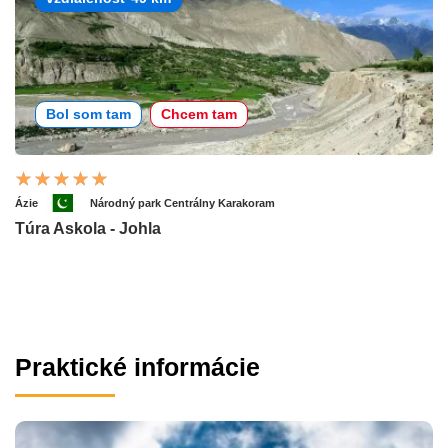
Bol som tam
Chcem tam
Ázie
Národný park Centrálny Karakoram
Túra Askola - Johla
Praktické informácie