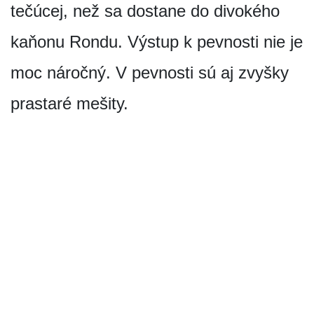
tečúcej, než sa dostane do divokého
kaňonu Rondu. Výstup k pevnosti nie je
moc náročný. V pevnosti sú aj zvyšky
prastaré mešity.