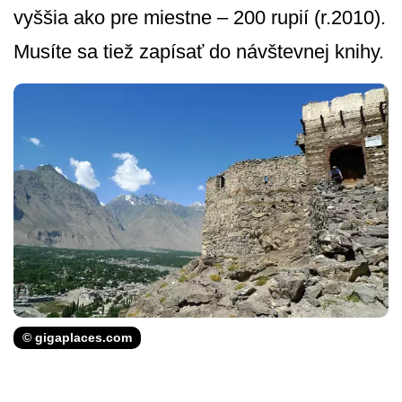
vyššia ako pre miestne – 200 rupií (r.2010).
Musíte sa tiež zapísať do návštevnej knihy.
© gigaplaces.com