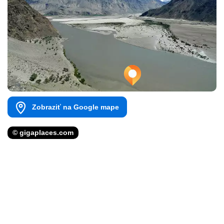
Zobraziť na Google mape
© gigaplaces.com