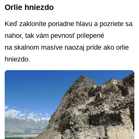
Orlie hniezdo
Keď zakloníte poriadne hlavu a pozriete sa
nahor, tak vám pevnosť prilepené
na skalnom masíve naozaj príde ako orlie
hniezdo.