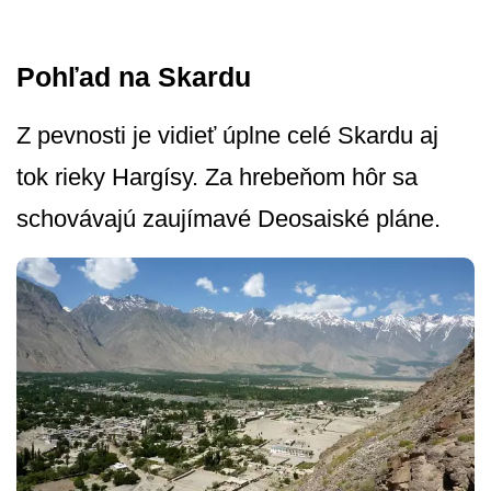
Pohľad na Skardu
Z pevnosti je vidieť úplne celé Skardu aj
tok rieky Hargísy. Za hrebeňom hôr sa
schovávajú zaujímavé Deosaiské pláne.