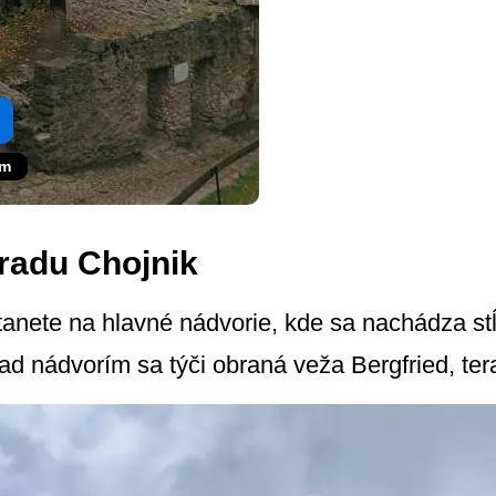
om
radu Chojnik
anete na hlavné nádvorie, kde sa nachádza stĺ
ad nádvorím sa týči obraná veža Bergfried, ter