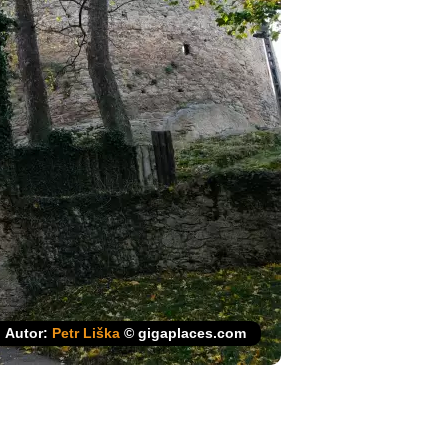
Autor:
Petr Liška
© gigaplaces.com