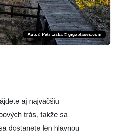
Autor: Petr Liška © gigaplaces.com
jdete aj najväčšiu
pových trás, takže sa
sa dostanete len hlavnou