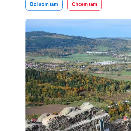
Bol som tam
Chcem tam