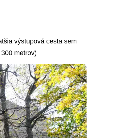
ratšia výstupová cesta sem
 300 metrov)