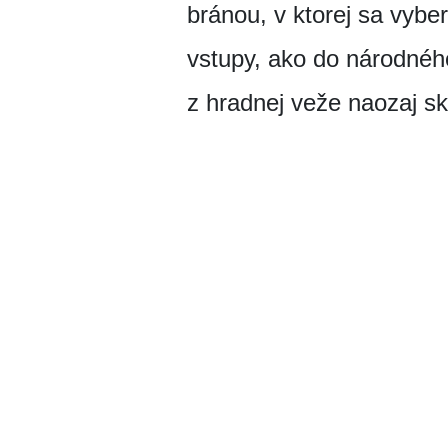
bránou, v ktorej sa vybe
vstupy, ako do národného
z hradnej veže naozaj sk