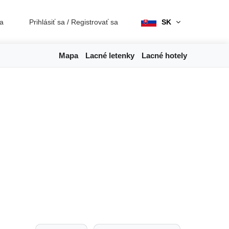
ia
Prihlásiť sa
/
Registrovať sa
SK
Mapa
Lacné letenky
Lacné hotely