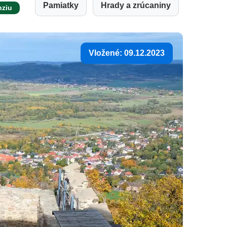
Pamiatky
Hrady a zrúcaniny
nziu
Vložené: 09.12.2023