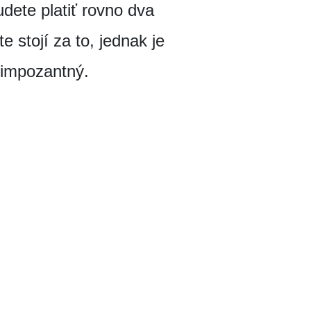
dete platiť rovno dva
 stojí za to, jednak je
 impozantný.