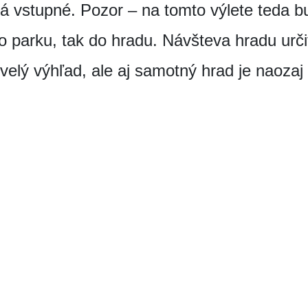
rá vstupné. Pozor – na tomto výlete teda bu
 parku, tak do hradu. Návšteva hradu určite
velý výhľad, ale aj samotný hrad je naozaj