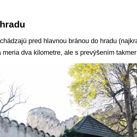
 hradu
 schádzajú pred hlavnou bránou do hradu (najk
 meria dva kilometre, ale s prevýšením takmer