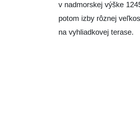
v nadmorskej výške 1245
potom izby rôznej veľko
na vyhliadkovej terase.