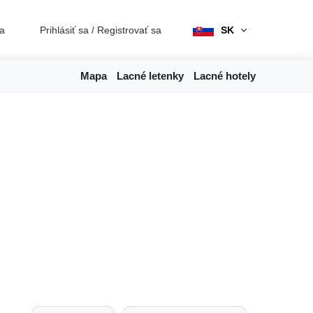
ia
Prihlásiť sa
/
Registrovať sa
SK
Mapa
Lacné letenky
Lacné hotely