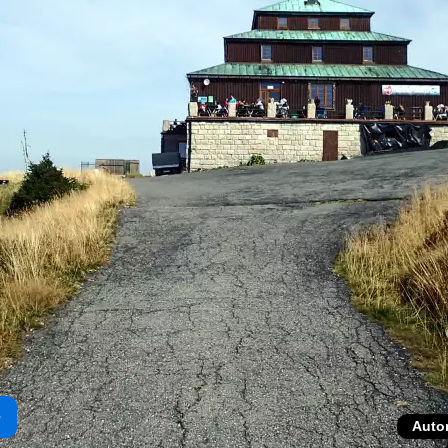
e
Auto