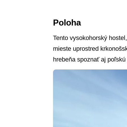
Poloha
Tento vysokohorský hostel
mieste uprostred krkonošs
hrebeňa spoznať aj poľskú