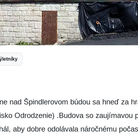
Výletníky
ne nad Špindlerovom búdou sa hneď za hr
isko Odrodzenie) .Budova so zaujímavou p
hál, aby dobre odolávala náročnému počasi