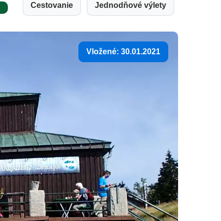
Cestovanie
Jednodňové výlety
u
Vložené: 30.01.2021