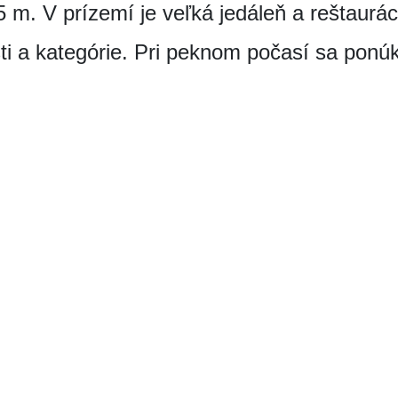
 m. V prízemí je veľká jedáleň a reštaurá
sti a kategórie. Pri peknom počasí sa pon