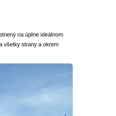
stnený na úplne ideálnom
 všetky strany a okrem