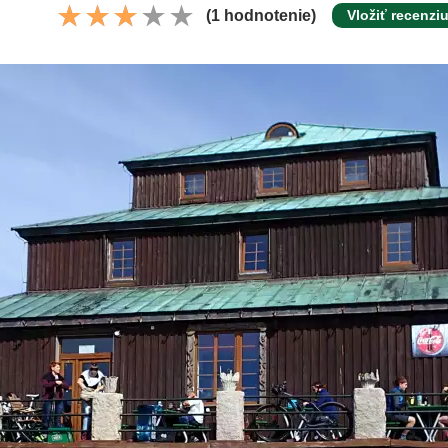
(1 hodnotenie)
Vložiť recenzi