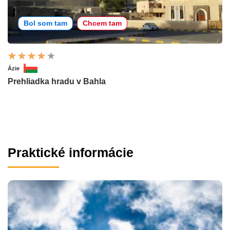
Bol som tam
Chcem tam
Ázie
Prehliadka hradu v Bahla
Praktické informácie