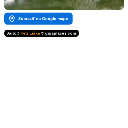
Zobraziť na Google mape
Autor:
Petr Liška
© gigaplaces.com