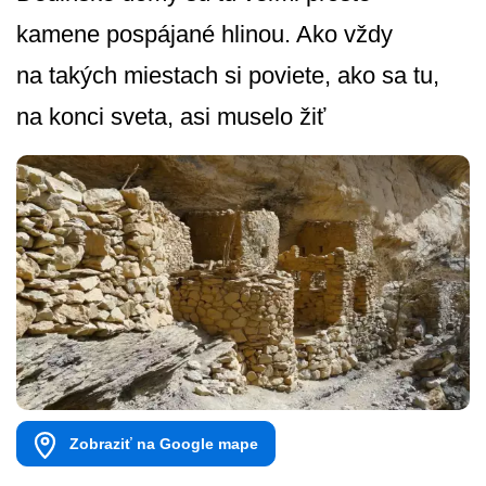
kamene pospájané hlinou. Ako vždy
na takých miestach si poviete, ako sa tu,
na konci sveta, asi muselo žiť
Zobraziť na Google mape