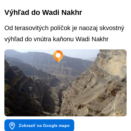
Výhľad do Wadi Nakhr
Od terasovitých políčok je naozaj skvostný
výhľad do vnútra kaňonu Wadi Nakhr
Zobraziť na Google mape