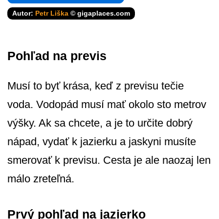
Autor:
Petr Liška
© gigaplaces.com
Pohľad na previs
Musí to byť krása, keď z previsu tečie
voda. Vodopád musí mať okolo sto metrov
výšky. Ak sa chcete, a je to určite dobrý
nápad, vydať k jazierku a jaskyni musíte
smerovať k previsu. Cesta je ale naozaj len
málo zreteľná.
Prvý pohľad na jazierko