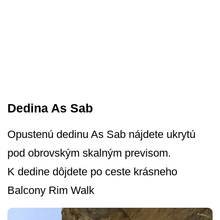
Dedina As Sab
Opustenú dedinu As Sab nájdete ukrytú
pod obrovským skalným previsom.
K dedine dôjdete po ceste krásneho
Balcony Rim Walk