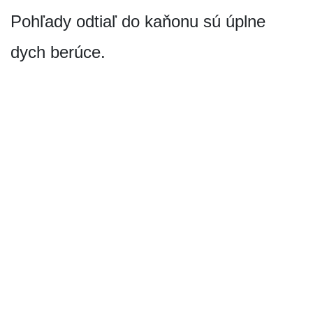
Pohľady odtiaľ do kaňonu sú úplne
dych berúce.