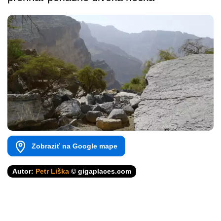
Zobraziť na Google mape
Autor:
Petr Liška
© gigaplaces.com