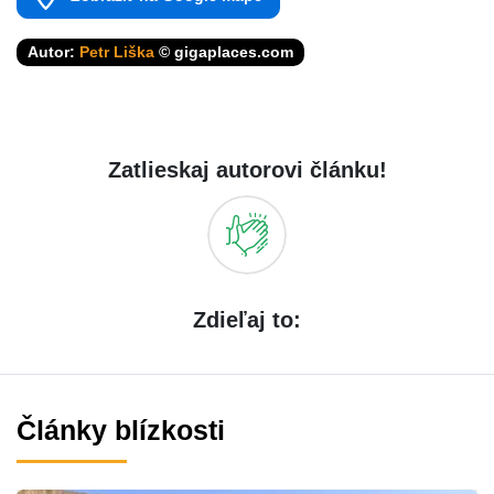
Autor:
Petr Liška
© gigaplaces.com
Zatlieskaj autorovi článku!
Zdieľaj to:
Články blízkosti