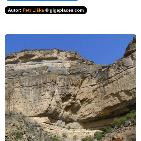
Autor:
Petr Liška
© gigaplaces.com