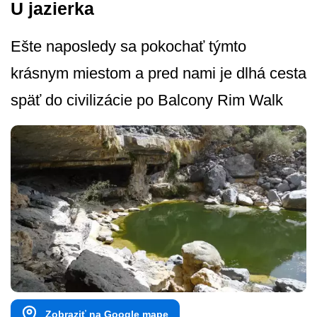
U jazierka
Ešte naposledy sa pokochať týmto
krásnym miestom a pred nami je dlhá cesta
späť do civilizácie po Balcony Rim Walk
Zobraziť na Google mape