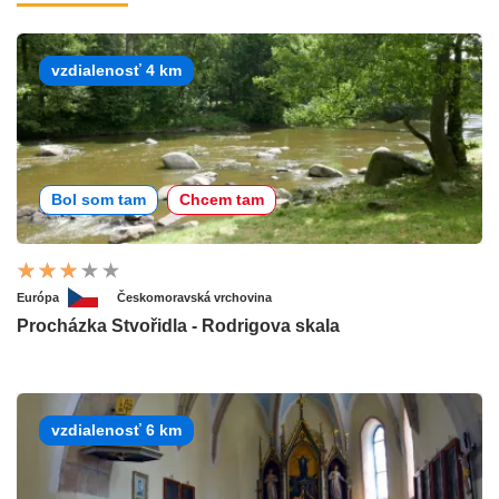
vzdialenosť 4 km
Bol som tam
Chcem tam
Európa
Českomoravská vrchovina
Procházka Stvořidla - Rodrigova skala
vzdialenosť 6 km