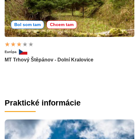
Bol som tam
Chcem tam
Európa
MT Trhový Štěpánov - Dolní Kralovice
Praktické informácie