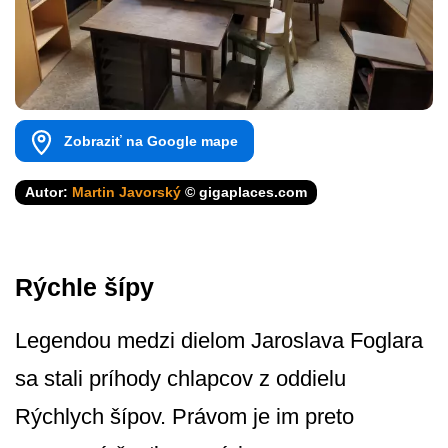
Zobraziť na Google mape
Autor:
Martin Javorský
© gigaplaces.com
Rýchle šípy
Legendou medzi dielom Jaroslava Foglara
sa stali príhody chlapcov z oddielu
Rýchlych šípov. Právom je im preto