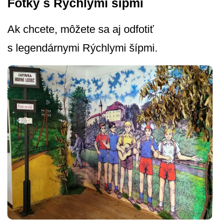
Fotky s Rýchlymi šípmi
Ak chcete, môžete sa aj odfotiť
s legendárnymi Rýchlymi šípmi.