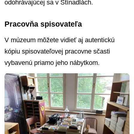
odohrávajúcej sa v Stínadlách.
Pracovňa spisovateľa
V múzeum môžete vidieť aj autentickú
kópiu spisovateľovej pracovne sčasti
vybavenú priamo jeho nábytkom.