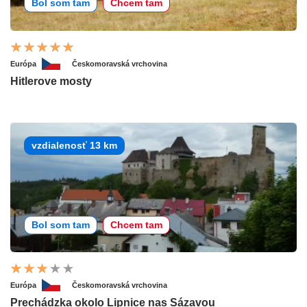
Bol som tam
Chcem tam
Európa
Českomoravská vrchovina
Hitlerove mosty
vzdialenosť 13 km
Bol som tam
Chcem tam
Európa
Českomoravská vrchovina
Prechádzka okolo Lipnice nas Sázavou