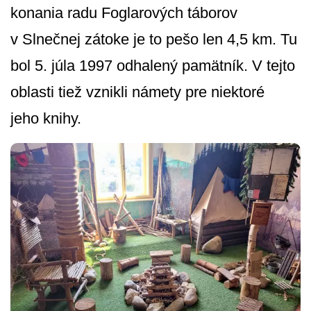
konania radu Foglarových táborov
v Slnečnej zátoke je to pešo len 4,5 km. Tu
bol 5. júla 1997 odhalený pamätník. V tejto
oblasti tiež vznikli námety pre niektoré
jeho knihy.