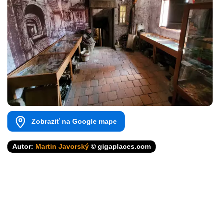
Zobraziť na Google mape
Autor:
Martin Javorský
© gigaplaces.com