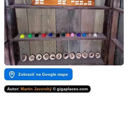
Zobraziť na Google mape
Autor:
Martin Javorský
© gigaplaces.com