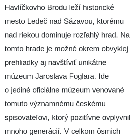
Havlíčkovho Brodu leží historické
mesto Ledeč nad Sázavou, ktorému
nad riekou dominuje rozľahlý hrad. Na
tomto hrade je možné okrem obvyklej
prehliadky aj navštíviť unikátne
múzeum Jaroslava Foglara. Ide
o jediné oficiálne múzeum venované
tomuto významnému českému
spisovateľovi, ktorý pozitívne ovplyvnil
mnoho generácií. V celkom ôsmich