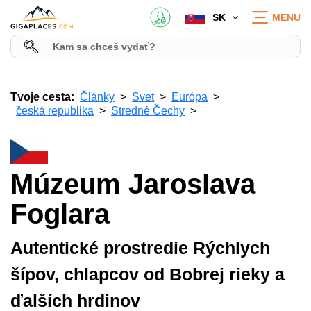
SK
MENU
Tvoje cesta:
Články
Svet
Európa
česká republika
Stredné Čechy
Múzeum Jaroslava
Foglara
Autentické prostredie Rýchlych
šípov, chlapcov od Bobrej rieky a
ďalších hrdinov