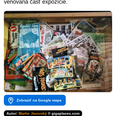
venovaná časť expozície.
Zobraziť na Google mape
Autor:
Martin Javorský
© gigaplaces.com