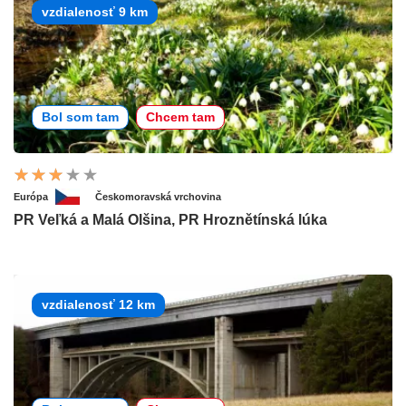
vzdialenosť 9 km
Bol som tam
Chcem tam
Európa
Českomoravská vrchovina
PR Veľká a Malá Olšina, PR Hroznětínská lúka
vzdialenosť 12 km