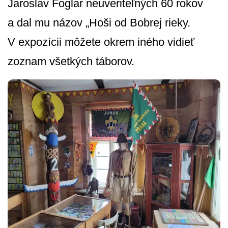
Jaroslav Foglar neuveriteľných 60 rokov
a dal mu názov „Hoši od Bobrej rieky.
V expozícii môžete okrem iného vidieť
zoznam všetkých táborov.