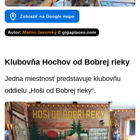
Zobraziť na Google mape
Autor:
Martin Javorský
© gigaplaces.com
Klubovňa Hochov od Bobrej rieky
Jedna miestnosť predstavuje klubovňu
oddielu „Hoši od Bobrej rieky“.