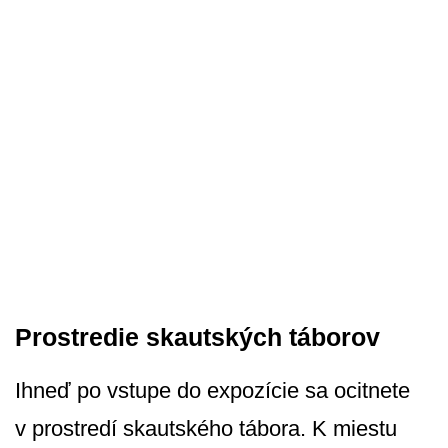
Prostredie skautských táborov
Ihneď po vstupe do expozície sa ocitnete
v prostredí skautského tábora. K miestu