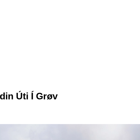
in Úti Í Grøv