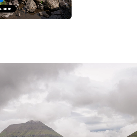
s.com