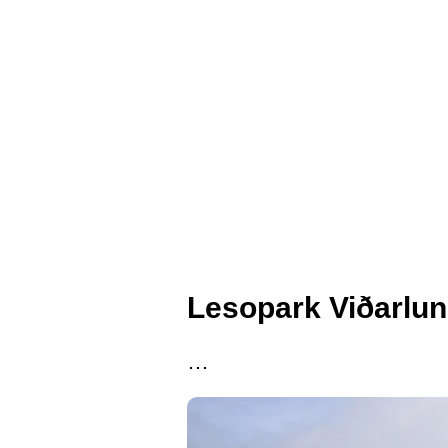
Lesopark Viðarlund
…