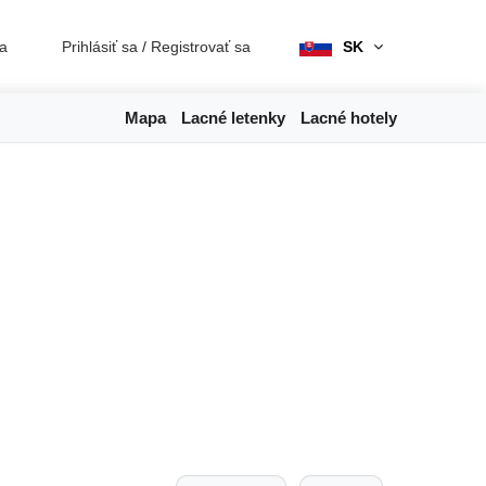
ia
Prihlásiť sa
/
Registrovať sa
SK
Mapa
Lacné letenky
Lacné hotely