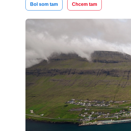
Bol som tam
Chcem tam