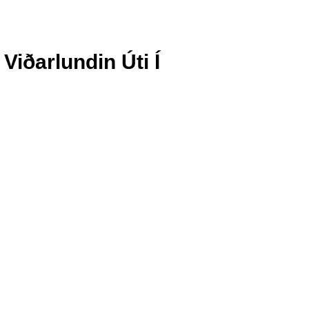
Viðarlundin Úti Í