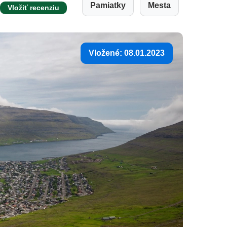
Pamiatky
Mesta
Vložiť recenziu
Vložené: 08.01.2023