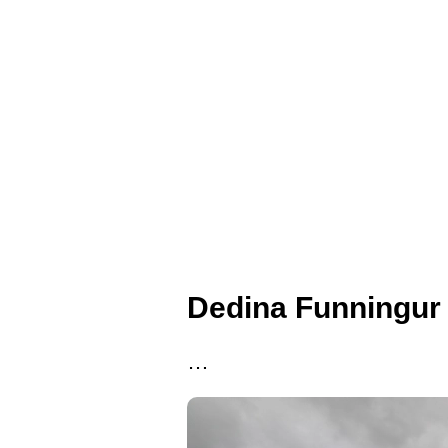
Dedina Funningur
…