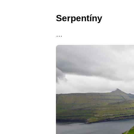
Serpentíny
…