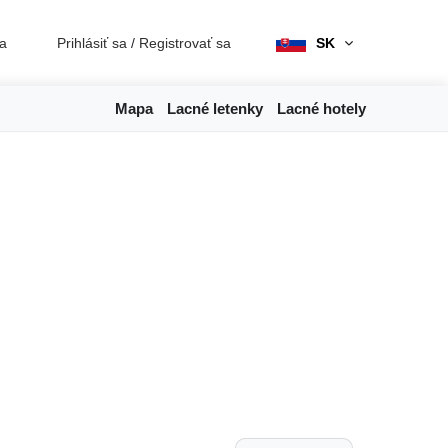
ia
Prihlásiť sa
/
Registrovať sa
SK
Mapa
Lacné letenky
Lacné hotely