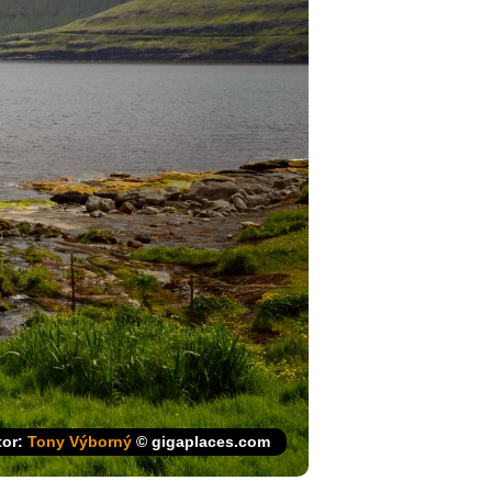
tor:
Tony Výborný
© gigaplaces.com