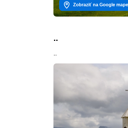
Zobraziť na Google map
..
..