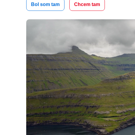
Bol som tam
Chcem tam