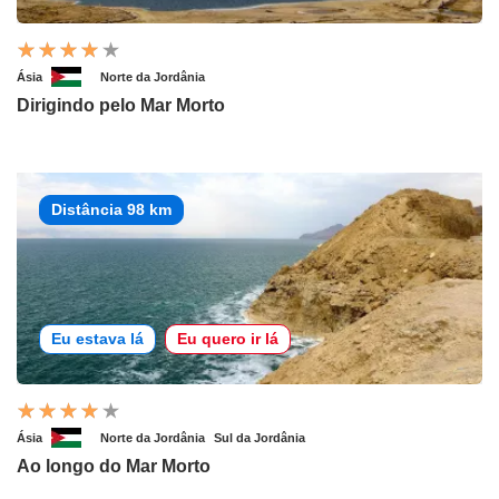
Ásia
Norte da Jordânia
Dirigindo pelo Mar Morto
Distância 98 km
Eu estava lá
Eu quero ir lá
Ásia
Norte da Jordânia
Sul da Jordânia
Ao longo do Mar Morto