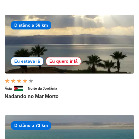
Distância 56 km
Eu estava lá
Eu quero ir lá
Ásia
Norte da Jordânia
Nadando no Mar Morto
Distância 73 km