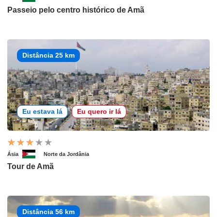
Passeio pelo centro histórico de Amã
Distância 25 km
Eu estava lá
Eu quero ir lá
Ásia
Norte da Jordânia
Tour de Amã
Distância 56 km