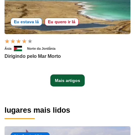
Eu estava lá
Eu quero ir lá
Ásia
Norte da Jordânia
Dirigindo pelo Mar Morto
Mais artigos
lugares mais lidos