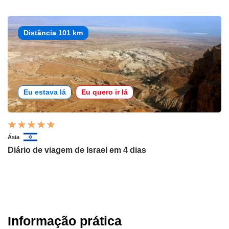
Distância 101 km
Eu estava lá
Eu quero ir lá
Ásia
Diário de viagem de Israel em 4 dias
Informação prática