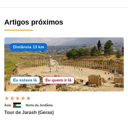
Artigos próximos
Distância 13 km
Eu estava lá
Eu quero ir lá
Ásia
Norte da Jordânia
Tour de Jarash (Geras)