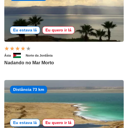
Eu estava lá
Eu quero ir lá
Ásia
Norte da Jordânia
Nadando no Mar Morto
Distância 73 km
Eu estava lá
Eu quero ir lá