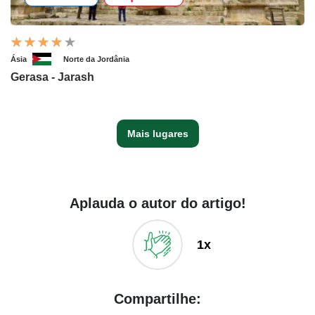
Ásia
Norte da Jordânia
Gerasa - Jarash
Mais lugares
Aplauda o autor do artigo!
1x
Compartilhe: