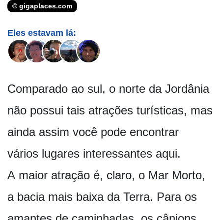
© gigaplaces.com
Eles estavam lá:
Comparado ao sul, o norte da Jordânia
não possui tais atrações turísticas, mas
ainda assim você pode encontrar
vários lugares interessantes aqui.
A maior atração é, claro, o Mar Morto,
a bacia mais baixa da Terra. Para os
amantes de caminhadas, os cânions