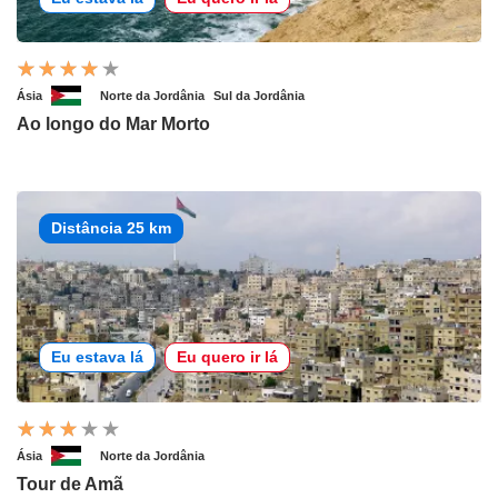
Ásia
Norte da Jordânia
Sul da Jordânia
Ao longo do Mar Morto
Distância 25 km
Eu estava lá
Eu quero ir lá
Ásia
Norte da Jordânia
Tour de Amã