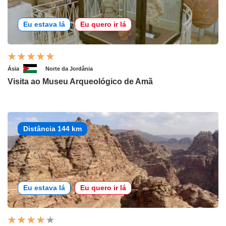
Eu estava lá
Eu quero ir lá
Ásia
Norte da Jordânia
Visita ao Museu Arqueológico de Amã
Distância 144 km
Eu estava lá
Eu quero ir lá