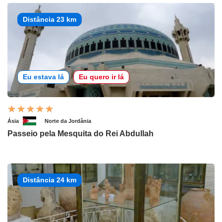
Distância 23 km
Eu estava lá
Eu quero ir lá
Ásia
Norte da Jordânia
Passeio pela Mesquita do Rei Abdullah
Distância 24 km