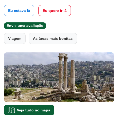
Eu estava lá
Eu quero ir lá
Envie uma avaliação
Viagem
As áreas mais bonitas
Veja tudo no mapa