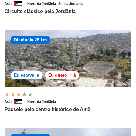
Ásia
Norte da Jordânia
Sul da Jordânia
Circuito clássico pela Jordânia
Distância 25 km
Eu estava lá
Eu quero ir lá
Ásia
Norte da Jordânia
Passeio pelo centro histórico de Amã