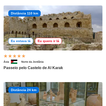
Distância 110 km
Eu estava lá
Eu quero ir lá
Ásia
Norte da Jordânia
Passeio pelo Castelo de Al Karak
Distância 24 km