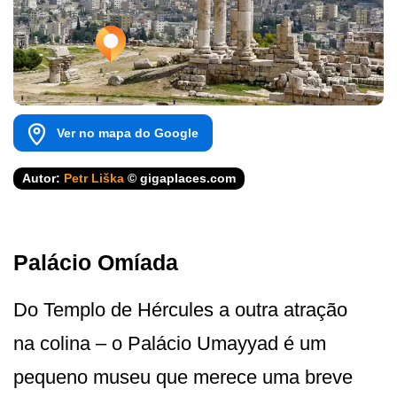
Ver no mapa do Google
Autor:
Petr Liška
© gigaplaces.com
Palácio Omíada
Do Templo de Hércules a outra atração
na colina – o Palácio Umayyad é um
pequeno museu que merece uma breve