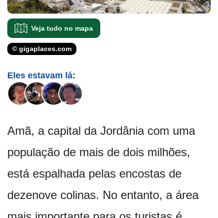
Veja tudo no mapa
© gigaplaces.com
Eles estavam lá:
Amã, a capital da Jordânia com uma
população de mais de dois milhões,
está espalhada pelas encostas de
dezenove colinas. No entanto, a área
mais importante para os turistas é