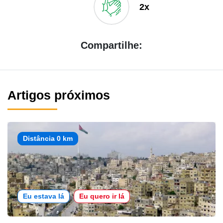
2x
Compartilhe:
Artigos próximos
Distância 0 km
Eu estava lá
Eu quero ir lá