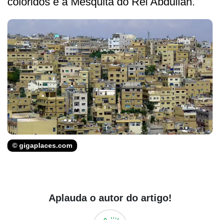
coloridos e a Mesquita do Rei Abdullah.
© gigaplaces.com
Aplauda o autor do artigo!