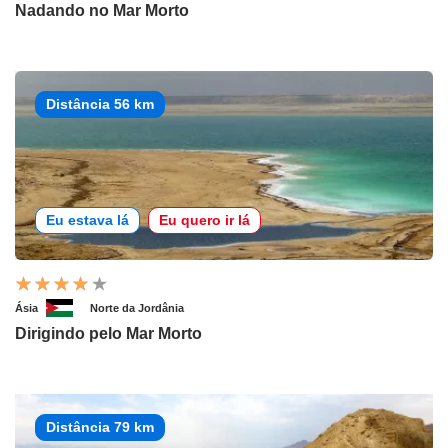
Nadando no Mar Morto
Distância 56 km
Eu estava lá
Eu quero ir lá
Ásia
Norte da Jordânia
Dirigindo pelo Mar Morto
Distância 79 km