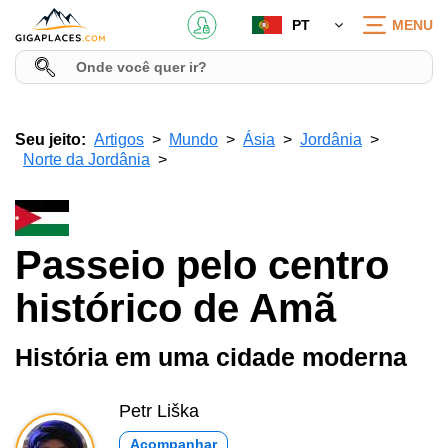
PT
MENU
Seu jeito:
Artigos
Mundo
Ásia
Jordânia
Norte da Jordânia
Passeio pelo centro
histórico de Amã
História em uma cidade moderna
Petr Liška
Acompanhar