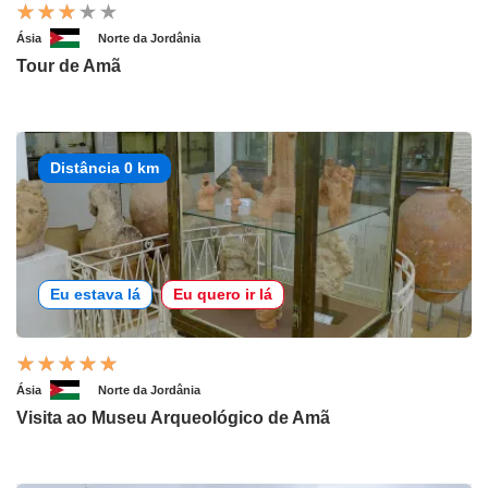
Ásia
Norte da Jordânia
Tour de Amã
Distância 0 km
Eu estava lá
Eu quero ir lá
Ásia
Norte da Jordânia
Visita ao Museu Arqueológico de Amã