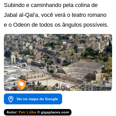
Subindo e caminhando pela colina de
Jabal al-Qal'a, você verá o teatro romano
e o Odeon de todos os ângulos possíveis.
Ver no mapa do Google
Autor:
Petr Liška
© gigaplaces.com