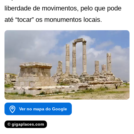
liberdade de movimentos, pelo que pode
até “tocar” os monumentos locais.
Ver no mapa do Google
© gigaplaces.com