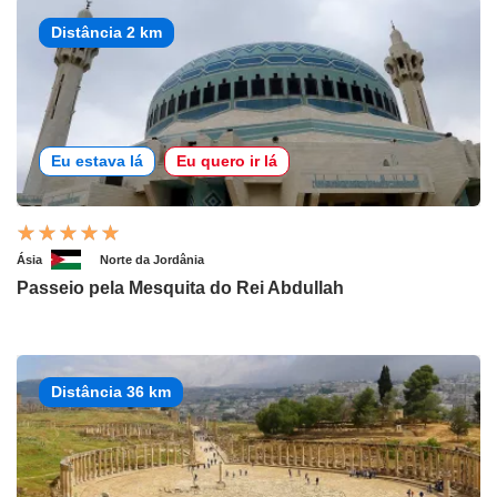
Distância 2 km
Eu estava lá
Eu quero ir lá
Ásia
Norte da Jordânia
Passeio pela Mesquita do Rei Abdullah
Distância 36 km