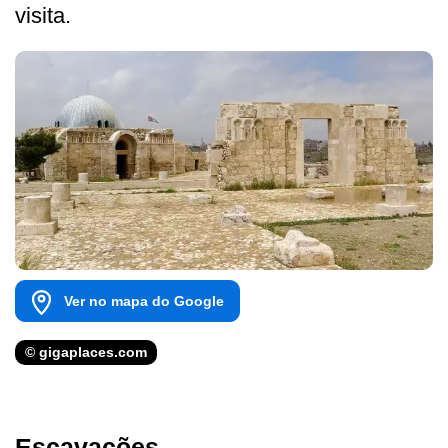
visita.
Ver no mapa do Google
© gigaplaces.com
Escavações