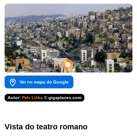
Ver no mapa do Google
Autor:
Petr Liška
© gigaplaces.com
Vista do teatro romano