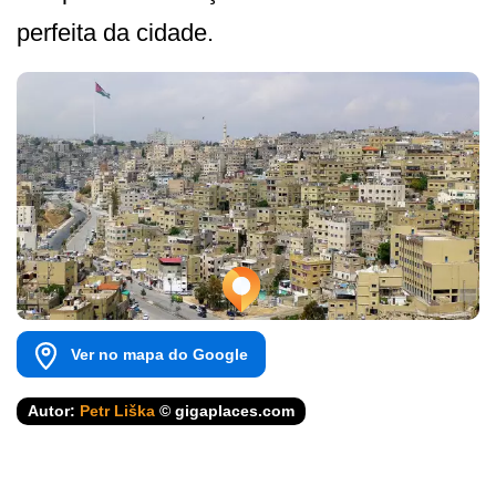
perfeita da cidade.
Ver no mapa do Google
Autor:
Petr Liška
© gigaplaces.com