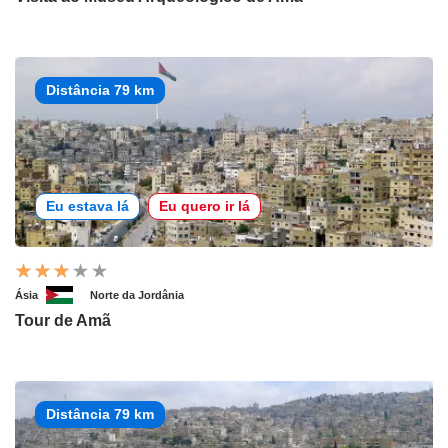
Distância 79 km
Eu estava lá
Eu quero ir lá
Ásia
Norte da Jordânia
Tour de Amã
Distância 79 km