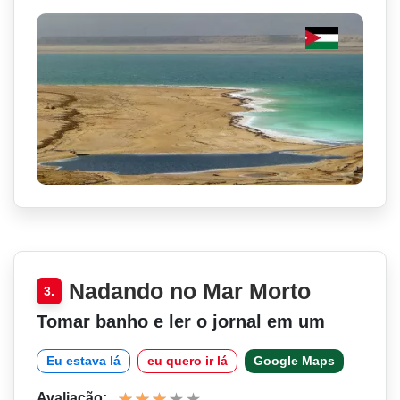
Nadando no Mar Morto
3.
Tomar banho e ler o jornal em um
Eu estava lá
eu quero ir lá
Google Maps
Avaliação: