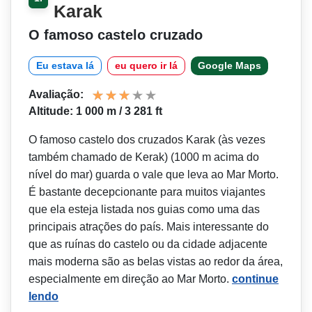
Karak
O famoso castelo cruzado
Eu estava lá
eu quero ir lá
Google Maps
Avaliação:
Altitude: 1 000 m / 3 281 ft
O famoso castelo dos cruzados Karak (às vezes
também chamado de Kerak) (1000 m acima do
nível do mar) guarda o vale que leva ao Mar Morto.
É bastante decepcionante para muitos viajantes
que ela esteja listada nos guias como uma das
principais atrações do país. Mais interessante do
que as ruínas do castelo ou da cidade adjacente
mais moderna são as belas vistas ao redor da área,
especialmente em direção ao Mar Morto.
continue
lendo