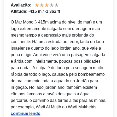
Avaliação:
Altitude: -415 m / -1 362 ft
O Mar Morto (- 415m acima do nível do mar) é um
lago extremamente salgado sem drenagem e ao
mesmo tempo a depressão mais profunda do
continente. Há uma estrada ao redor, tanto do lado
israelense quanto do lado jordaniano, que vale a
pena dirigir. Aqui você verá uma paisagem salgada
e árida com, infelizmente, poucas possibilidades
para nadar. A culpa é de tudo pela secagem muito
rápida de todo o lago, causada pelo bombeamento
de praticamente toda a água do rio Jordão para
irrigação. No lado jordaniano, também existem
cânions famosos através dos quais a água
percorreu o caminho das terras altas para as minas,
por exemplo, Wadi Al Mujib ou Wadi Mukheiris.
continue lendo