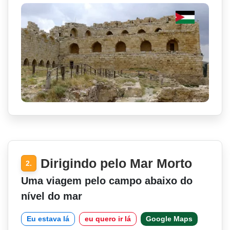
Dirigindo pelo Mar Morto
2.
Uma viagem pelo campo abaixo do
nível do mar
Eu estava lá
eu quero ir lá
Google Maps