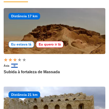
Distância 17 km
Eu estava lá
Eu quero ir lá
Ásia
Subida à fortaleza de Massada
Distância 21 km