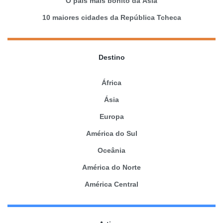
O país mais bonito da Ásia
10 maiores cidades da República Tcheca
Destino
África
Ásia
Europa
América do Sul
Oceânia
América do Norte
América Central