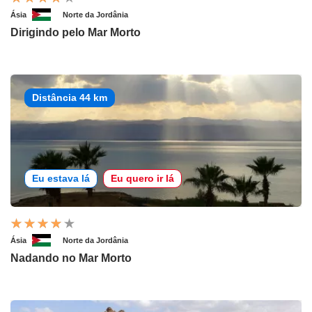
Ásia
Norte da Jordânia
Dirigindo pelo Mar Morto
Distância 44 km
Eu estava lá
Eu quero ir lá
Ásia
Norte da Jordânia
Nadando no Mar Morto