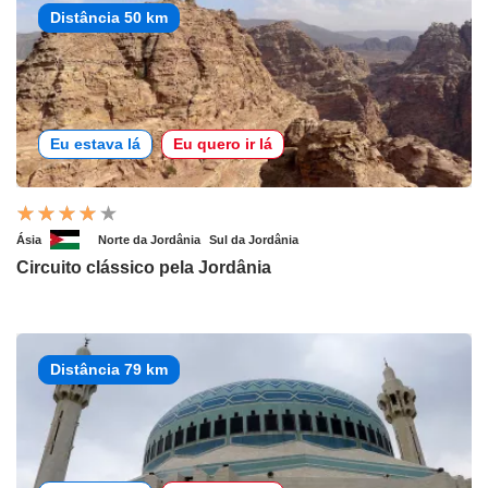
Distância 50 km
Eu estava lá
Eu quero ir lá
Ásia
Norte da Jordânia
Sul da Jordânia
Circuito clássico pela Jordânia
Distância 79 km