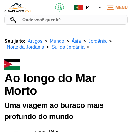
PT
MENU
Seu jeito:
Artigos
Mundo
Ásia
Jordânia
Norte da Jordânia
Sul da Jordânia
Ao longo do Mar
Morto
Uma viagem ao buraco mais
profundo do mundo