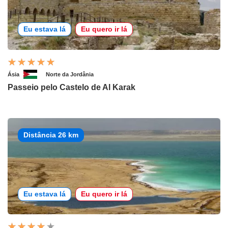
Eu estava lá
Eu quero ir lá
Ásia
Norte da Jordânia
Passeio pelo Castelo de Al Karak
Distância 26 km
Eu estava lá
Eu quero ir lá