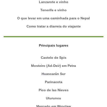
Lanzarote e vinho
Tenerife e vinho
O que levar em uma caminhada para o Nepal
Como tratar a diarreia do viajante
Principais lugares
Castelo de Spis
Mosteiro (Ad-Deir) em Petra
Huascarán Sur
Parinacota
Pico de las Nieves
Uturuncu
Mercado em Wroclaw