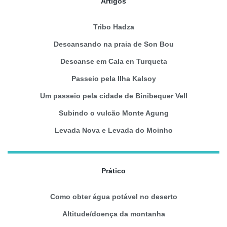
Artigos
Tribo Hadza
Descansando na praia de Son Bou
Descanse em Cala en Turqueta
Passeio pela Ilha Kalsoy
Um passeio pela cidade de Binibequer Vell
Subindo o vulcão Monte Agung
Levada Nova e Levada do Moinho
Prático
Como obter água potável no deserto
Altitude/doença da montanha