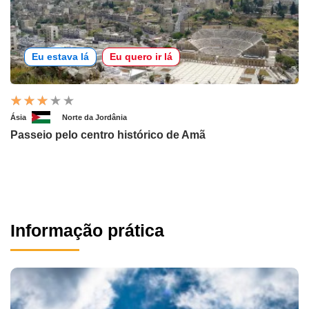
Eu estava lá
Eu quero ir lá
Ásia
Norte da Jordânia
Passeio pelo centro histórico de Amã
Informação prática