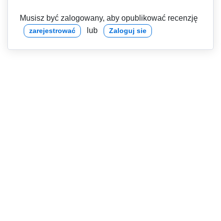
Musisz być zalogowany, aby opublikować recenzję
lub
zarejestrować
Zaloguj sie