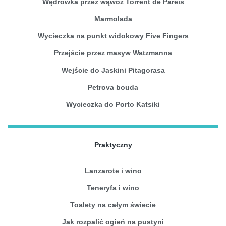
Wędrówka przez wąwóz Torrent de Pareis
Marmolada
Wycieczka na punkt widokowy Five Fingers
Przejście przez masyw Watzmanna
Wejście do Jaskini Pitagorasa
Petrova bouda
Wycieczka do Porto Katsiki
Praktyczny
Lanzarote i wino
Teneryfa i wino
Toalety na całym świecie
Jak rozpalić ogień na pustyni