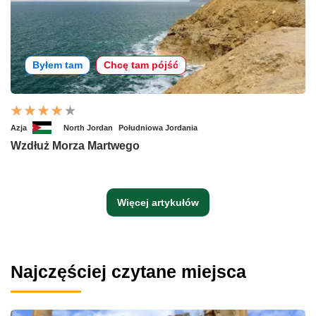
Byłem tam
Chcę tam pójść
Azja
North Jordan
Południowa Jordania
Wzdłuż Morza Martwego
Więcej artykułów
Najczęściej czytane miejsca