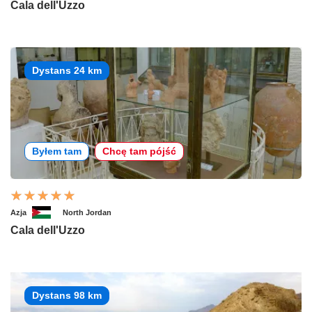
Cala dell'Uzzo
Dystans 24 km
Byłem tam
Chcę tam pójść
Azja
North Jordan
Cala dell'Uzzo
Dystans 98 km