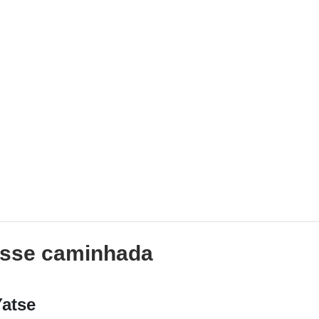
sse caminhada
Yatse