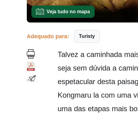
Veja tudo no mapa
Adequado para:
Turisty
Talvez a caminhada mais
seja sem dúvida a camin
espetacular desta paisag
Kongmaru la com uma vis
uma das etapas mais bon