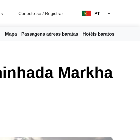
es
Conecte-se
/
Registrar
PT
Mapa
Passagens aéreas baratas
Hotéis baratos
minhada Markha