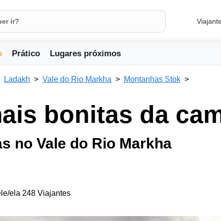
Viajant
s
Prático
Lugares próximos
Ladakh
Vale do Rio Markha
Montanhas Stok
ais bonitas da ca
s no Vale do Rio Markha
le/ela 248 Viajantes