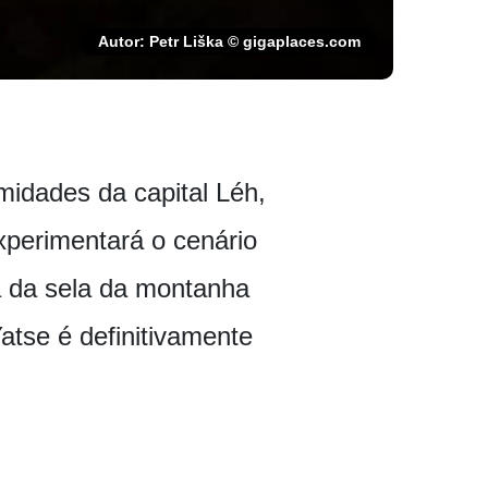
Autor: Petr Liška © gigaplaces.com
idades da capital Léh,
xperimentará o cenário
ia da sela da montanha
tse é definitivamente