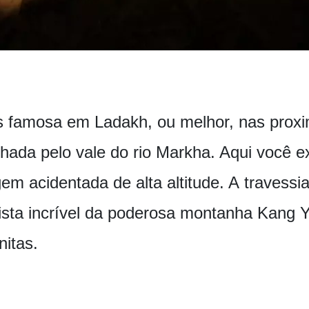
 famosa em Ladakh, ou melhor, nas proxim
hada pelo vale do rio Markha. Aqui você e
em acidentada de alta altitude. A travess
ta incrível da poderosa montanha Kang Ya
itas.