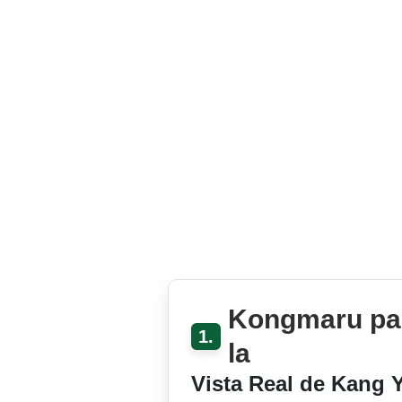
Kongmaru pa
1.
la
Vista Real de Kang 