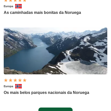
Europa
As caminhadas mais bonitas da Noruega
Europa
Os mais belos parques nacionais da Noruega