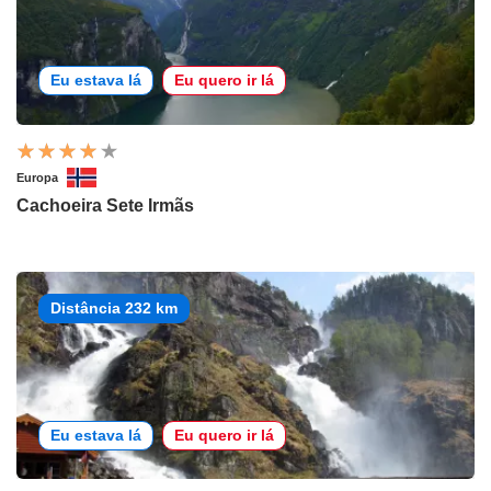
Eu estava lá
Eu quero ir lá
Europa
Cachoeira Sete Irmãs
Distância 232 km
Eu estava lá
Eu quero ir lá