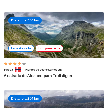
Distância 350 km
Eu estava lá
Eu quero ir lá
Europa
Fiordes do oeste da Noruega
A estrada de Alesund para Trollstigen
Distância 254 km