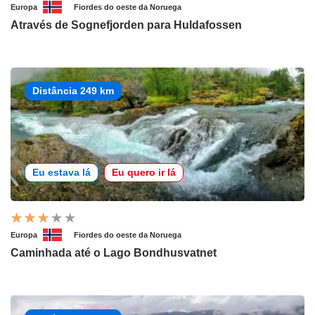
Europa
Fiordes do oeste da Noruega
Através de Sognefjorden para Huldafossen
Distância 249 km
Eu estava lá
Eu quero ir lá
Europa
Fiordes do oeste da Noruega
Caminhada até o Lago Bondhusvatnet