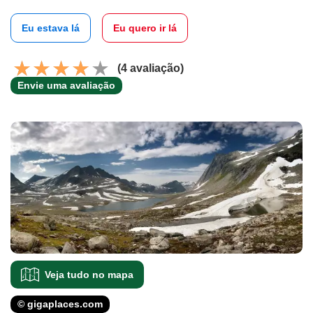
Eu estava lá
Eu quero ir lá
(4 avaliação)
Envie uma avaliação
Veja tudo no mapa
© gigaplaces.com