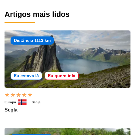
Artigos mais lidos
Distância 1113 km
Eu estava lá
Eu quero ir lá
Europa
Senja
Segla