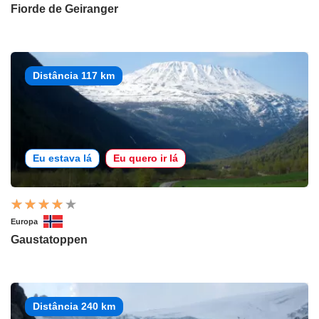
Fiorde de Geiranger
Distância 117 km
Eu estava lá
Eu quero ir lá
Europa
Gaustatoppen
Distância 240 km