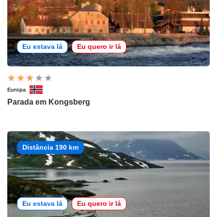
Eu estava lá
Eu quero ir lá
Europa
Parada em Kongsberg
Distância 190 km
Eu estava lá
Eu quero ir lá