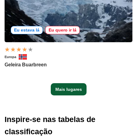
Eu estava lá
Eu quero ir lá
Europa
Geleira Buarbreen
Mais lugares
Inspire-se nas tabelas de
classificação