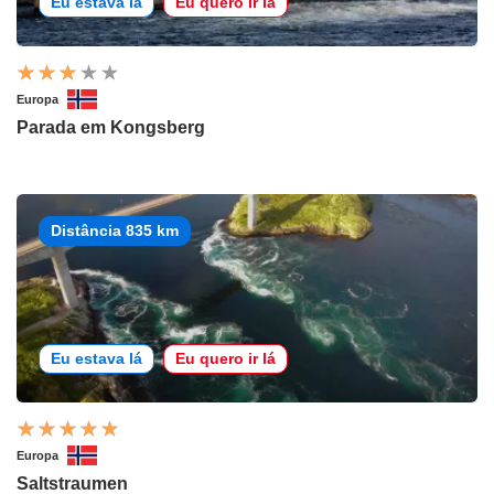
Eu estava lá
Eu quero ir lá
Europa
Parada em Kongsberg
Distância 835 km
Eu estava lá
Eu quero ir lá
Europa
Saltstraumen