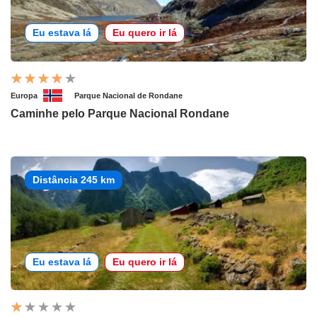
Eu estava lá
Eu quero ir lá
Europa
Parque Nacional de Rondane
Caminhe pelo Parque Nacional Rondane
Distância 245 km
Eu estava lá
Eu quero ir lá