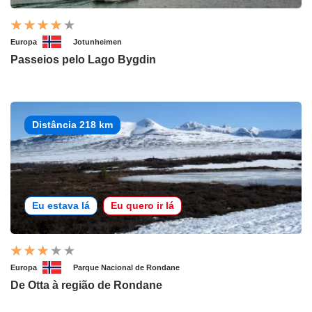
Europa
Jotunheimen
Passeios pelo Lago Bygdin
Distância 218 km
Eu estava lá
Eu quero ir lá
Europa
Parque Nacional de Rondane
De Otta à região de Rondane