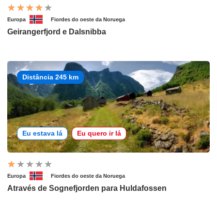
Europa
Fiordes do oeste da Noruega
Geirangerfjord e Dalsnibba
Distância 245 km
Eu estava lá
Eu quero ir lá
Europa
Fiordes do oeste da Noruega
Através de Sognefjorden para Huldafossen