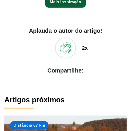
Mais inspiração
Aplauda o autor do artigo!
2x
Compartilhe:
Artigos próximos
Distância 67 km