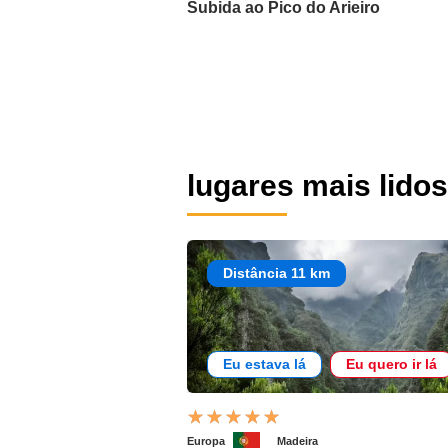
Subida ao Pico do Arieiro
lugares mais lidos
Distância 11 km
Eu estava lá
Eu quero ir lá
Europa
Madeira