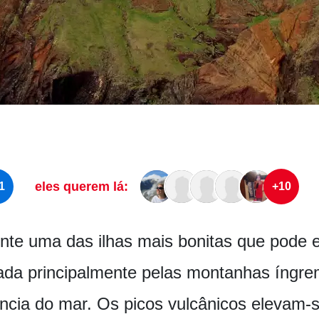
eles querem lá:
1
+10
nte uma das ilhas mais bonitas que pode e
ada principalmente pelas montanhas íngre
ncia do mar. Os picos vulcânicos elevam-