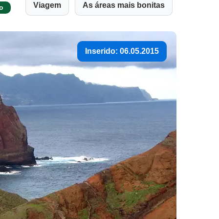
Viagem
As áreas mais bonitas
o
Inserido: 06.05.2015