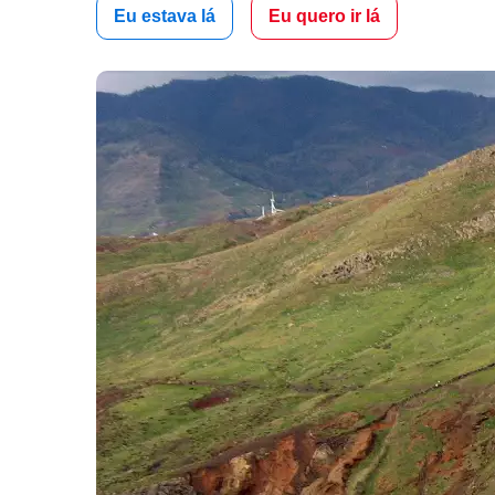
Eu estava lá
Eu quero ir lá