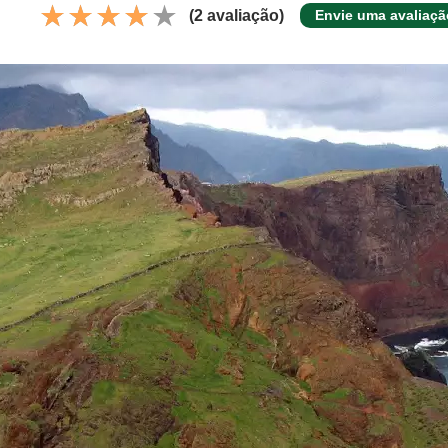
(2 avaliação)
Envie uma avaliaçã