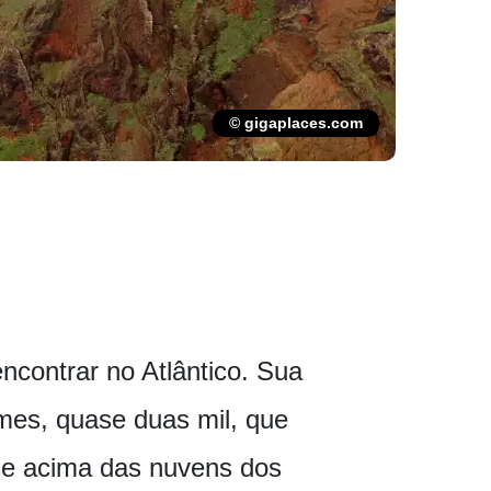
© gigaplaces.com
ncontrar no Atlântico. Sua
mes, quase duas mil, que
se acima das nuvens dos