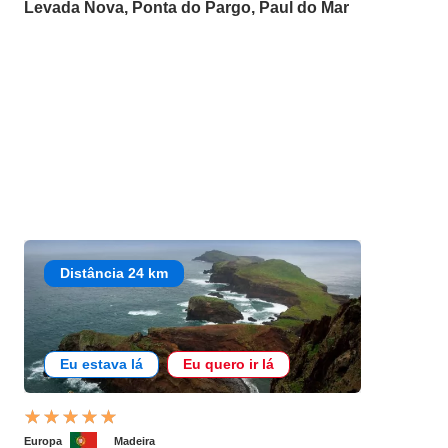
Levada Nova, Ponta do Pargo, Paul do Mar
Distância 24 km
Eu estava lá
Eu quero ir lá
Europa
Madeira