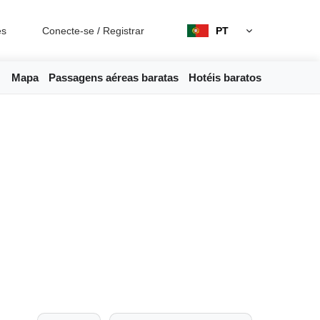
es
Conecte-se
/
Registrar
PT
Mapa
Passagens aéreas baratas
Hotéis baratos