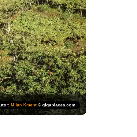
utor:
Milan Kment
© gigaplaces.com