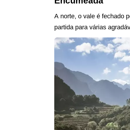
Encumeada
A norte, o vale é fechado 
partida para várias agradá