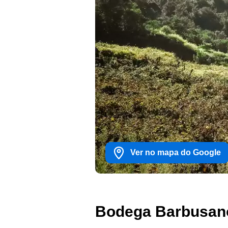
Ver no mapa do Google
Bodega Barbusan