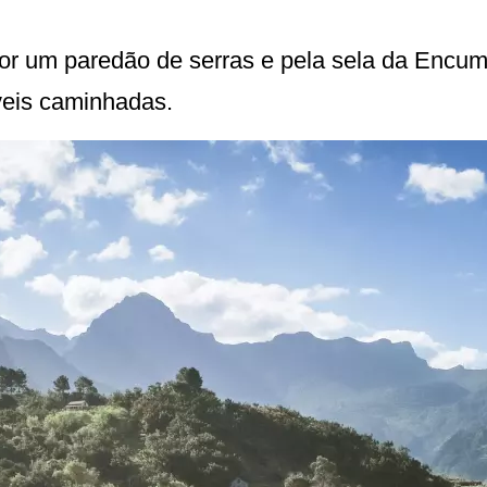
por um paredão de serras e pela sela da Encu
veis caminhadas.