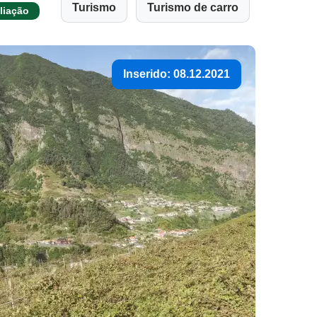
Turismo
Turismo de carro
liação
Inserido: 08.12.2021