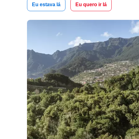
Eu estava lá
Eu quero ir lá