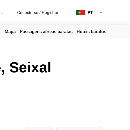
es
Conecte-se
/
Registrar
PT
Mapa
Passagens aéreas baratas
Hotéis baratos
 Seixal