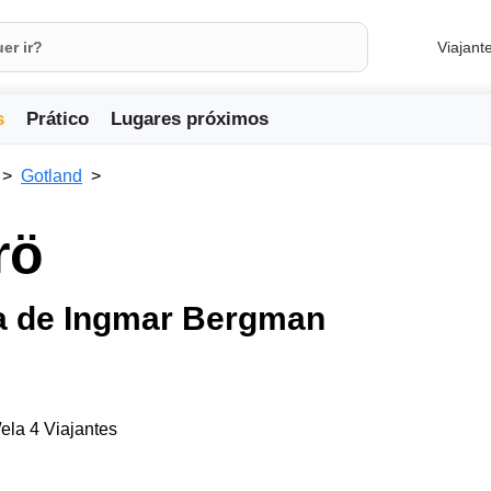
Viajant
s
Prático
Lugares próximos
Gotland
rö
ha de Ingmar Bergman
ela 4 Viajantes