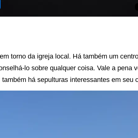
 é em torno da igreja local. Há também um cent
onselhá-lo sobre qualquer coisa. Vale a pena v
 E também há sepulturas interessantes em seu 