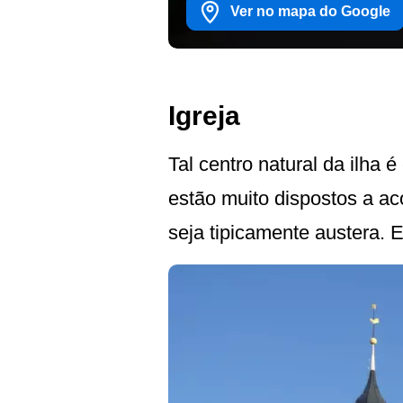
Ver no mapa do Google
Igreja
Tal centro natural da ilha
estão muito dispostos a ac
seja tipicamente austera.