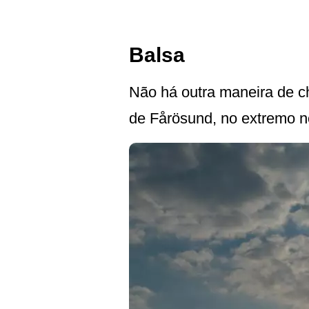
Balsa
Não há outra maneira de ch
de Fårösund, no extremo n