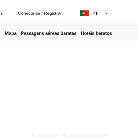
es
Conecte-se
/
Registrar
PT
Mapa
Passagens aéreas baratas
Hotéis baratos