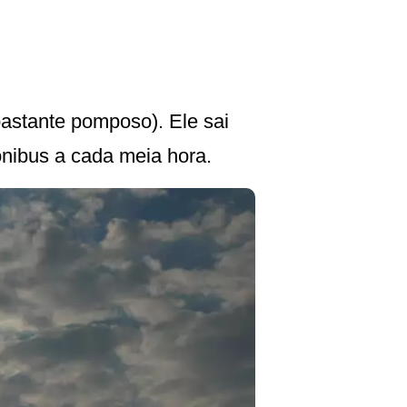
bastante pomposo). Ele sai
ônibus a cada meia hora.