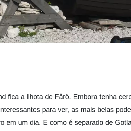
nd fica a ilhota de Fårö. Embora tenha ce
interessantes para ver, as mais belas pod
ro em um dia. E como é separado de Gotla