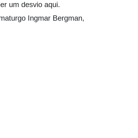
er um desvio aqui.
dramaturgo Ingmar Bergman,