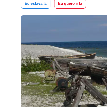
Eu estava lá
Eu quero ir lá