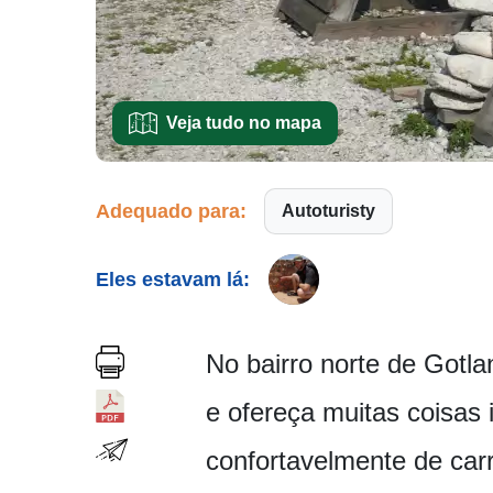
Veja tudo no mapa
Adequado para:
Autoturisty
Eles estavam lá:
No bairro norte de Gotla
e ofereça muitas coisas 
confortavelmente de car