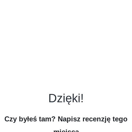
Dzięki!
Czy byłeś tam? Napisz recenzję tego
miejsca