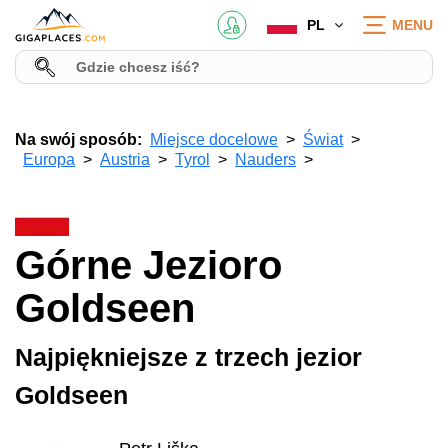
PL
MENU
Na swój sposób:
Miejsce docelowe
Świat
Europa
Austria
Tyrol
Nauders
Górne Jezioro
Goldseen
Najpiękniejsze z trzech jezior
Goldseen