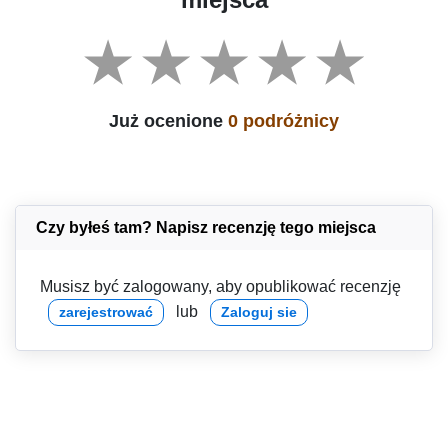
Już ocenione
0 podróżnicy
Czy byłeś tam? Napisz recenzję tego miejsca
Musisz być zalogowany, aby opublikować recenzję
lub
zarejestrować
Zaloguj sie