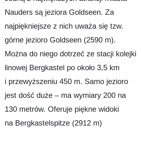
Nauders są jeziora Goldseen. Za
najpiękniejsze z nich uważa się tzw.
górne jezioro Goldseen (2590 m).
Można do niego dotrzeć ze stacji kolejki
linowej Bergkastel po około 3,5 km
i przewyższeniu 450 m. Samo jezioro
jest dość duże – ma wymiary 200 na
130 metrów. Oferuje piękne widoki
na Bergkastelspitze (2912 m)