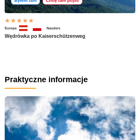
Byłem tam
Chcę tam pójść
Europa
Nauders
Wędrówka po Kaiserschützenweg
Praktyczne informacje