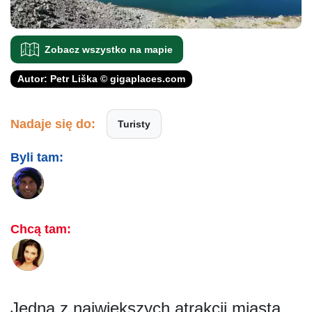
Zobacz wszystko na mapie
Autor: Petr Liška © gigaplaces.com
Nadaje się do:
Turisty
Byli tam:
Chcą tam:
Jedną z największych atrakcji miasta