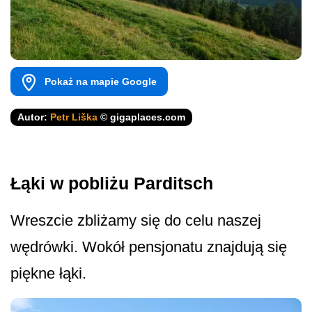
Pokaż na mapie Google
Autor:
Petr Liška
© gigaplaces.com
Łąki w pobliżu Parditsch
Wreszcie zbliżamy się do celu naszej
wędrówki. Wokół pensjonatu znajdują się
piękne łąki.