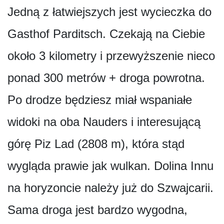
Jedną z łatwiejszych jest wycieczka do
Gasthof Parditsch. Czekają na Ciebie
około 3 kilometry i przewyższenie nieco
ponad 300 metrów + droga powrotna.
Po drodze będziesz miał wspaniałe
widoki na oba Nauders i interesującą
górę Piz Lad (2808 m), która stąd
wygląda prawie jak wulkan. Dolina Innu
na horyzoncie należy już do Szwajcarii.
Sama droga jest bardzo wygodna,