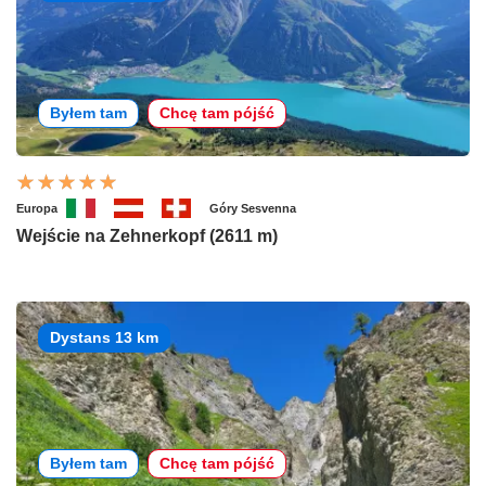
Byłem tam
Chcę tam pójść
Europa
Góry Sesvenna
Wejście na Zehnerkopf (2611 m)
Dystans 13 km
Byłem tam
Chcę tam pójść