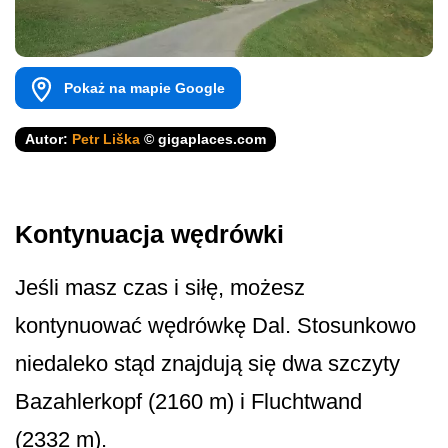
Pokaż na mapie Google
Autor:
Petr Liška
© gigaplaces.com
Kontynuacja wędrówki
Jeśli masz czas i siłę, możesz
kontynuować wędrówkę Dal. Stosunkowo
niedaleko stąd znajdują się dwa szczyty
Bazahlerkopf (2160 m) i Fluchtwand
(2332 m).