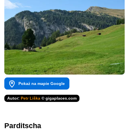
Pokaż na mapie Google
Autor:
Petr Liška
© gigaplaces.com
Parditscha