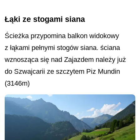
Łąki ze stogami siana
Ścieżka przypomina balkon widokowy
z łąkami pełnymi stogów siana. ściana
wznosząca się nad Zajazdem należy już
do Szwajcarii ze szczytem Piz Mundin
(3146m)