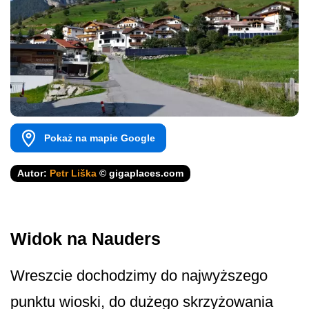
Pokaż na mapie Google
Autor:
Petr Liška
© gigaplaces.com
Widok na Nauders
Wreszcie dochodzimy do najwyższego
punktu wioski, do dużego skrzyżowania