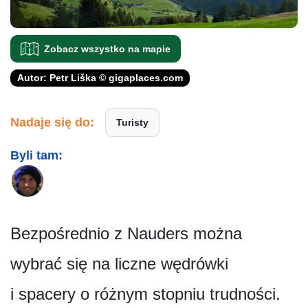
Zobacz wszystko na mapie
Autor: Petr Liška © gigaplaces.com
Nadaje się do:
Turisty
Byli tam:
Bezpośrednio z Nauders można
wybrać się na liczne wędrówki
i spacery o różnym stopniu trudności.