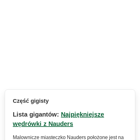
Część gigisty
Lista gigantów:
Najpiękniejsze
wędrówki z Nauders
Malownicze miasteczko Nauders położone jest na