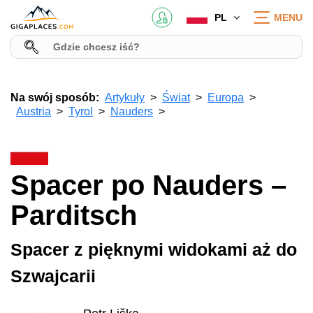
PL
MENU
Na swój sposób:
Artykuły
Świat
Europa
Austria
Tyrol
Nauders
Spacer po Nauders –
Parditsch
Spacer z pięknymi widokami aż do
Szwajcarii