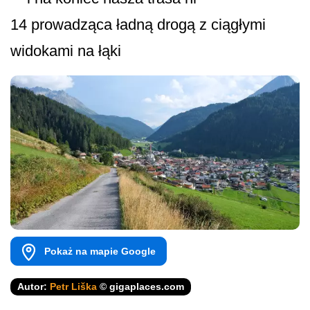
14 prowadząca ładną drogą z ciągłymi
widokami na łąki
Pokaż na mapie Google
Autor:
Petr Liška
© gigaplaces.com