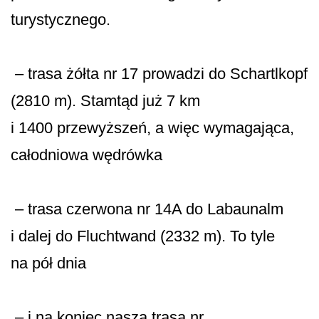
turystycznego.
– trasa żółta nr 17 prowadzi do Schartlkopf
(2810 m). Stamtąd już 7 km
i 1400 przewyższeń, a więc wymagająca,
całodniowa wędrówka
– trasa czerwona nr 14A do Labaunalm
i dalej do Fluchtwand (2332 m). To tyle
na pół dnia
– i na koniec nasza trasa nr