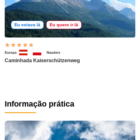
Eu estava lá
Eu quero ir lá
Europa
Nauders
Caminhada Kaiserschützenweg
Informação prática