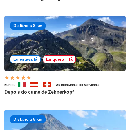
Distância 8 km
Eu estava lá
Eu quero ir lá
Europa
As montanhas de Sesvenna
Depois do cume de Zehnerkopf
Distância 8 km