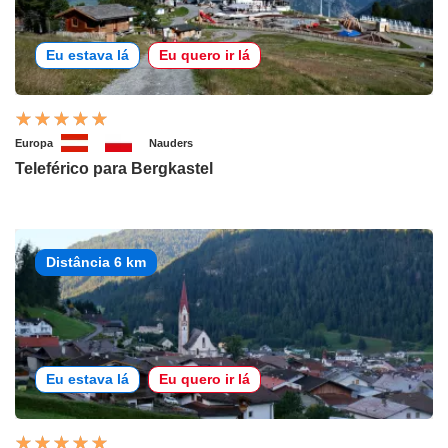
Eu estava lá
Eu quero ir lá
Europa
Nauders
Teleférico para Bergkastel
Distância 6 km
Eu estava lá
Eu quero ir lá