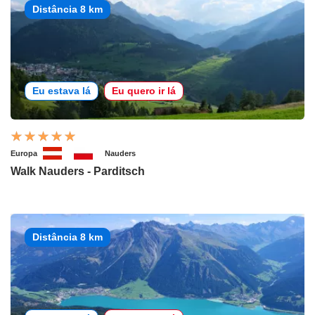
Distância 8 km
Eu estava lá
Eu quero ir lá
Europa
Nauders
Walk Nauders - Parditsch
Distância 8 km