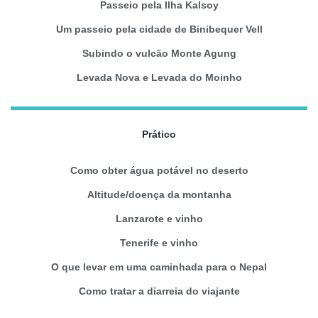
Passeio pela Ilha Kalsoy
Um passeio pela cidade de Binibequer Vell
Subindo o vulcão Monte Agung
Levada Nova e Levada do Moinho
Prático
Como obter água potável no deserto
Altitude/doença da montanha
Lanzarote e vinho
Tenerife e vinho
O que levar em uma caminhada para o Nepal
Como tratar a diarreia do viajante