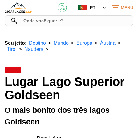
PT
MENU
Seu jeito:
Destino
Mundo
Europa
Áustria
Tirol
Nauders
Lugar Lago Superior
Goldseen
O mais bonito dos três lagos
Goldseen