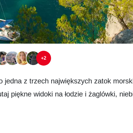
+2
o jedna z trzech największych zatok mor
taj piękne widoki na łodzie i żaglówki, nie