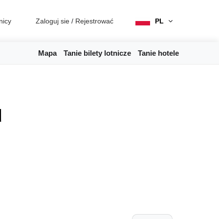
nicy
Zaloguj sie
/
Rejestrować
PL
Mapa
Tanie bilety lotnicze
Tanie hotele
u