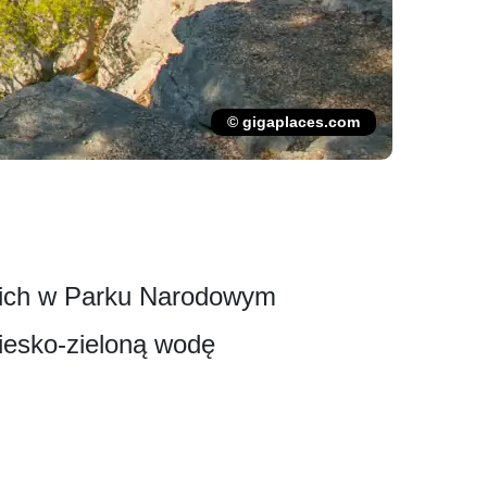
© gigaplaces.com
skich w Parku Narodowym
biesko-zieloną wodę