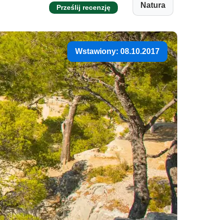
Natura
Prześlij recenzję
Wstawiony: 08.10.2017