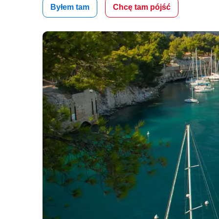
Byłem tam
Chcę tam pójść