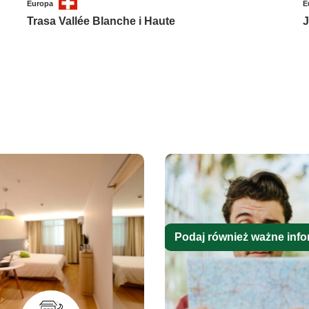
Europa
E
Trasa Vallée Blanche i Haute
J
Podaj również ważne info