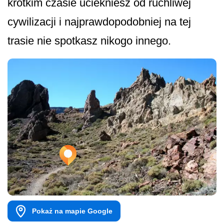
krótkim czasie uciekniesz od ruchliwej
cywilizacji i najprawdopo­dobniej na tej
trasie nie spotkasz nikogo innego.
Pokaż na mapie Google