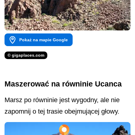
Pokaż na mapie Google
© gigaplaces.com
Maszerować na równinie Ucanca
Marsz po równinie jest wygodny, ale nie
zapomnij o tej trasie obejmującej głowy.