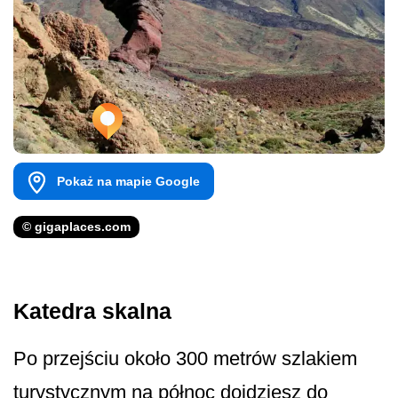
Pokaż na mapie Google
© gigaplaces.com
Katedra skalna
Po przejściu około 300 metrów szlakiem
turystycznym na północ dojdziesz do