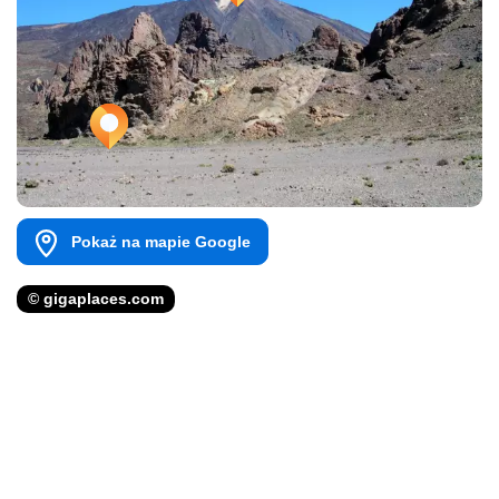
Pokaż na mapie Google
© gigaplaces.com