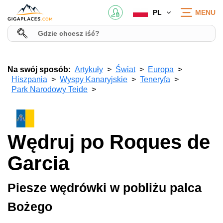
PL
MENU
Na swój sposób:
Artykuły
Świat
Europa
Hiszpania
Wyspy Kanaryjskie
Teneryfa
Park Narodowy Teide
Wędruj po Roques de
Garcia
Piesze wędrówki w pobliżu palca
Bożego