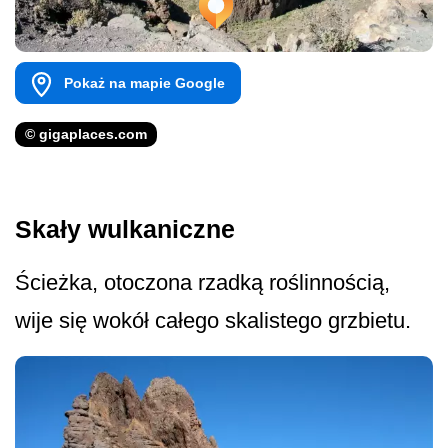
Pokaż na mapie Google
© gigaplaces.com
Skały wulkaniczne
Ścieżka, otoczona rzadką roślinnością,
wije się wokół całego skalistego grzbietu.