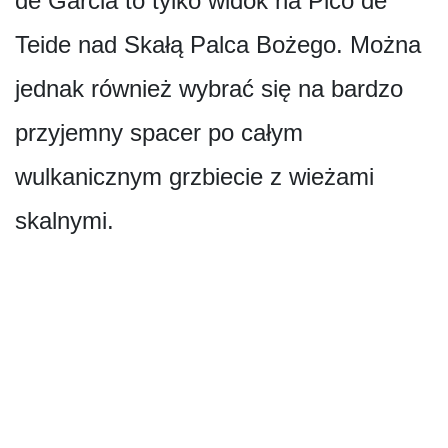
de Garcia to tylko widok na Pico de
Teide nad Skałą Palca Bożego. Można
jednak również wybrać się na bardzo
przyjemny spacer po całym
wulkanicznym grzbiecie z wieżami
skalnymi.