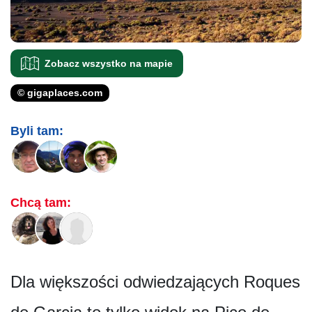
Zobacz wszystko na mapie
© gigaplaces.com
Byli tam:
Chcą tam:
Dla większości odwiedzających Roques