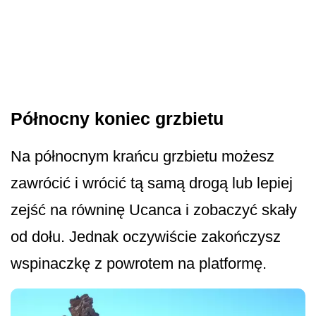
Północny koniec grzbietu
Na północnym krańcu grzbietu możesz
zawrócić i wrócić tą samą drogą lub lepiej
zejść na równinę Ucanca i zobaczyć skały
od dołu. Jednak oczywiście zakończysz
wspinaczkę z powrotem na platformę.