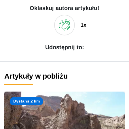
Oklaskuj autora artykułu!
1x
Udostępnij to:
Artykuły w pobliżu
Dystans 2 km