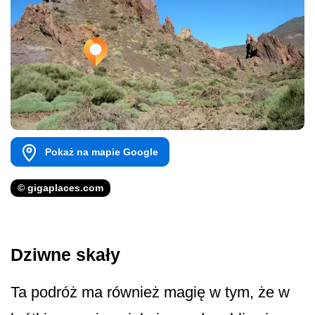
Pokaż na mapie Google
© gigaplaces.com
Dziwne skały
Ta podróż ma również magię w tym, że w