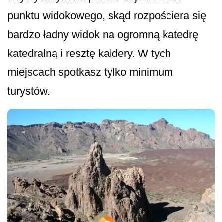
punktu widokowego, skąd rozpościera się
bardzo ładny widok na ogromną katedrę
katedralną i resztę kaldery. W tych
miejscach spotkasz tylko minimum
turystów.