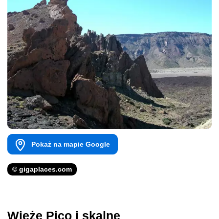
Pokaż na mapie Google
© gigaplaces.com
Wieże Pico i skalne