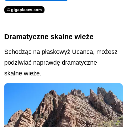
© gigaplaces.com
Dramatyczne skalne wieże
Schodząc na płaskowyż Ucanca, możesz
podziwiać naprawdę dramatyczne
skalne wieże.