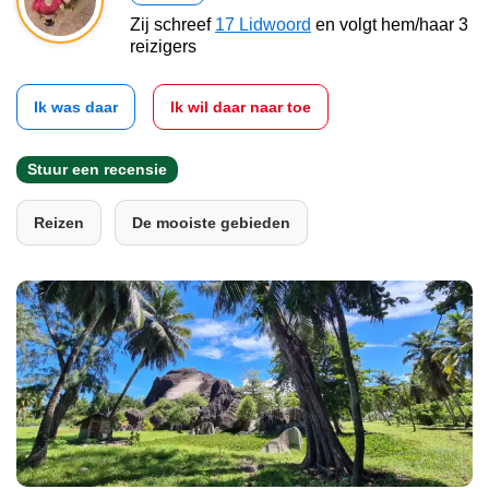
Zij schreef
17 Lidwoord
en volgt hem/haar 3
reizigers
Ik was daar
Ik wil daar naar toe
Stuur een recensie
Reizen
De mooiste gebieden