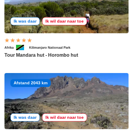
Ik was daar
Ik wil daar naar toe
Afrika
Kilimanjaro Nationaal Park
Tour Mandara hut - Horombo hut
Afstand 2043 km
Ik was daar
Ik wil daar naar toe