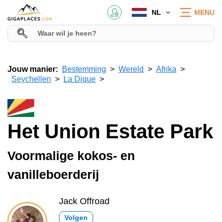
NL
MENU
Jouw manier:
Bestemming
Wereld
Afrika
Seychellen
La Dique
Het Union Estate Park
Voormalige kokos- en
vanilleboerderij
Jack Offroad
Volgen