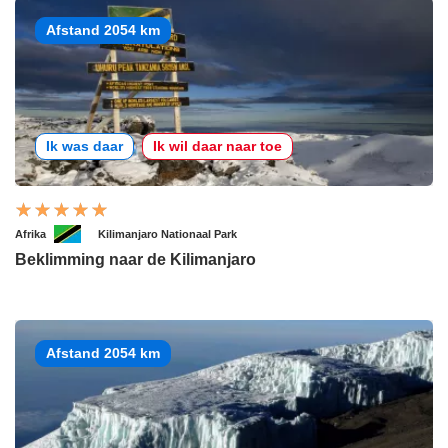
Afstand 2054 km
Ik was daar
Ik wil daar naar toe
Afrika
Kilimanjaro Nationaal Park
Beklimming naar de Kilimanjaro
Afstand 2054 km