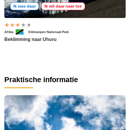
Ik was daar
Ik wil daar naar toe
Afrika
Kilimanjaro Nationaal Park
Beklimming naar Uhuru
Praktische informatie