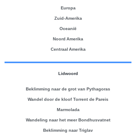
Europa
Zuid-Amerika
Oceanië
Noord Amerika
Centraal Amerika
Lidwoord
Beklimming naar de grot van Pythagoras
Wandel door de kloof Torrent de Pareis
Marmolada
Wandeling naar het meer Bondhusvatnet
Beklimming naar Triglav