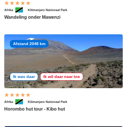
Afrika
Kilimanjaro Nationaal Park
Wandeling onder Mawenzi
Afstand 2048 km
Ik was daar
Ik wil daar naar toe
Afrika
Kilimanjaro Nationaal Park
Horombo hut tour - Kibo hut