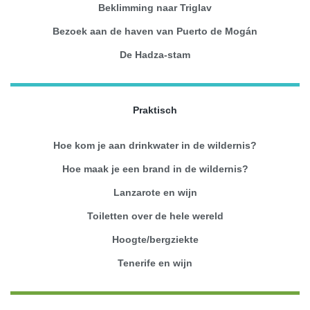
Beklimming naar Triglav
Bezoek aan de haven van Puerto de Mogán
De Hadza-stam
Praktisch
Hoe kom je aan drinkwater in de wildernis?
Hoe maak je een brand in de wildernis?
Lanzarote en wijn
Toiletten over de hele wereld
Hoogte/bergziekte
Tenerife en wijn