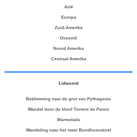
Azië
Europa
Zuid-Amerika
Oceanië
Noord Amerika
Centraal Amerika
Lidwoord
Beklimming naar de grot van Pythagoras
Wandel door de kloof Torrent de Pareis
Marmolada
Wandeling naar het meer Bondhusvatnet