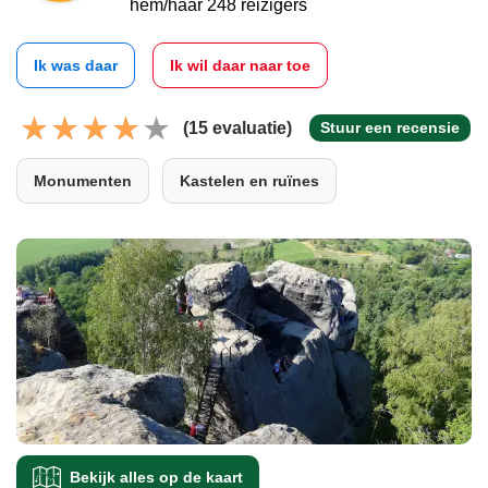
hem/haar 248 reizigers
Ik was daar
Ik wil daar naar toe
(15 evaluatie)
Stuur een recensie
Monumenten
Kastelen en ruïnes
Bekijk alles op de kaart