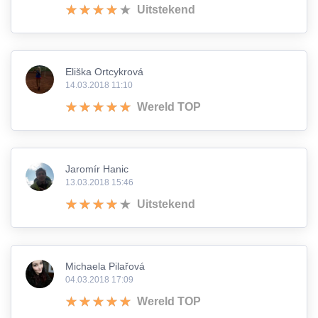
Uitstekend
Eliška Ortcykrová
14.03.2018 11:10
Wereld TOP
Jaromír Hanic
13.03.2018 15:46
Uitstekend
Michaela Pilařová
04.03.2018 17:09
Wereld TOP