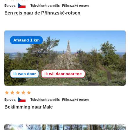
Europa
Tsjechisch paradijs
Příhrazské rotsen
Een reis naar de Příhrazské-rotsen
Afstand 1 km
Ik was daar
Ik wil daar naar toe
Europa
Tsjechisch paradijs
Příhrazské rotsen
Beklimming naar Male