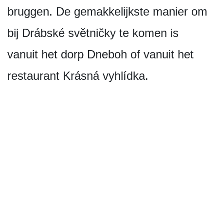
bruggen. De gemakkelijkste manier om
bij Drábské světničky te komen is
vanuit het dorp Dneboh of vanuit het
restaurant Krásná vyhlídka.