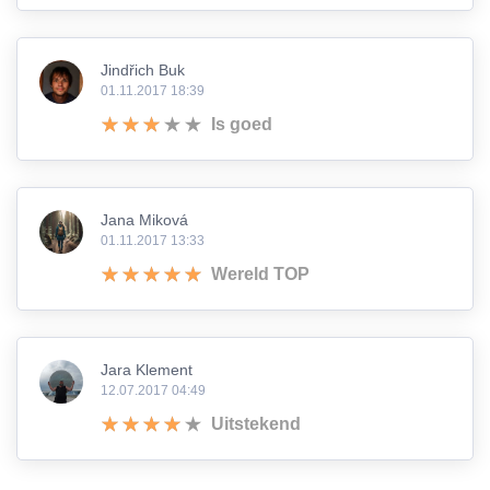
Jindřich Buk
01.11.2017 18:39
Is goed
Jana Miková
01.11.2017 13:33
Wereld TOP
Jara Klement
12.07.2017 04:49
Uitstekend