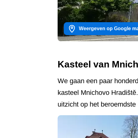
Weergeven op Google m
Kasteel van Mnich
We gaan een paar honderd m
kasteel Mnichovo Hradiště. 
uitzicht op het beroemdst