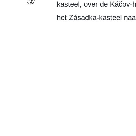
kasteel, over de Káčov-h
het Zásadka-kasteel naar