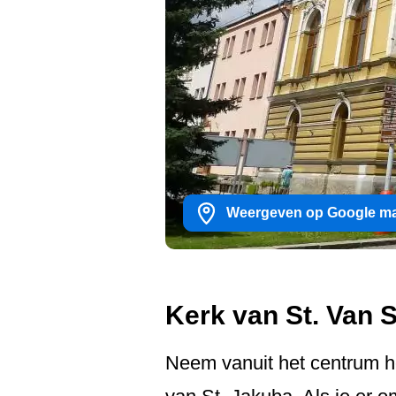
Weergeven op Google m
Kerk van St. Van 
Neem vanuit het centrum het