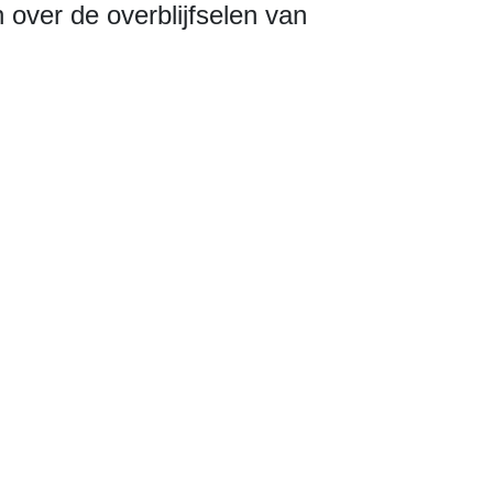
 over de overblijfselen van