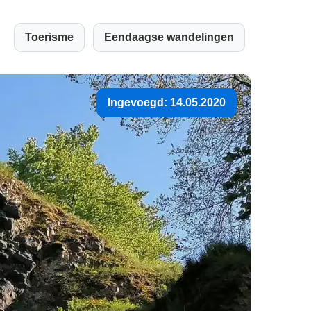
Toerisme
Eendaagse wandelingen
Ingevoegd: 14.05.2020