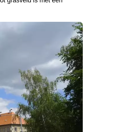
oot grasveld is met een