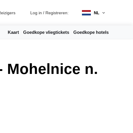
eizigers
Log in
/
Registreren:
NL
Kaart
Goedkope vliegtickets
Goedkope hotels
 Mohelnice n.