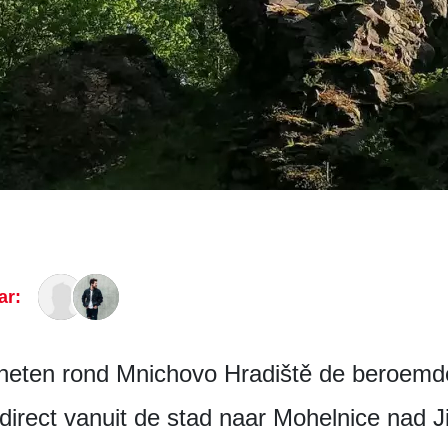
ar:
eten rond Mnichovo Hradiště de beroemde
 direct vanuit de stad naar Mohelnice nad J