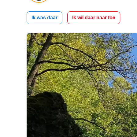
Ik was daar
Ik wil daar naar toe