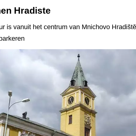
en Hradiste
our is vanuit het centrum van Mnichovo Hradiště
 parkeren