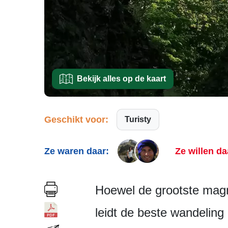
Bekijk alles op de kaart
Geschikt voor:
Turisty
Ze waren daar:
Ze willen da
Hoewel de grootste magn
leidt de beste wandeling