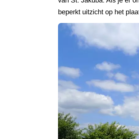
van St. Jakuba. Als je er o
beperkt uitzicht op het plaa