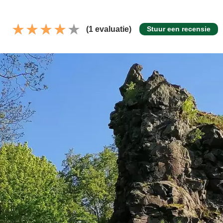
(1 evaluatie)
Stuur een recensie