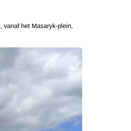
, vanaf het Masaryk-plein,