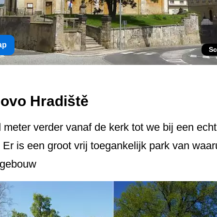
ap
Sc
ovo Hradiště
eter verder vanaf de kerk tot we bij een echt
Er is een groot vrij toegankelijk park van waar
e gebouw