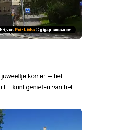
hrijver:
Petr Liška
© gigaplaces.com
 juweeltje komen – het
uit u kunt genieten van het