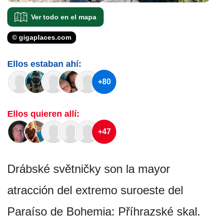
Ver todo en el mapa
© gigaplaces.com
Ellos estaban ahí:
+80
Ellos quieren allí:
+47
Drábské světničky son la mayor
atracción del extremo suroeste del
Paraíso de Bohemia: Příhrazské skal.