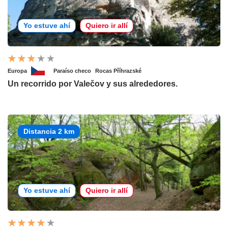
Yo estuve ahí
Quiero ir allí
Europa
Paraíso checo
Rocas Příhrazské
Un recorrido por Valečov y sus alrededores.
Distancia 2 km
Yo estuve ahí
Quiero ir allí