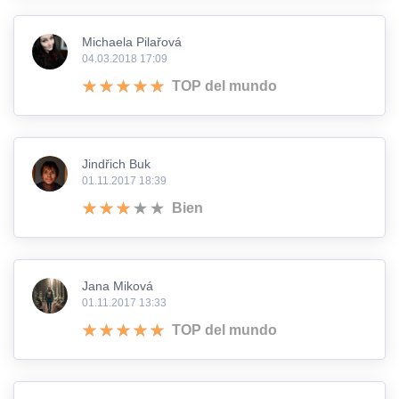
Michaela Pilařová
04.03.2018 17:09
TOP del mundo
Jindřich Buk
01.11.2017 18:39
Bien
Jana Miková
01.11.2017 13:33
TOP del mundo