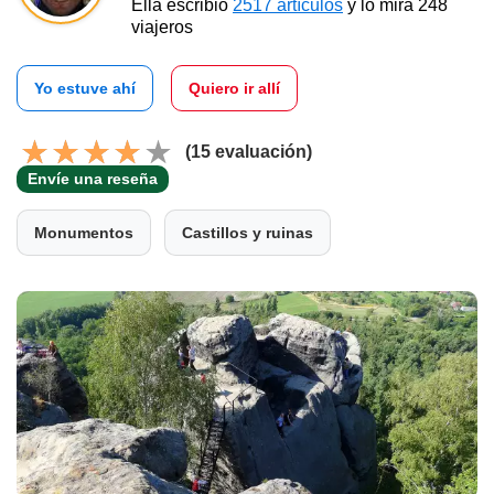
Ella escribió
2517 artículos
y lo mira 248
viajeros
Yo estuve ahí
Quiero ir allí
(15 evaluación)
Envíe una reseña
Monumentos
Castillos y ruinas