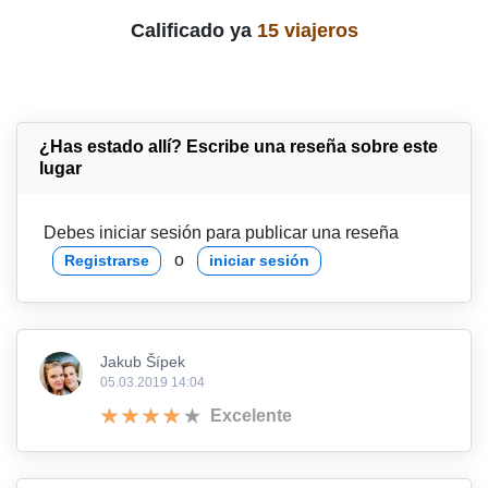
Calificado ya
15 viajeros
¿Has estado allí? Escribe una reseña sobre este
lugar
Debes iniciar sesión para publicar una reseña
o
Registrarse
iniciar sesión
Jakub Šípek
05.03.2019 14:04
Excelente