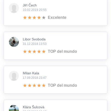
Jiří Čech
10.02.2019 20:55
Excelente
Libor Svoboda
31.12.2018 13:53
TOP del mundo
Milan Kala
17.09.2018 23:47
TOP del mundo
Klára Šulcová