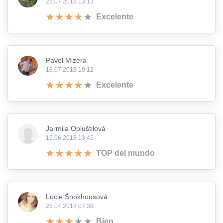
23.07.2018 13:13
Excelente
Pavel Mizera
18.07.2018 19:12
Excelente
Jarmila Opluštilová
19.06.2018 13:45
TOP del mundo
Lucie Šnokhousová
25.04.2018 07:38
Bien