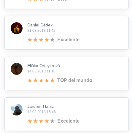
Daniel Dědek
31.03.2018 11:42
Excelente
Eliška Ortcykrová
14.03.2018 11:10
TOP del mundo
Jaromír Hanic
13.03.2018 15:46
Excelente