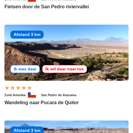
Fietsen door de San Pedro riviervallei
Afstand 3 km
Ik was daar
Ik wil daar naar toe
Zuid-Amerika
San Pedro de Atacama
Wandeling naar Pucara de Quitor
Afstand 3 km