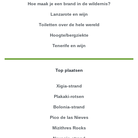
Hoe maak je een brand in de wildernis?
Lanzarote en wijn
Toiletten over de hele wereld
Hoogte/bergziekte
Tenerife en wijn
Top plaatsen
Xigia-strand
Plakaki-rotsen
Bolonia-strand
Pico de las Nieves
Mizithres Rocks