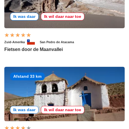
Ik was daar
Ik wil daar naar toe
Zuid-Amerika
San Pedro de Atacama
Fietsen door de Maanvallei
Afstand 33 km
Ik was daar
Ik wil daar naar toe