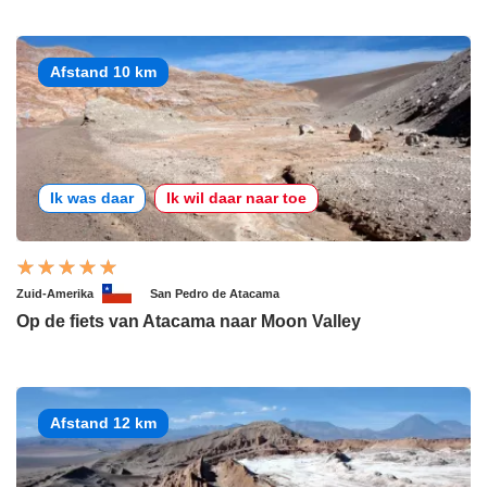
Afstand 10 km
Ik was daar
Ik wil daar naar toe
Zuid-Amerika
San Pedro de Atacama
Op de fiets van Atacama naar Moon Valley
Afstand 12 km