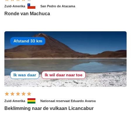
Zuid-Amerika
San Pedro de Atacama
Ronde van Machuca
Afstand 33 km
Ik was daar
Ik wil daar naar toe
Zuid-Amerika
Nationaal reservaat Eduardo Avaroa
Beklimming naar de vulkaan Licancabur