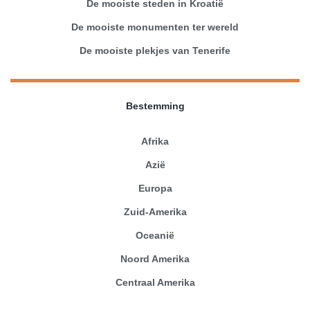
De mooiste steden in Kroatië
De mooiste monumenten ter wereld
De mooiste plekjes van Tenerife
Bestemming
Afrika
Azië
Europa
Zuid-Amerika
Oceanië
Noord Amerika
Centraal Amerika