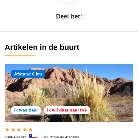
Deel het:
Artikelen in de buurt
Afstand 0 km
Ik was daar
Ik wil daar naar toe
Zuid-Amerika
San Pedro de Atacama