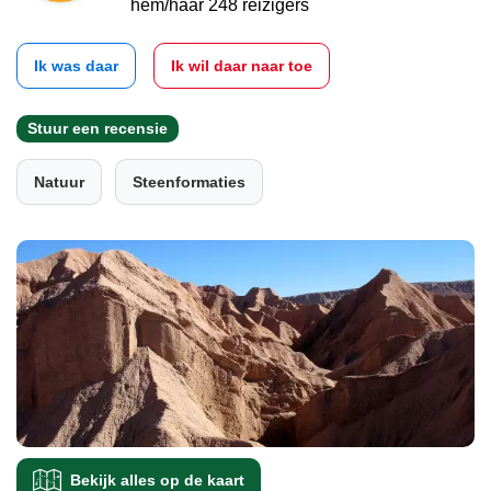
hem/haar 248 reizigers
Ik was daar
Ik wil daar naar toe
Stuur een recensie
Natuur
Steenformaties
Bekijk alles op de kaart