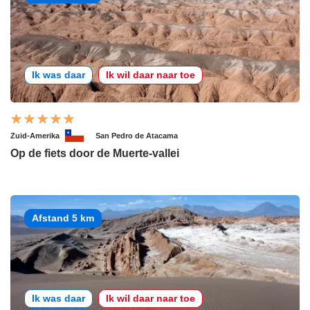
Ik was daar
Ik wil daar naar toe
Zuid-Amerika
San Pedro de Atacama
Op de fiets door de Muerte-vallei
Afstand 5 km
Ik was daar
Ik wil daar naar toe