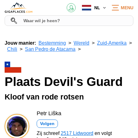
NL
MENU
Jouw manier:
Bestemming
Wereld
Zuid-Amerika
Chili
San Pedro de Atacama
Plaats Devil's Guard
Kloof van rode rotsen
Petr Liška
Volgen
Zij schreef
2517 Lidwoord
en volgt