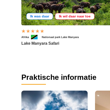
Ik was daar
Ik wil daar naar toe
Afrika
Nationaal park Lake Manyara
Lake Manyara Safari
Praktische informatie