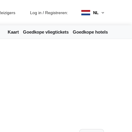
eizigers
Log in
/
Registreren:
NL
Kaart
Goedkope vliegtickets
Goedkope hotels