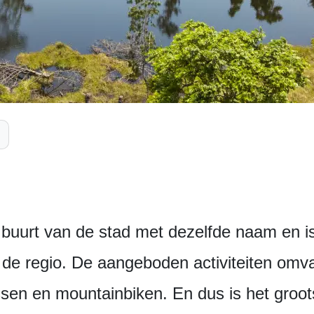
 buurt van de stad met dezelfde naam en is
an de regio. De aangeboden activiteiten om
ssen en mountainbiken. En dus is het groot