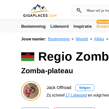
Nieuwig
Bestemming
Lidwoord
Inspiratie
Ervar
Jouw manier:
Bestemming
Wereld
Afrika
Regio Zomb
Zomba-plateau
Jack Offroad
Volgen
Zij schreef
17 Lidwoord
en volgt hem