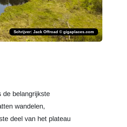
Schrijver: Jack Offroad © gigaplaces.com
 de belangrijkste
vatten wandelen,
ste deel van het plateau