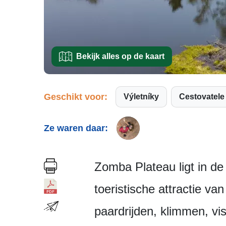
Bekijk alles op de kaart
Geschikt voor:
Výletníky
Cestovatele
Ze waren daar:
Zomba Plateau ligt in de
toeristische attractie v
paardrijden, klimmen, vi