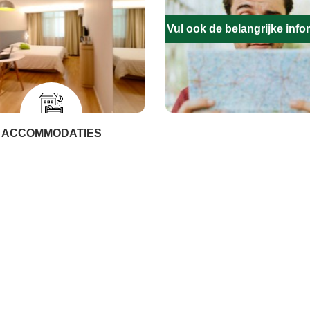
Vul ook de belangrijke infor
ACCOMMODATIES