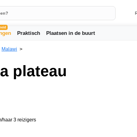
R
heid
ingen
Praktisch
Plaatsen in de buurt
Malawi
a plateau
/haar 3 reizigers