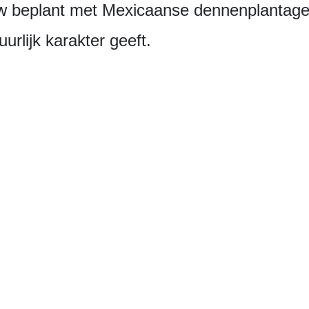
euw beplant met Mexicaanse dennenplantage
urlijk karakter geeft.