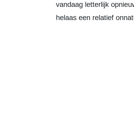
vandaag letterlijk opni
helaas een relatief onnatu