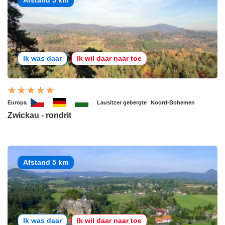
Ik was daar
Ik wil daar naar toe
Europa
Lausitzer gebergte
Noord-Bohemen
Zwickau - rondrit
Afstand 5 km
Ik was daar
Ik wil daar naar toe