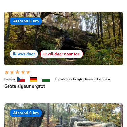
Afstand 6 km
Ik was daar
Ik wil daar naar toe
Europa
Lausitzer gebergte
Noord-Bohemen
Grote zigeunergrot
Afstand 6 km