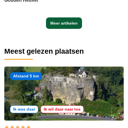
Gouden Heuvel
Meer artikelen
Meest gelezen plaatsen
Afstand 5 km
Ik was daar
Ik wil daar naar toe