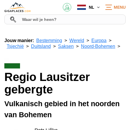
NL
MENU
Jouw manier:
Bestemming
Wereld
Europa
Tsjechië
Duitsland
Saksen
Noord-Bohemen
Regio Lausitzer
gebergte
Vulkanisch gebied in het noorden
van Bohemen