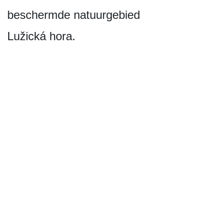
beschermde natuurgebied
Lužická hora.