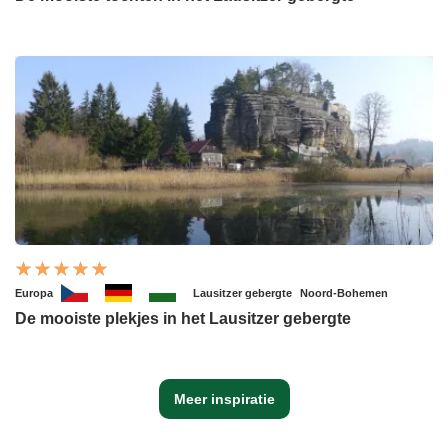
Europa
Lausitzer gebergte
Noord-Bohemen
De mooiste plekjes in het Lausitzer gebergte
Meer inspiratie