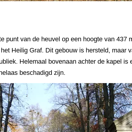
te punt van de heuvel op een hoogte van 437 
et Heilig Graf. Dit gebouw is hersteld, maar v
 publiek. Helemaal bovenaan achter de kapel is 
helaas beschadigd zijn.