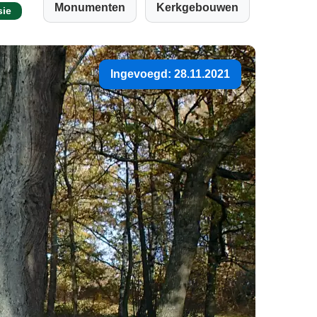
Monumenten
Kerkgebouwen
sie
Ingevoegd: 28.11.2021