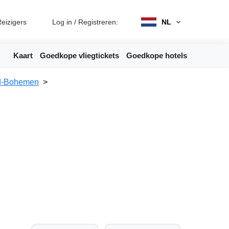
eizigers
Log in
/
Registreren:
NL
Kaart
Goedkope vliegtickets
Goedkope hotels
d-Bohemen