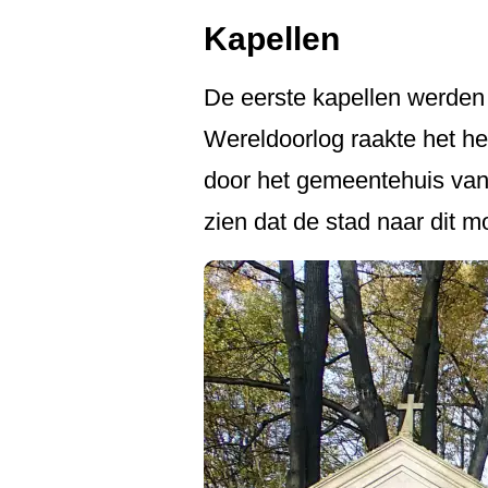
Kapellen
De eerste kapellen werden 
Wereldoorlog raakte het hel
door het gemeentehuis van C
zien dat de stad naar dit m