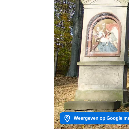
Weergeven op Google m