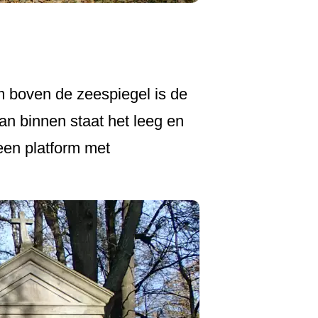
m boven de zeespiegel is de
an binnen staat het leeg en
een platform met