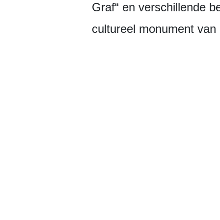
Graf“ en verschillende b
cultureel monument van 