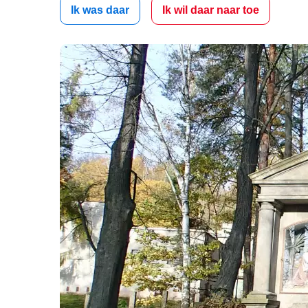
Ik was daar
Ik wil daar naar toe