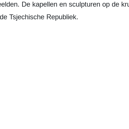
eelden. De kapellen en sculpturen op de k
de Tsjechische Republiek.