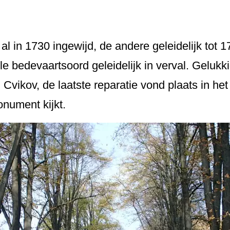
al in 1730 ingewijd, de andere geleidelijk tot
e bedevaartsoord geleidelijk in verval. Gelukk
vikov, de laatste reparatie vond plaats in het 
onument kijkt.