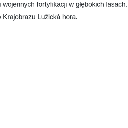
 wojennych fortyfikacji w głębokich lasach
Krajobrazu Lužická hora.