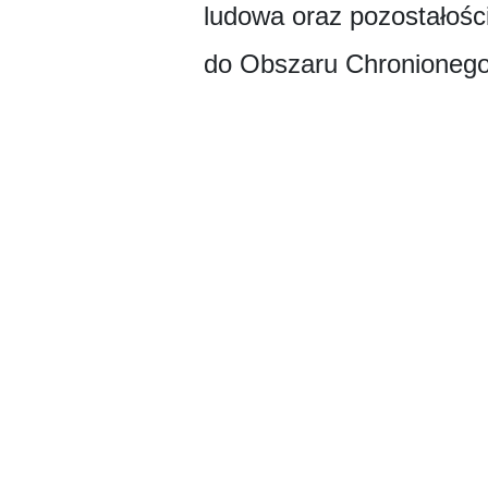
ludowa oraz pozostałości
do Obszaru Chronionego 