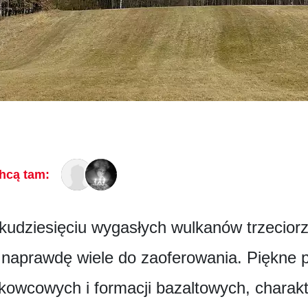
hcą tam:
ilkudziesięciu wygasłych wulkanów trzecior
ą naprawdę wiele do zaoferowania. Piękne
kowcowych i formacji bazaltowych, charakt