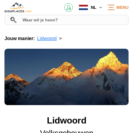
NL
MENU
Jouw manier:
Lidwoord
Lidwoord
Volksgebouwen