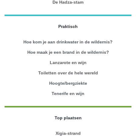
De Hadza-stam
Praktisch
Hoe kom je aan drinkwater in de wildernis?
Hoe maak je een brand in de wildernis?
Lanzarote en wijn
Toiletten over de hele wereld
Hoogte/bergziekte
Tenerife en wijn
Top plaatsen
Xigia-strand