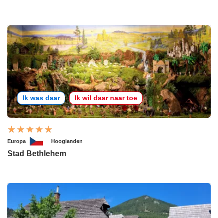
Ik was daar
Ik wil daar naar toe
Europa
Hooglanden
Stad Bethlehem