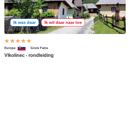
Ik was daar
Ik wil daar naar toe
Europa
Grote Fatra
Vlkolinec - rondleiding