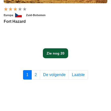
Europa
Zuid-Bohemen
Fort Hazard
Zie nog 20
1
2
De volgende
Laatste