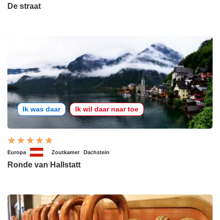
De straat
Ik was daar
Ik wil daar naar toe
Europa
Zoutkamer
Dachstein
Ronde van Hallstatt