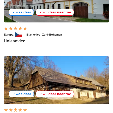
Ik was daar
Ik wil daar naar toe
Europa
Blanke les
Zuid-Bohemen
Holasovice
Ik was daar
Ik wil daar naar toe