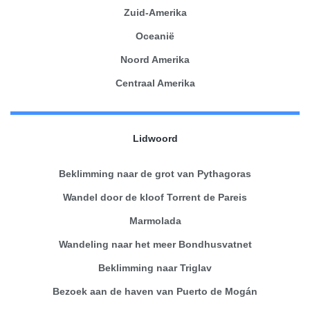
Zuid-Amerika
Oceanië
Noord Amerika
Centraal Amerika
Lidwoord
Beklimming naar de grot van Pythagoras
Wandel door de kloof Torrent de Pareis
Marmolada
Wandeling naar het meer Bondhusvatnet
Beklimming naar Triglav
Bezoek aan de haven van Puerto de Mogán