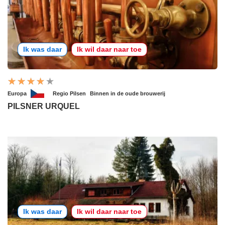
Ik was daar
Ik wil daar naar toe
Europa
Regio Pilsen
Binnen in de oude brouwerij
PILSNER URQUEL
Ik was daar
Ik wil daar naar toe