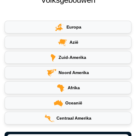
Europa
Azië
Zuid-Amerika
Noord Amerika
Afrika
Oceanië
Centraal Amerika