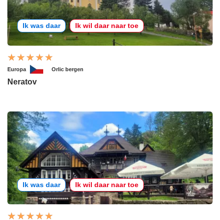
Ik was daar
Ik wil daar naar toe
Europa
Orlic bergen
Neratov
Ik was daar
Ik wil daar naar toe