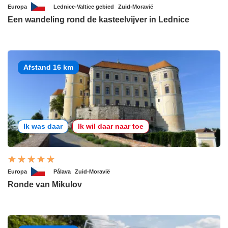
Europa
Lednice-Valtice gebied
Zuid-Moravië
Een wandeling rond de kasteelvijver in Lednice
Afstand 16 km
Ik was daar
Ik wil daar naar toe
Europa
Pálava
Zuid-Moravië
Ronde van Mikulov