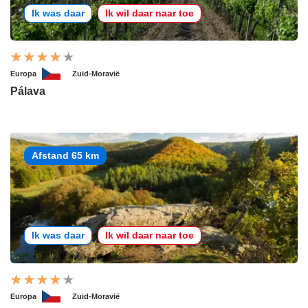
Ik was daar
Ik wil daar naar toe
Europa
Zuid-Moravië
Pálava
Afstand 65 km
Ik was daar
Ik wil daar naar toe
Europa
Zuid-Moravië