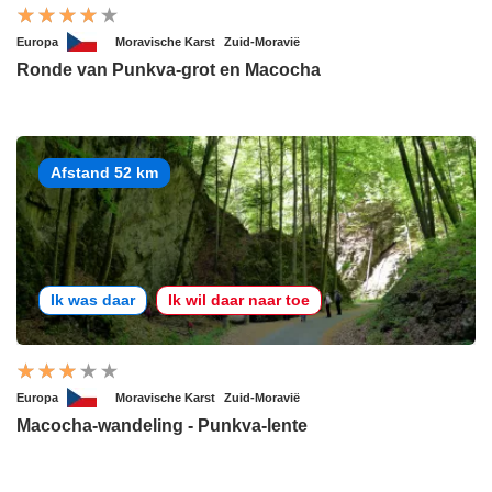
Europa
Moravische Karst
Zuid-Moravië
Ronde van Punkva-grot en Macocha
Afstand 52 km
Ik was daar
Ik wil daar naar toe
Europa
Moravische Karst
Zuid-Moravië
Macocha-wandeling - Punkva-lente