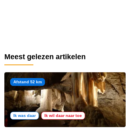
Meest gelezen artikelen
Afstand 52 km
Ik was daar
Ik wil daar naar toe