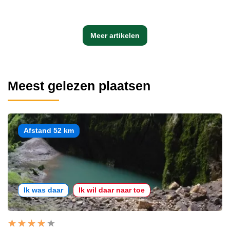
Meer artikelen
Meest gelezen plaatsen
Afstand 52 km
Ik was daar
Ik wil daar naar toe