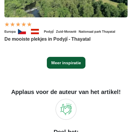
Europa
Podyjí
Zuid-Moravië
Nationaal park Thayatal
De mooiste plekjes in Podyjí - Thayatal
Meer inspiratie
Applaus voor de auteur van het artikel!
Deel het: