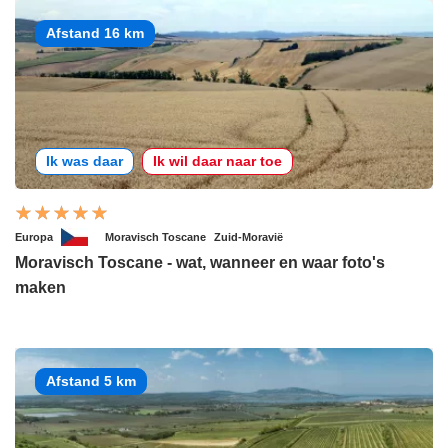
Afstand 16 km
Ik was daar
Ik wil daar naar toe
Europa
Moravisch Toscane
Zuid-Moravië
Moravisch Toscane - wat, wanneer en waar foto's
maken
Afstand 5 km