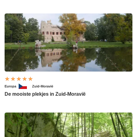
Europa
Zuid-Moravië
De mooiste plekjes in Zuid-Moravië