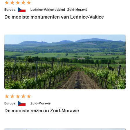
Europa
Lednice-Valtice gebied
Zuid-Moravië
De mooiste monumenten van Lednice-Valtice
Europa
Zuid-Moravië
De mooiste reizen in Zuid-Moravië