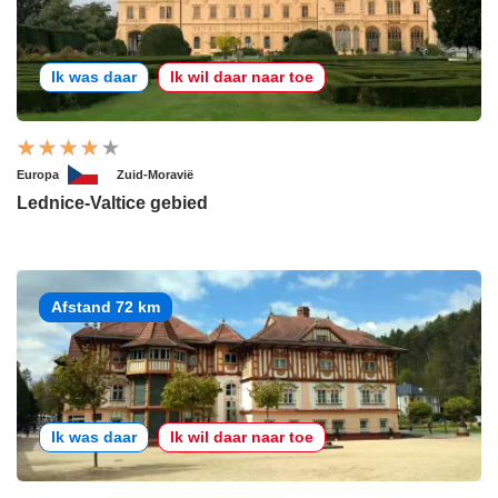
Ik was daar
Ik wil daar naar toe
Europa
Zuid-Moravië
Lednice-Valtice gebied
Afstand 72 km
Ik was daar
Ik wil daar naar toe