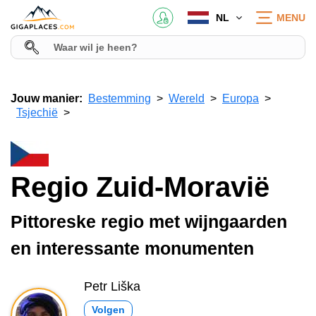
NL
MENU
Jouw manier:
Bestemming
Wereld
Europa
Tsjechië
Regio Zuid-Moravië
Pittoreske regio met wijngaarden
en interessante monumenten
Petr Liška
Volgen