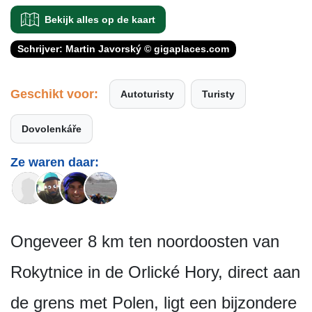
Bekijk alles op de kaart
Schrijver: Martin Javorský © gigaplaces.com
Geschikt voor:
Autoturisty
Turisty
Dovolenkáře
Ze waren daar:
Ongeveer 8 km ten noordoosten van
Rokytnice in de Orlické Hory, direct aan
de grens met Polen, ligt een bijzondere