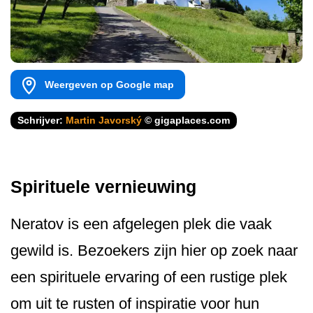
Weergeven op Google map
Schrijver:
Martin Javorský
© gigaplaces.com
Spirituele vernieuwing
Neratov is een afgelegen plek die vaak
gewild is. Bezoekers zijn hier op zoek naar
een spirituele ervaring of een rustige plek
om uit te rusten of inspiratie voor hun