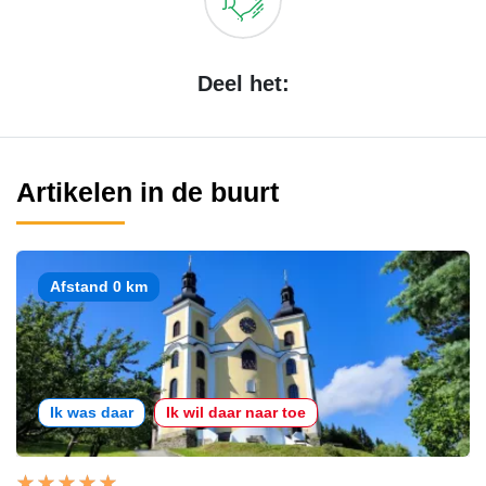
Deel het:
Artikelen in de buurt
Afstand 0 km
Ik was daar
Ik wil daar naar toe