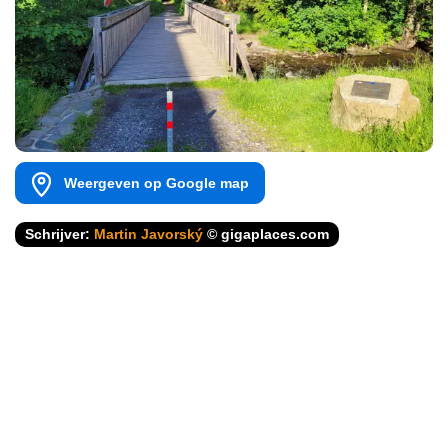
Weergeven op Google map
Schrijver:
Martin Javorský
© gigaplaces.com