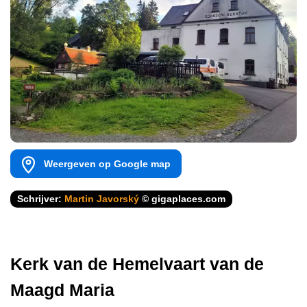
Weergeven op Google map
Schrijver:
Martin Javorský
© gigaplaces.com
Kerk van de Hemelvaart van de
Maagd Maria