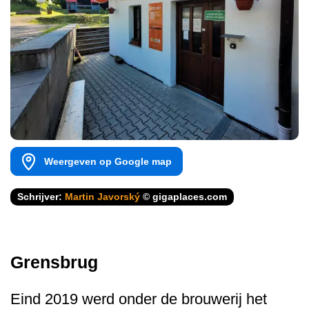
Weergeven op Google map
Schrijver:
Martin Javorský
© gigaplaces.com
Grensbrug
Eind 2019 werd onder de brouwerij het