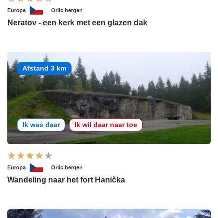
Europa
Orlic bergen
Neratov - een kerk met een glazen dak
Afstand 3 km
Ik was daar
Ik wil daar naar toe
Europa
Orlic bergen
Wandeling naar het fort Hanička