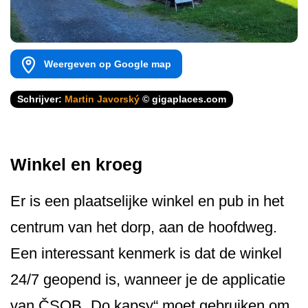
Weergeven op Google map
Schrijver:
Martin Javorský
© gigaplaces.com
Winkel en kroeg
Er is een plaatselijke winkel en pub in het
centrum van het dorp, aan de hoofdweg.
Een interessant kenmerk is dat de winkel
24/7 geopend is, wanneer je de applicatie
van ČSOB „Do kapsy“ moet gebruiken om