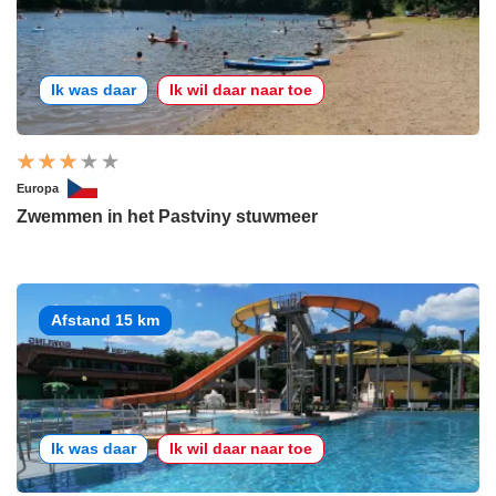
Ik was daar
Ik wil daar naar toe
Europa
Zwemmen in het Pastviny stuwmeer
Afstand 15 km
Ik was daar
Ik wil daar naar toe