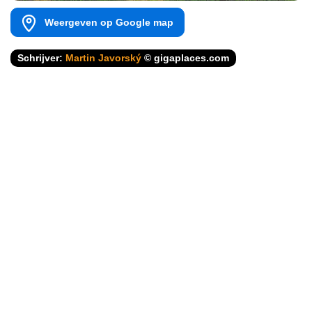
Weergeven op Google map
Schrijver:
Martin Javorský
© gigaplaces.com