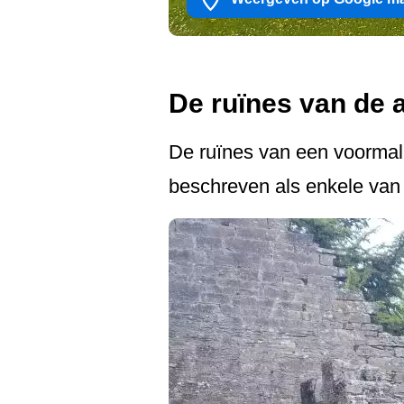
De ruïnes van de a
De ruïnes van een voormali
beschreven als enkele van 