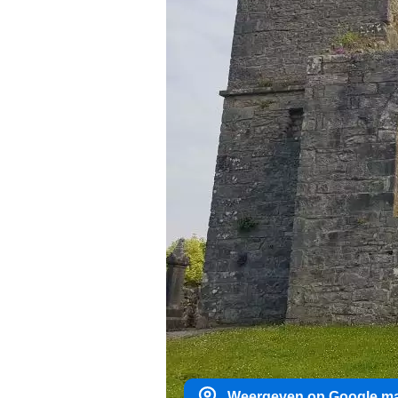
Weergeven op Google m