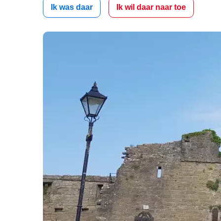
Ik was daar
Ik wil daar naar toe