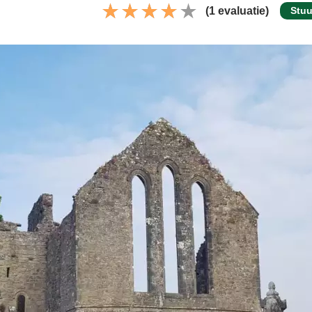
(1 evaluatie)
Stuu