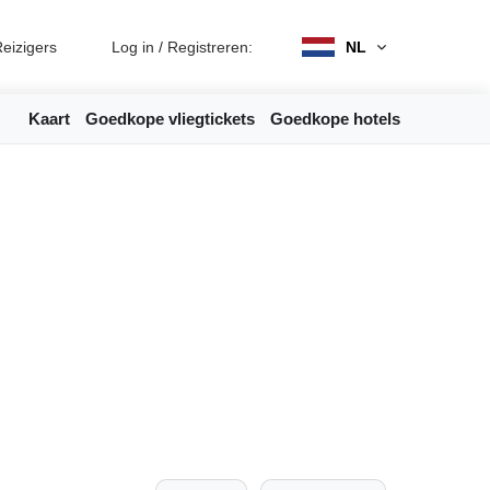
eizigers
Log in
/
Registreren:
NL
Kaart
Goedkope vliegtickets
Goedkope hotels