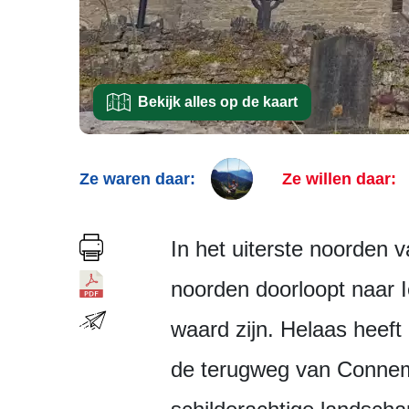
Bekijk alles op de kaart
Ze waren daar:
Ze willen daar:
In het uiterste noorden 
noorden doorloopt naar I
waard zijn. Helaas heeft 
de terugweg van Connema