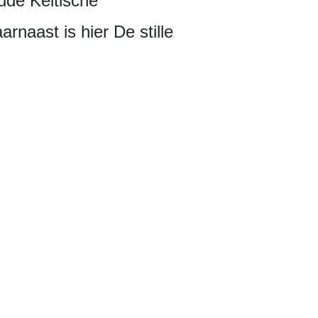
oude Keltische
rnaast is hier De stille