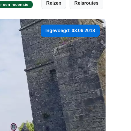
Reizen
Reisroutes
r een recensie
Ingevoegd: 03.06.2018