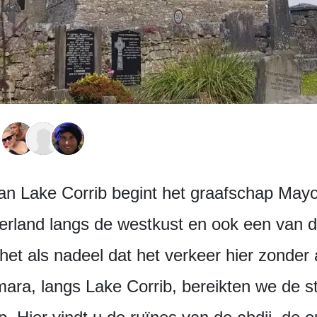
van Lake Corrib begint het graafschap Mayo
erland langs de westkust en ook een van d
het als nadeel dat het verkeer hier zonder 
ra, langs Lake Corrib, bereikten we de st