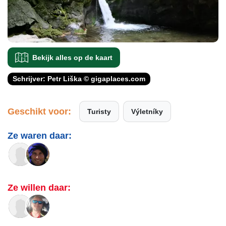
Bekijk alles op de kaart
Schrijver: Petr Liška © gigaplaces.com
Geschikt voor:
Turisty
Výletníky
Ze waren daar:
Ze willen daar: