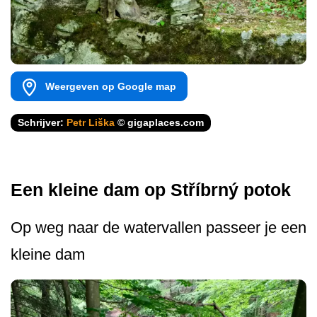
Weergeven op Google map
Schrijver:
Petr Liška
© gigaplaces.com
Een kleine dam op Stříbrný potok
Op weg naar de watervallen passeer je een
kleine dam