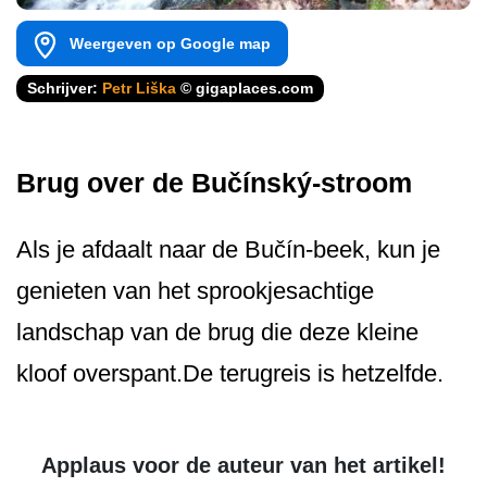
Weergeven op Google map
Schrijver:
Petr Liška
© gigaplaces.com
Brug over de Bučínský-stroom
Als je afdaalt naar de Bučín-beek, kun je
genieten van het sprookjesachtige
landschap van de brug die deze kleine
kloof overspant.De terugreis is hetzelfde.
Applaus voor de auteur van het artikel!