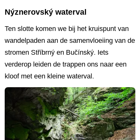
Nýznerovský waterval
Ten slotte komen we bij het kruispunt van
wandelpaden aan de samenvloeiing van de
stromen Stříbrný en Bučínský. Iets
verderop leiden de trappen ons naar een
kloof met een kleine waterval.