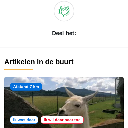
Deel het:
Artikelen in de buurt
Afstand 7 km
Ik was daar
Ik wil daar naar toe