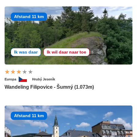
Afstand 11 km
Ik was daar
Ik wil daar naar toe
Europa
Hrubý Jeseník
Wandeling Filipovice - Šumný (1.073m)
Afstand 11 km