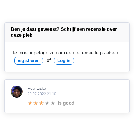
Ben je daar geweest? Schrijf een recensie over
deze plek
Je moet ingelogd zijn om een recensie te plaatsen
of
registreren
Log in
Petr Liška
29.07.2022 21:10
Is goed