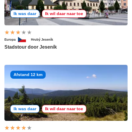
Ik was daar
Ik wil daar naar toe
Europa
Hrubý Jeseník
Stadstour door Jeseník
Afstand 12 km
Ik was daar
Ik wil daar naar toe