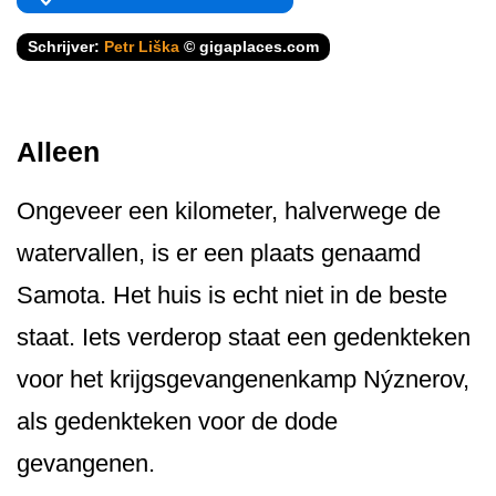
Schrijver:
Petr Liška
© gigaplaces.com
Alleen
Ongeveer een kilometer, halverwege de
watervallen, is er een plaats genaamd
Samota. Het huis is echt niet in de beste
staat. Iets verderop staat een gedenkteken
voor het krijgsgevange­nenkamp Nýznerov,
als gedenkteken voor de dode
gevangenen.