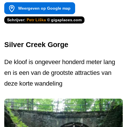
Weergeven op Google map
Schrijver:
Petr Liška
© gigaplaces.com
Silver Creek Gorge
De kloof is ongeveer honderd meter lang
en is een van de grootste attracties van
deze korte wandeling