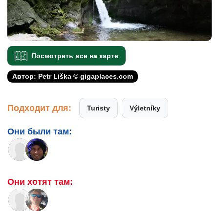
Посмотреть все на карте
Автор: Petr Liška © gigaplaces.com
Подходит для:
Turisty
Výletníky
Они были там:
Они хотят там: