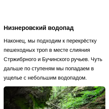
Низнеровский водопад
Наконец, мы подходим к перекрёстку
пешеходных троп в месте слияния
Стржибрного и Бучинского ручьев. Чуть
дальше по ступеням мы попадаем в
ущелье с небольшим водопадом.