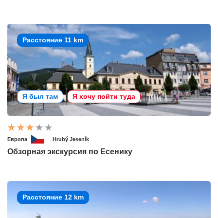
Расстояние 11 km
Я был там
Я хочу пойти туда
Европа
Hrubý Jeseník
Обзорная экскурсия по Есенику
Расстояние 12 km