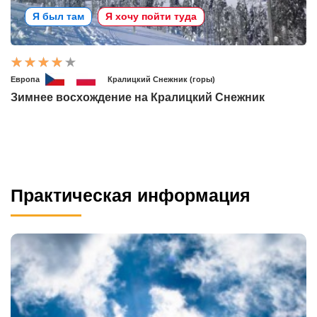
Я был там
Я хочу пойти туда
Европа
Кралицкий Снежник (горы)
Зимнее восхождение на Кралицкий Снежник
Практическая информация