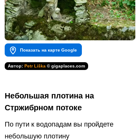
Показать на карте Google
Автор:
Petr Liška
© gigaplaces.com
Небольшая плотина на
Стржибрном потоке
По пути к водопадам вы пройдете
небольшую плотину