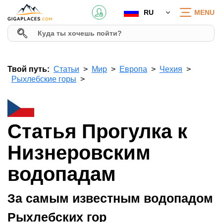
RU
MENU
Твой путь:
Статьи
Мир
Европа
Чехия
Рыхлебские горы
Статья Прогулка к
Низнеровским
водопадам
За самым известным водопадом
Рыхлебских гор