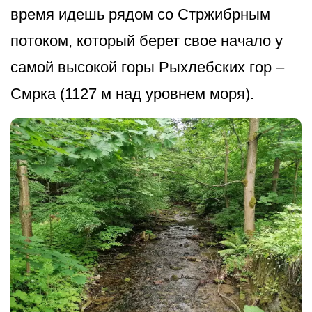
время идешь рядом со Стржибрным
потоком, который берет свое начало у
самой высокой горы Рыхлебских гор –
Смрка (1127 м над уровнем моря).