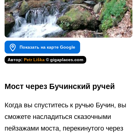
Показать на карте Google
Автор:
Petr Liška
© gigaplaces.com
Мост через Бучинский ручей
Когда вы спуститесь к ручью Бучин, вы
сможете насладиться сказочными
пейзажами моста, перекинутого через