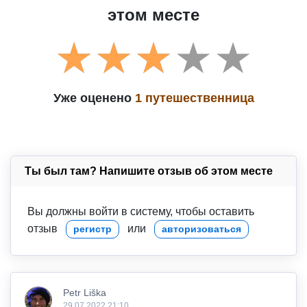
этом месте
Уже оценено
1 путешественница
Ты был там? Напишите отзыв об этом месте
Вы должны войти в систему, чтобы оставить
отзыв
или
регистр
авторизоваться
Petr Liška
29.07.2022 21:10