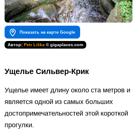
Показать на карте Google
Автор:
Petr Liška
© gigaplaces.com
Ущелье Сильвер-Крик
Ущелье имеет длину около ста метров и
является одной из самых больших
достопримечат­ельностей этой короткой
прогулки.