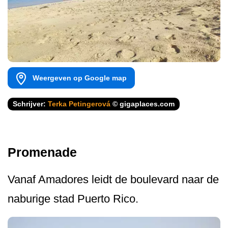
Weergeven op Google map
Schrijver:
Terka Petingerová
© gigaplaces.com
Promenade
Vanaf Amadores leidt de boulevard naar de
naburige stad Puerto Rico.