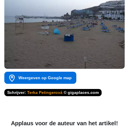
Weergeven op Google map
Schrijver:
Terka Petingerová
© gigaplaces.com
Applaus voor de auteur van het artikel!