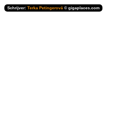
Schrijver:
Terka Petingerová
© gigaplaces.com