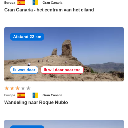
Europa
Gran Canaria
Gran Canaria - het centrum van het eiland
Afstand 22 km
Ik was daar
Ik wil daar naar toe
Europa
Gran Canaria
Wandeling naar Roque Nublo