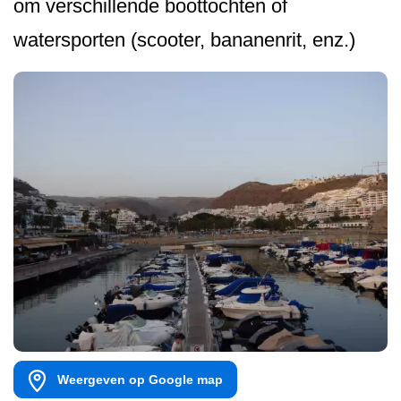
om verschillende boottochten of
watersporten (scooter, bananenrit, enz.)
Weergeven op Google map