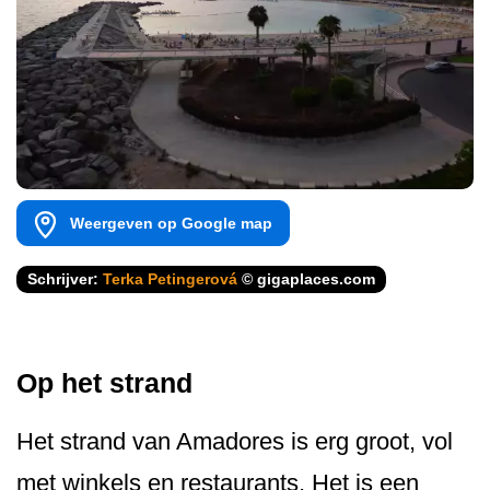
Weergeven op Google map
Schrijver:
Terka Petingerová
© gigaplaces.com
Op het strand
Het strand van Amadores is erg groot, vol
met winkels en restaurants. Het is een