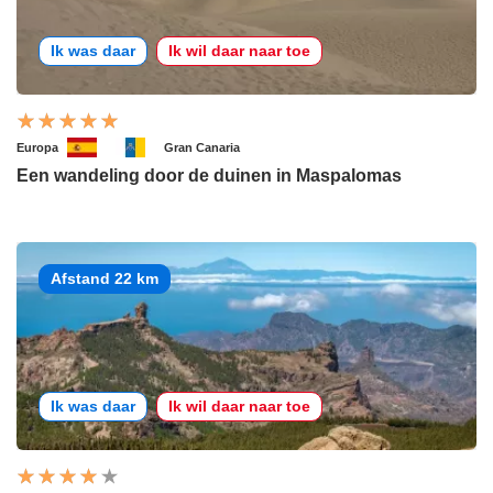
Ik was daar
Ik wil daar naar toe
Europa
Gran Canaria
Een wandeling door de duinen in Maspalomas
Afstand 22 km
Ik was daar
Ik wil daar naar toe