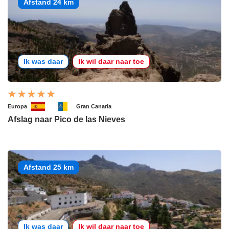
Afstand 24 km
Ik was daar
Ik wil daar naar toe
Europa
Gran Canaria
Afslag naar Pico de las Nieves
Afstand 25 km
Ik was daar
Ik wil daar naar toe