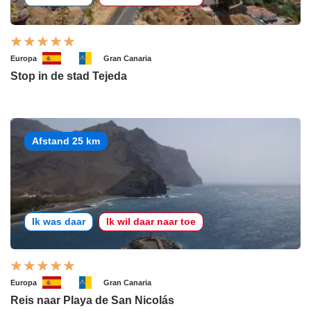
Europa
Gran Canaria
Stop in de stad Tejeda
Afstand 25 km
Ik was daar
Ik wil daar naar toe
Europa
Gran Canaria
Reis naar Playa de San Nicolás