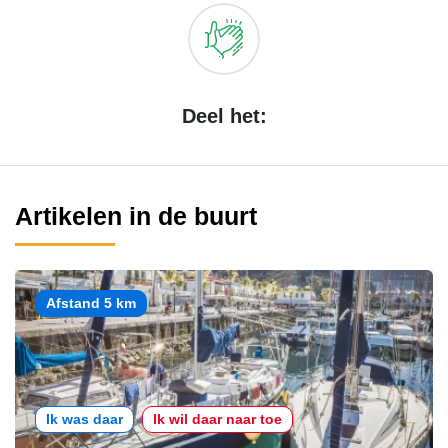
Deel het:
Artikelen in de buurt
Afstand 5 km
Ik was daar
Ik wil daar naar toe