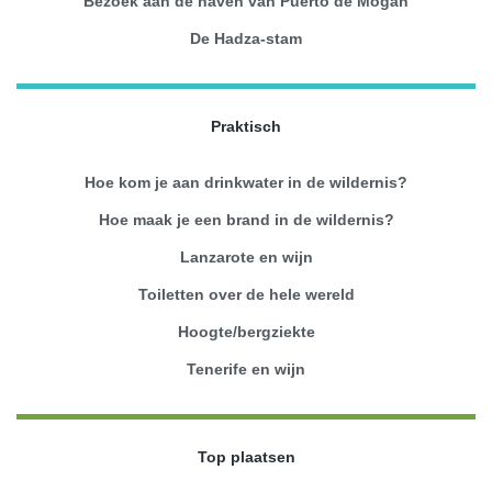
Bezoek aan de haven van Puerto de Mogán
De Hadza-stam
Praktisch
Hoe kom je aan drinkwater in de wildernis?
Hoe maak je een brand in de wildernis?
Lanzarote en wijn
Toiletten over de hele wereld
Hoogte/bergziekte
Tenerife en wijn
Top plaatsen