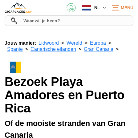
NL
MENU
Jouw manier:
Lidwoord
Wereld
Europa
Spanje
Canarische eilanden
Gran Canaria
Bezoek Playa
Amadores en Puerto
Rica
Of de mooiste stranden van Gran
Canaria