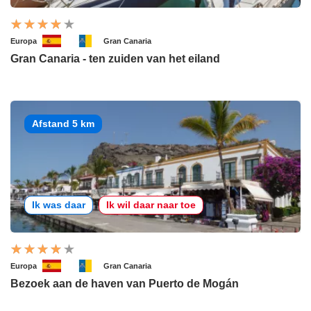
Europa
Gran Canaria
Gran Canaria - ten zuiden van het eiland
Afstand 5 km
Ik was daar
Ik wil daar naar toe
Europa
Gran Canaria
Bezoek aan de haven van Puerto de Mogán