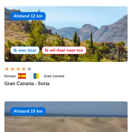
Afstand 12 km
Ik was daar
Ik wil daar naar toe
Europa
Gran Canaria
Gran Canaria - Soria
Afstand 15 km