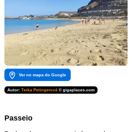
Ver no mapa do Google
Autor:
Terka Petingerová
© gigaplaces.com
Passeio