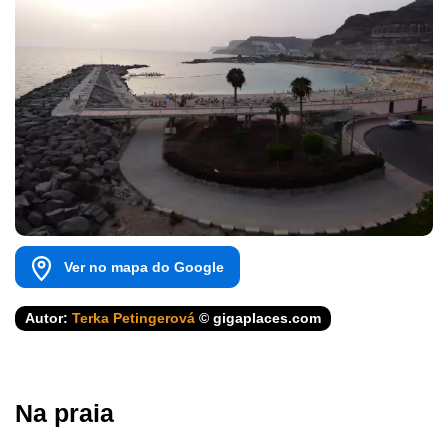
Ver no mapa do Google
Autor:
Terka Petingerová
© gigaplaces.com
Na praia