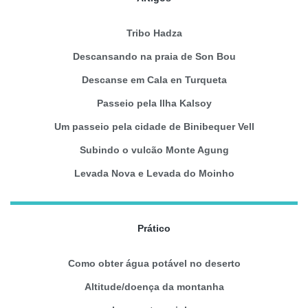
Tribo Hadza
Descansando na praia de Son Bou
Descanse em Cala en Turqueta
Passeio pela Ilha Kalsoy
Um passeio pela cidade de Binibequer Vell
Subindo o vulcão Monte Agung
Levada Nova e Levada do Moinho
Prático
Como obter água potável no deserto
Altitude/doença da montanha