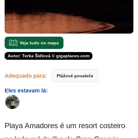
Veja tudo no mapa
Autor: Terka Šídlová © gigaplaces.com
Adequado para:
Plážové povaleče
Eles estavam lá:
Playa Amadores é um resort costeiro