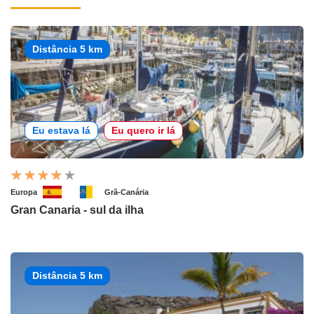
Distância 5 km
Eu estava lá
Eu quero ir lá
Europa
Grã-Canária
Gran Canaria - sul da ilha
Distância 5 km