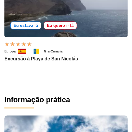
Eu estava lá
Eu quero ir lá
Europa
Grã-Canária
Excursão à Playa de San Nicolás
Informação prática