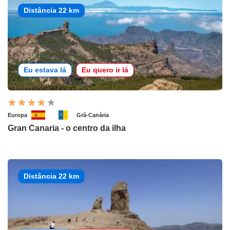
Distância 22 km
Eu estava lá
Eu quero ir lá
Europa
Grã-Canária
Gran Canaria - o centro da ilha
Distância 22 km