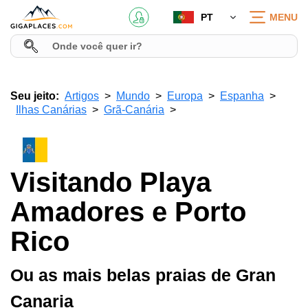
PT
MENU
Seu jeito:
Artigos
Mundo
Europa
Espanha
Ilhas Canárias
Grã-Canária
Visitando Playa
Amadores e Porto
Rico
Ou as mais belas praias de Gran
Canaria