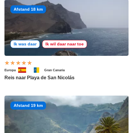
Afstand 18 km
Ik was daar
Ik wil daar naar toe
Europa
Gran Canaria
Reis naar Playa de San Nicolás
Afstand 19 km