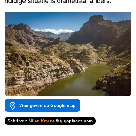
huidige situatie is diametraal anders.
Weergeven op Google map
Schrijver:
Milan Kment
© gigaplaces.com