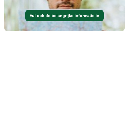
Vul ook de belangrijke informatie in