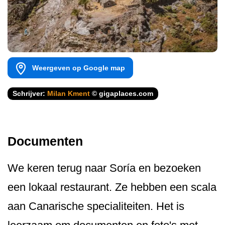
Weergeven op Google map
Schrijver:
Milan Kment
© gigaplaces.com
Documenten
We keren terug naar Soría en bezoeken
een lokaal restaurant. Ze hebben een scala
aan Canarische specialiteiten. Het is