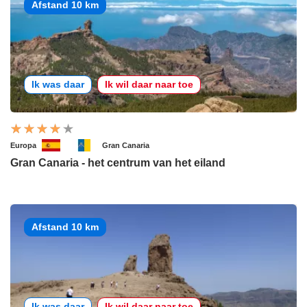
Afstand 10 km
Ik was daar
Ik wil daar naar toe
Europa
Gran Canaria
Gran Canaria - het centrum van het eiland
Afstand 10 km
Ik was daar
Ik wil daar naar toe