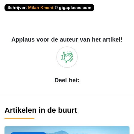
Schrijver:
Milan Kment
© gigaplaces.com
Applaus voor de auteur van het artikel!
Deel het:
Artikelen in de buurt