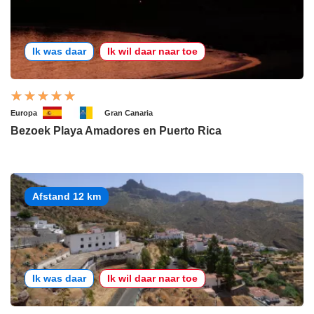
Ik was daar
Ik wil daar naar toe
Europa
Gran Canaria
Bezoek Playa Amadores en Puerto Rica
Afstand 12 km
Ik was daar
Ik wil daar naar toe