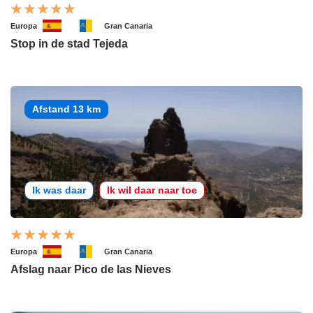
Europa
Gran Canaria
Stop in de stad Tejeda
Afstand 13 km
Ik was daar
Ik wil daar naar toe
Europa
Gran Canaria
Afslag naar Pico de las Nieves