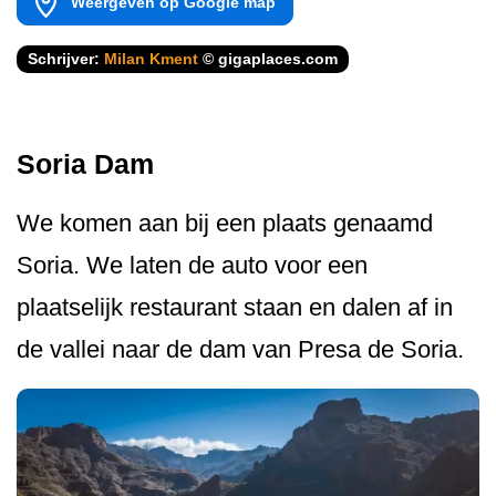
Weergeven op Google map
Schrijver:
Milan Kment
© gigaplaces.com
Soria Dam
We komen aan bij een plaats genaamd
Soria. We laten de auto voor een
plaatselijk restaurant staan en dalen af in
de vallei naar de dam van Presa de Soria.