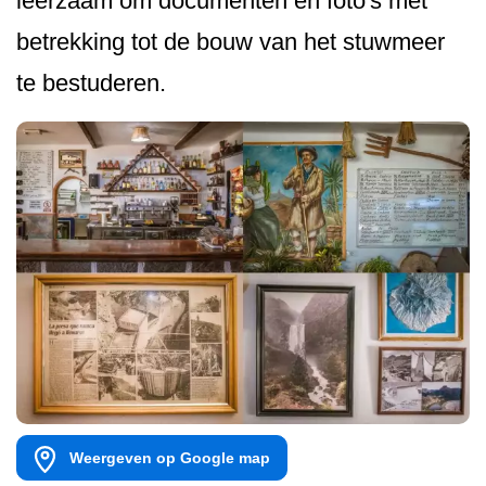
leerzaam om documenten en foto's met
betrekking tot de bouw van het stuwmeer
te bestuderen.
Weergeven op Google map