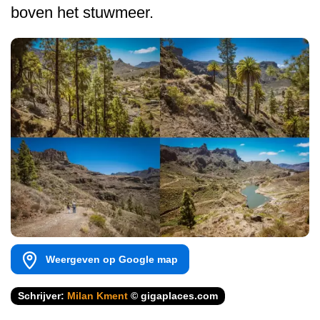
boven het stuwmeer.
Weergeven op Google map
Schrijver:
Milan Kment
© gigaplaces.com