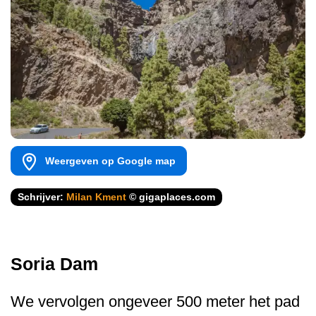
Weergeven op Google map
Schrijver:
Milan Kment
© gigaplaces.com
Soria Dam
We vervolgen ongeveer 500 meter het pad