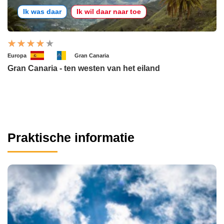
Ik was daar
Ik wil daar naar toe
Europa
Gran Canaria
Gran Canaria - ten westen van het eiland
Praktische informatie