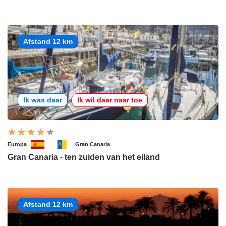
Afstand 12 km
Ik was daar
Ik wil daar naar toe
Europa
Gran Canaria
Gran Canaria - ten zuiden van het eiland
Afstand 12 km