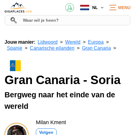
NL
MENU
Jouw manier:
Lidwoord
Wereld
Europa
Spanje
Canarische eilanden
Gran Canaria
Gran Canaria - Soria
Bergweg naar het einde van de
wereld
Milan Kment
Volgen