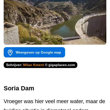
Weergeven op Google map
Schrijver:
Milan Kment
© gigaplaces.com
Soria Dam
Vroeger was hier veel meer water, maar de