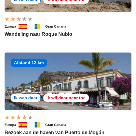
Europa
Gran Canaria
Wandeling naar Roque Nublo
Afstand 12 km
Ik was daar
Ik wil daar naar toe
Europa
Gran Canaria
Bezoek aan de haven van Puerto de Mogán