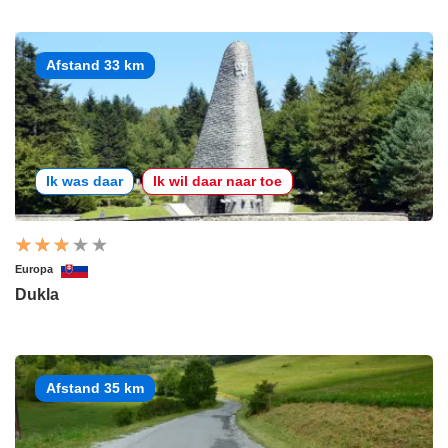
Afstand 33 km
Ik was daar
Ik wil daar naar toe
Europa
Dukla
Afstand 35 km