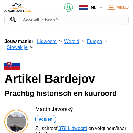
NL
MENU
Jouw manier:
Lidwoord
Wereld
Europa
Slowakije
Artikel Bardejov
Prachtig historisch en kuuroord
Martin Javorský
Volgen
Zij schreef
378 Lidwoord
en volgt hem/haar