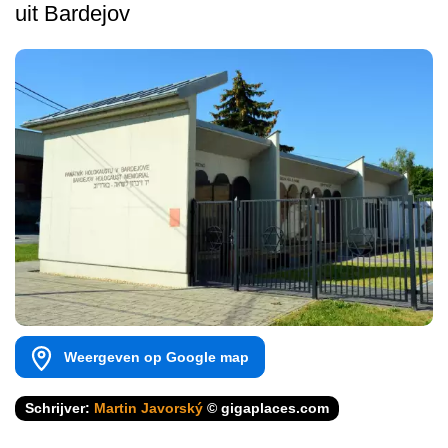
uit Bardejov
Weergeven op Google map
Schrijver:
Martin Javorský
© gigaplaces.com