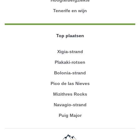
Tenerife en wijn
Top plaatsen
Xigia-strand
Plakaki-rotsen
Bolonia-strand
Pico de las Nieves
Mizithres Rocks
Navagio-strand
Puig Major