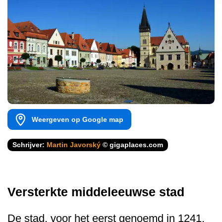
Weergeven op Google map
Schrijver:
Martin Javorský
© gigaplaces.com
Versterkte middeleeuwse stad
De stad, voor het eerst genoemd in 1241,