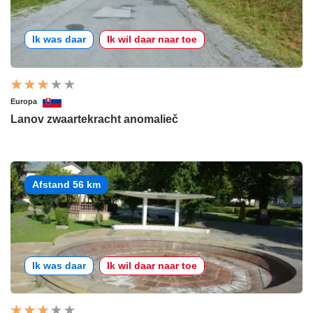
Ik was daar
Ik wil daar naar toe
Europa
Lanov zwaartekracht anomalieč
Afstand 56 km
Ik was daar
Ik wil daar naar toe