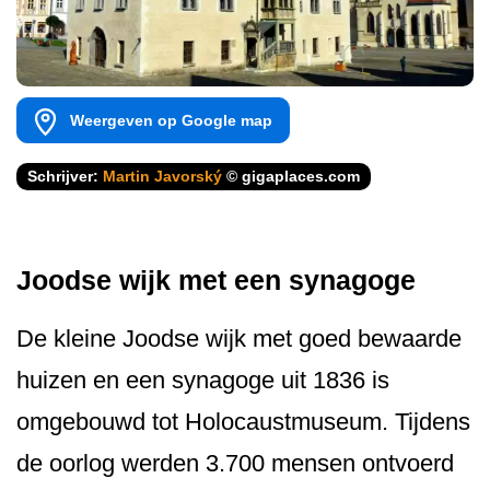
Weergeven op Google map
Schrijver:
Martin Javorský
© gigaplaces.com
Joodse wijk met een synagoge
De kleine Joodse wijk met goed bewaarde
huizen en een synagoge uit 1836 is
omgebouwd tot Holocaustmuseum. Tijdens
de oorlog werden 3.700 mensen ontvoerd