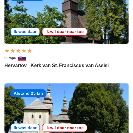
Ik was daar
Ik wil daar naar toe
Europa
Hervartov - Kerk van St. Franciscus van Assisi
Afstand 25 km
Ik was daar
Ik wil daar naar toe