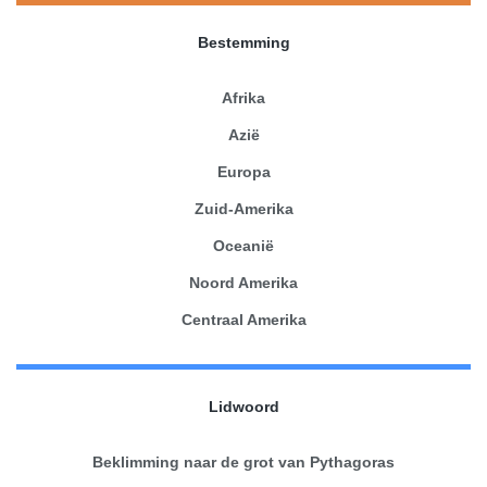
Bestemming
Afrika
Azië
Europa
Zuid-Amerika
Oceanië
Noord Amerika
Centraal Amerika
Lidwoord
Beklimming naar de grot van Pythagoras