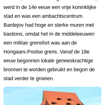
werd in de 14e eeuw een vrije koninklijke
stad en was een ambachtscentrum.
Bardejov had hoge en sterke muren met
bastions, omdat het in de middeleeuwen
een militair grensfort was aan de
Hongaars-Poolse grens. Vanaf de 18e
eeuw begonnen lokale geneeskrachtige
bronnen te worden gebruikt en begon de
stad verder te groeien.