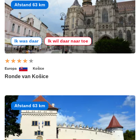
Afstand 63 km
Ik was daar
Ik wil daar naar toe
Europa
Košice
Ronde van Košice
Afstand 63 km