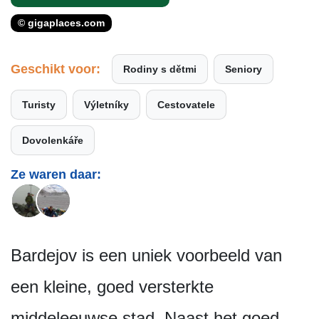
© gigaplaces.com
Geschikt voor:
Rodiny s dětmi
Seniory
Turisty
Výletníky
Cestovatele
Dovolenkáře
Ze waren daar:
Bardejov is een uniek voorbeeld van
een kleine, goed versterkte
middeleeuwse stad. Naast het goed