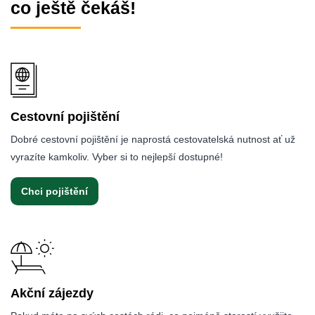
co ještě čekáš!
Cestovní pojištění
Dobré cestovní pojištění je naprostá cestovatelská nutnost ať už
vyrazíte kamkoliv. Vyber si to nejlepší dostupné!
Chci pojištění
Akční zájezdy