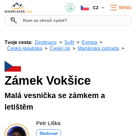
CZ
MENU
Tvoje cesta:
Destinace
Svět
Evropa
Česká republika
Český ráj
Mariánská zahrada
Zámek Vokšice
Malá vesnička se zámkem a
letištěm
Petr Liška
Sledovat