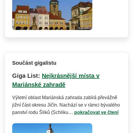
Součást gigalistu
Giga List:
Nejkrásnější místa v
Mariánské zahradě
Výletní oblast Mariánská zahrada zabírá převážně
jižní část okresu Jičín. Nachází se v rámci bývalého
panství rodu Šliků (Schliku…
pokračovat ve čtení