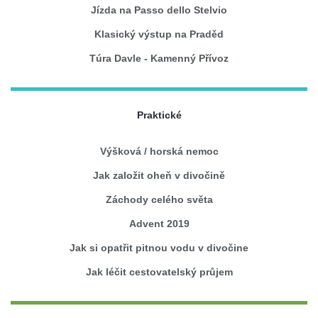
Jízda na Passo dello Stelvio
Klasický výstup na Praděd
Túra Davle - Kamenný Přívoz
Praktické
Výšková / horská nemoc
Jak založit oheň v divočině
Záchody celého světa
Advent 2019
Jak si opatřit pitnou vodu v divočine
Jak léčit cestovatelský průjem