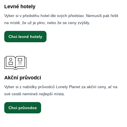
Levné hotely
Vyber si v předstihu hotel dle svých představ. Nemusíš pak řešit
na místě, že už je plno, nebo že se ceny zvýšily.
Chci levné hotely
Akční průvodci
Vyber si z nabídky průvodců Lonely Planet za akční ceny, ať na
své cestě nemineš nejlepší místa.
Chci průvodce