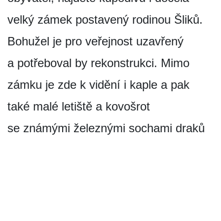
velký zámek postavený rodinou Šliků.
Bohužel je pro veřejnost uzavřený
a potřeboval by rekonstrukci. Mimo
zámku je zde k vidění i kaple a pak
také malé letiště a kovošrot
se známými železnými sochami draků