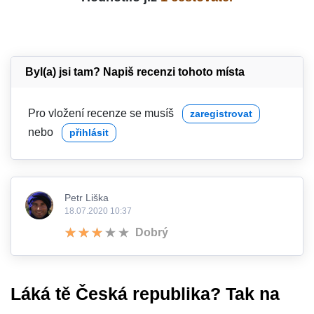
Byl(a) jsi tam? Napiš recenzi tohoto místa
Pro vložení recenze se musíš
zaregistrovat
nebo
přihlásit
Petr Liška
18.07.2020 10:37
Dobrý
Láká tě Česká republika? Tak na