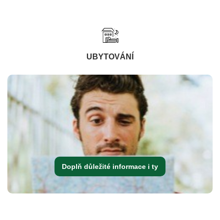
UBYTOVÁNÍ
Doplň důležité informace i ty