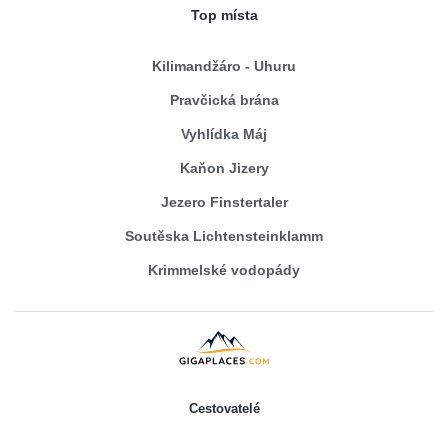
Top místa
Kilimandžáro - Uhuru
Pravčická brána
Vyhlídka Máj
Kaňon Jizery
Jezero Finstertaler
Soutěska Lichtensteinklamm
Krimmelské vodopády
Cestovatelé