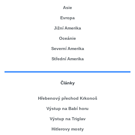
Asie
Evropa
Jižní Amerika
Oceánie
Severní Amerika
Střední Amerika
Články
Hřebenový přechod Krkonoš
Výstup na Babí horu
Výstup na Triglav
Hitlerovy mosty