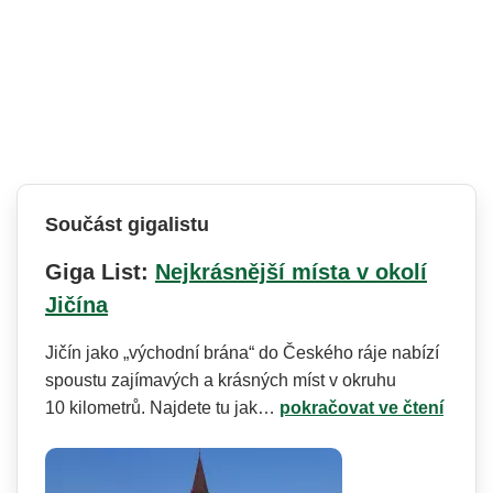
Součást gigalistu
Giga List:
Nejkrásnější místa v okolí
Jičína
Jičín jako „východní brána“ do Českého ráje nabízí
spoustu zajímavých a krásných míst v okruhu
10 kilometrů. Najdete tu jak…
pokračovat ve čtení