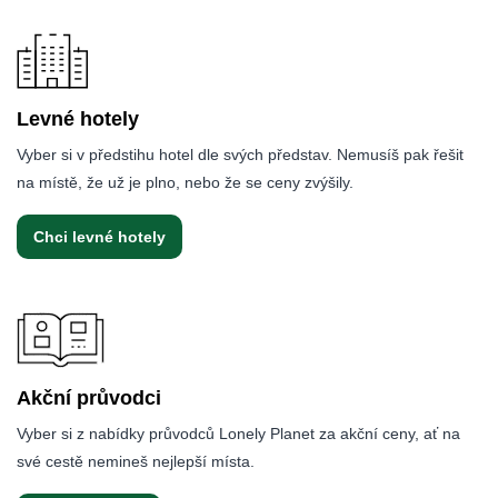
Levné hotely
Vyber si v předstihu hotel dle svých představ. Nemusíš pak řešit
na místě, že už je plno, nebo že se ceny zvýšily.
Chci levné hotely
Akční průvodci
Vyber si z nabídky průvodců Lonely Planet za akční ceny, ať na
své cestě nemineš nejlepší místa.