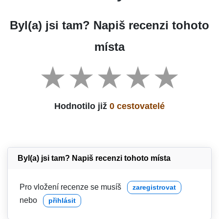
Byl(a) jsi tam? Napiš recenzi tohoto
místa
Hodnotilo již
0 cestovatelé
Byl(a) jsi tam? Napiš recenzi tohoto místa
Pro vložení recenze se musíš
zaregistrovat
nebo
přihlásit