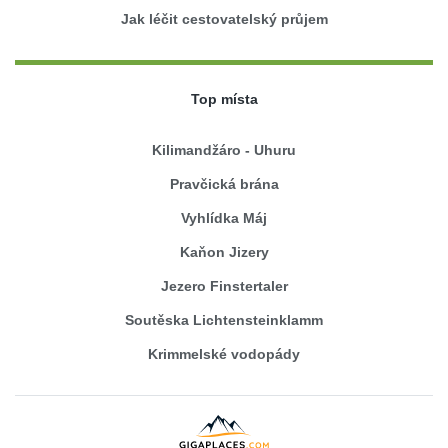
Jak léčit cestovatelský průjem
Top místa
Kilimandžáro - Uhuru
Pravčická brána
Vyhlídka Máj
Kaňon Jizery
Jezero Finstertaler
Soutěska Lichtensteinklamm
Krimmelské vodopády