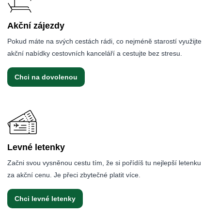
Akční zájezdy
Pokud máte na svých cestách rádi, co nejméně starostí využijte
akční nabídky cestovních kanceláří a cestujte bez stresu.
Chci na dovolenou
Levné letenky
Začni svou vysněnou cestu tím, že si pořídíš tu nejlepší letenku
za akční cenu. Je přeci zbytečné platit více.
Chci levné letenky