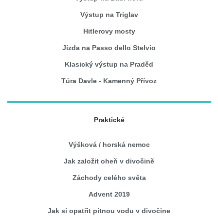
Výstup na Triglav
Hitlerovy mosty
Jízda na Passo dello Stelvio
Klasický výstup na Praděd
Túra Davle - Kamenný Přívoz
Praktické
Výšková / horská nemoc
Jak založit oheň v divočině
Záchody celého světa
Advent 2019
Jak si opatřit pitnou vodu v divočine