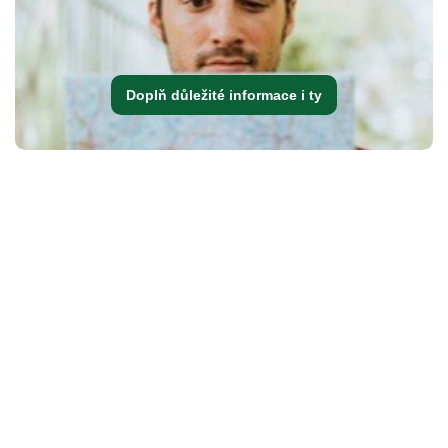
Doplň důležité informace i ty