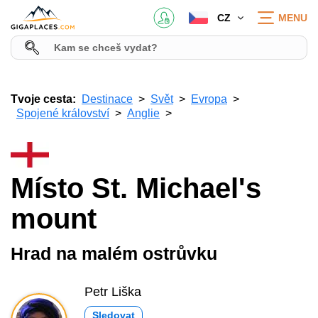
CZ
MENU
Tvoje cesta:
Destinace
Svět
Evropa
Spojené království
Anglie
Místo St. Michael's
mount
Hrad na malém ostrůvku
Petr Liška
Sledovat