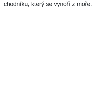
chodníku, který se vynoří z moře.