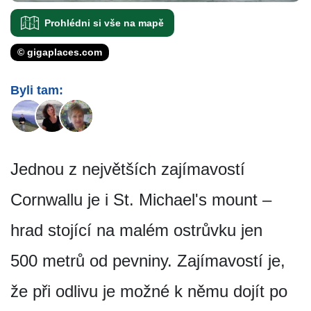
Prohlédni si vše na mapě
© gigaplaces.com
Byli tam:
Jednou z největších zajímavostí
Cornwallu je i St. Michael's mount –
hrad stojící na malém ostrůvku jen
500 metrů od pevniny. Zajímavostí je,
že při odlivu je možné k němu dojít po