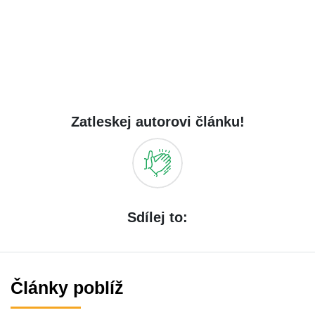
Zatleskej autorovi článku!
Sdílej to:
Články poblíž