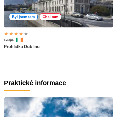
Byl jsem tam
Chci tam
Evropa
Prohlídka Dublinu
Praktické informace