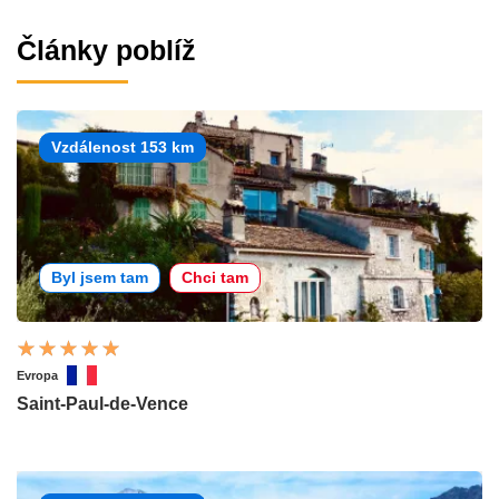
Články poblíž
Vzdálenost 153 km
Byl jsem tam
Chci tam
Evropa
Saint-Paul-de-Vence