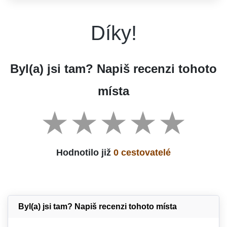
Díky!
Byl(a) jsi tam? Napiš recenzi tohoto
místa
Hodnotilo již
0 cestovatelé
Byl(a) jsi tam? Napiš recenzi tohoto místa