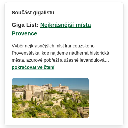
Součást gigalistu
Giga List:
Nejkrásnější místa
Provence
Výběr nejkrásnějších míst francouzského
Provensálska, kde najdeme nádherná historická
města, azurové pobřeží a úžasné levandulová…
pokračovat ve čtení