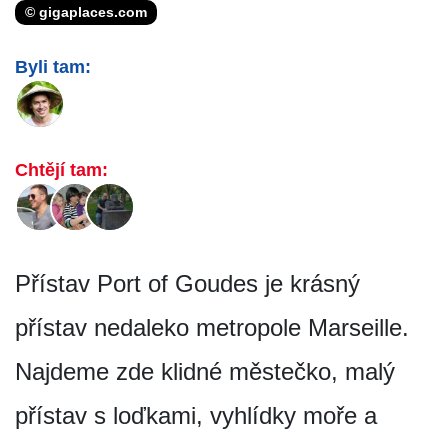
© gigaplaces.com
Byli tam:
Chtějí tam:
Přístav Port of Goudes je krásný
přístav nedaleko metropole Marseille.
Najdeme zde klidné městečko, malý
přístav s loďkami, vyhlídky moře a