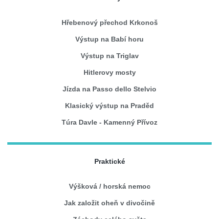
Hřebenový přechod Krkonoš
Výstup na Babí horu
Výstup na Triglav
Hitlerovy mosty
Jízda na Passo dello Stelvio
Klasický výstup na Praděd
Túra Davle - Kamenný Přívoz
Praktické
Výšková / horská nemoc
Jak založit oheň v divočině