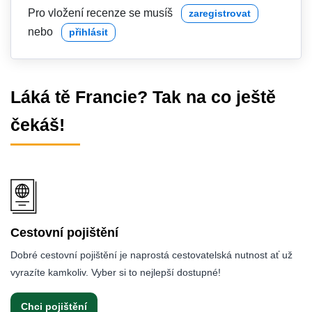
Pro vložení recenze se musíš
zaregistrovat
nebo
přihlásit
Láká tě Francie? Tak na co ještě
čekáš!
Cestovní pojištění
Dobré cestovní pojištění je naprostá cestovatelská nutnost ať už
vyrazíte kamkoliv. Vyber si to nejlepší dostupné!
Chci pojištění