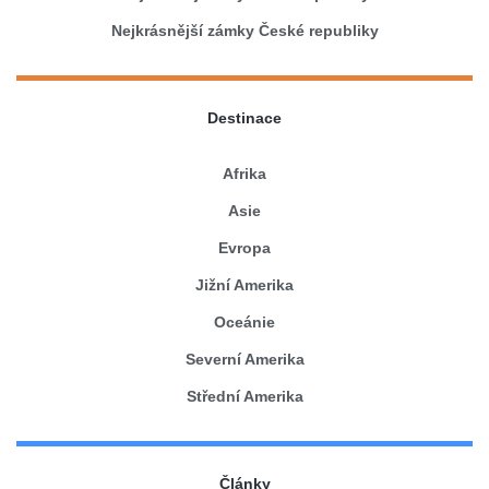
Nejkrásnější zámky České republiky
Destinace
Afrika
Asie
Evropa
Jižní Amerika
Oceánie
Severní Amerika
Střední Amerika
Články