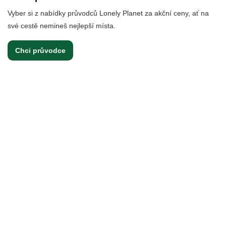
Vyber si z nabídky průvodců Lonely Planet za akční ceny, ať na
své cestě nemineš nejlepší místa.
Chci průvodce