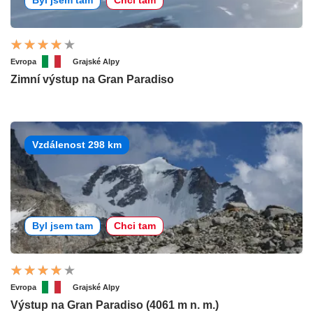
Evropa
Grajské Alpy
Zimní výstup na Gran Paradiso
Vzdálenost 298 km
Byl jsem tam
Chci tam
Evropa
Grajské Alpy
Výstup na Gran Paradiso (4061 m n. m.)