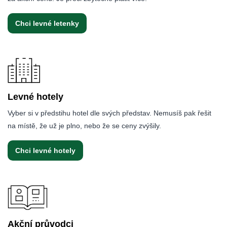
Chci levné letenky
Levné hotely
Vyber si v předstihu hotel dle svých představ. Nemusíš pak řešit
na místě, že už je plno, nebo že se ceny zvýšily.
Chci levné hotely
Akční průvodci