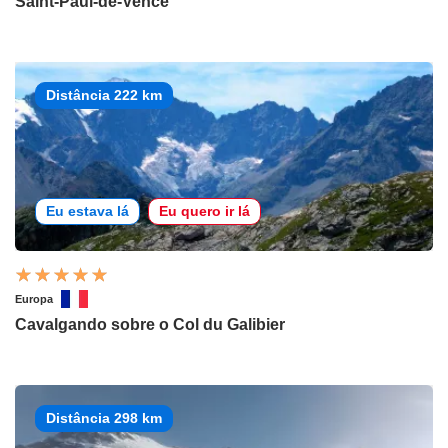
Saint-Paul-de-Vence
Distância 222 km
Eu estava lá
Eu quero ir lá
Europa
Cavalgando sobre o Col du Galibier
Distância 298 km