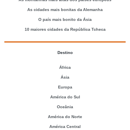
As cidades mais bonitas da Alemanha
O país mais bonito da Ásia
10 maiores cidades da República Tcheca
Destino
África
Ásia
Europa
América do Sul
Oceânia
América do Norte
América Central