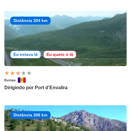
Distância 304 km
Eu estava lá
Eu quero ir lá
Europa
Dirigindo por Port d'Envalira
Distância 306 km