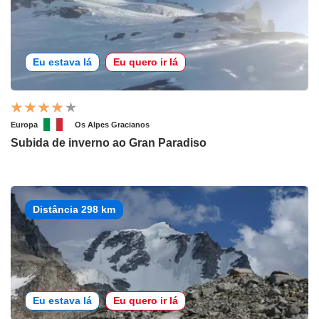
Eu estava lá
Eu quero ir lá
Europa
Os Alpes Gracianos
Subida de inverno ao Gran Paradiso
Distância 298 km
Eu estava lá
Eu quero ir lá