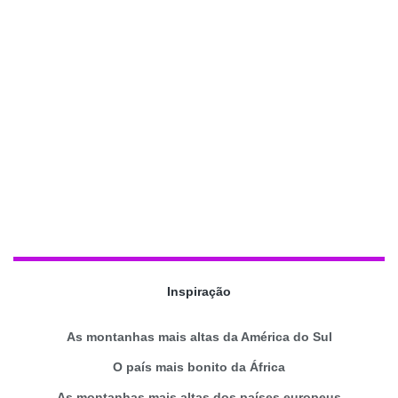
Inspiração
As montanhas mais altas da América do Sul
O país mais bonito da África
As montanhas mais altas dos países europeus