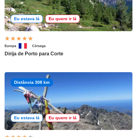
Eu estava lá
Eu quero ir lá
Europa
Córsega
Dirija de Porto para Corte
Distância 308 km
Eu estava lá
Eu quero ir lá