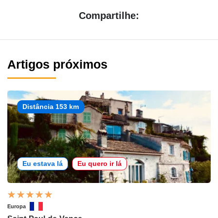
Compartilhe:
Artigos próximos
Distância 153 km
Eu estava lá
Eu quero ir lá
Europa