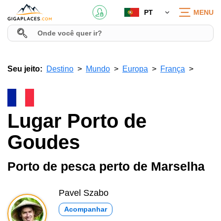
PT
MENU
Seu jeito:
Destino
Mundo
Europa
França
Lugar Porto de
Goudes
Porto de pesca perto de Marselha
Pavel Szabo
Acompanhar