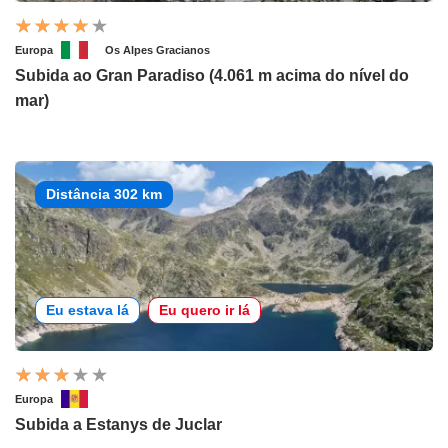
Europa
Os Alpes Gracianos
Subida ao Gran Paradiso (4.061 m acima do nível do
mar)
Distância 302 km
Eu estava lá
Eu quero ir lá
Europa
Subida a Estanys de Juclar