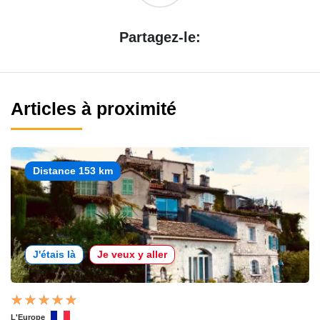
Partagez-le:
Articles à proximité
Distance 153 km
J'étais là
Je veux y aller
L'Europe