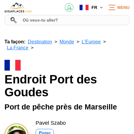
FR
MENU
Ta façon:
Destination
Monde
L'Europe
La France
Endroit Port des
Goudes
Port de pêche près de Marseille
Pavel Szabo
Pister