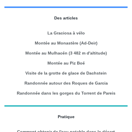
Des articles
La Graciosa à vélo
Montée au Monastère (Ad-Deir)
Montée au Mulhacén (3 482 m d'altitude)
Montée au Piz Boé
Visite de la grotte de glace de Dachstein
Randonnée autour des Roques de Garcia
Randonnée dans les gorges du Torrent de Pareis
Pratique
Comment obtenir de l'eau potable dans le désert