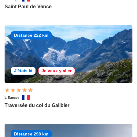
Saint-Paul-de-Vence
Distance 222 km
J'étais là
Je veux y aller
L'Europe
Traversée du col du Galibier
Distance 298 km