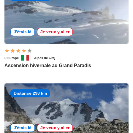
J'étais là
Je veux y aller
L'Europe
Alpes de Graj
Ascension hivernale au Grand Paradis
Distance 298 km
J'étais là
Je veux y aller