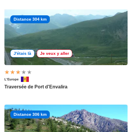
Distance 304 km
J'étais là
Je veux y aller
L'Europe
Traversée de Port d'Envalira
Distance 306 km