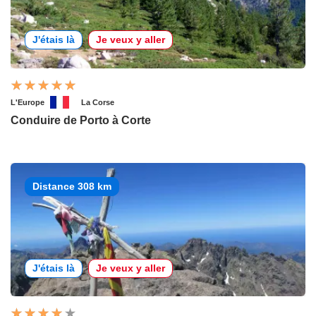
J'étais là
Je veux y aller
L'Europe
La Corse
Conduire de Porto à Corte
Distance 308 km
J'étais là
Je veux y aller