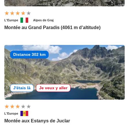
L'Europe
Alpes de Graj
Montée au Grand Paradis (4061 m d'altitude)
Distance 302 km
J'étais là
Je veux y aller
L'Europe
Montée aux Estanys de Juclar