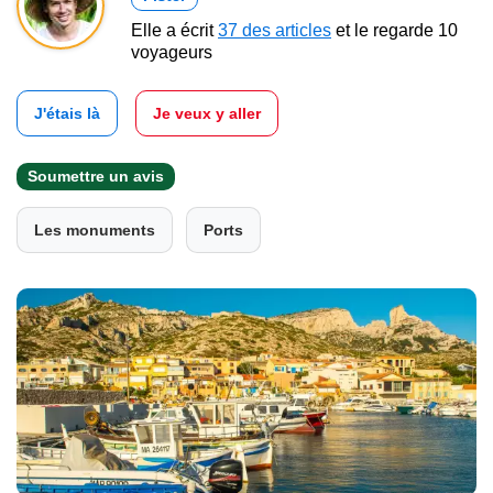
Elle a écrit
37 des articles
et le regarde 10
voyageurs
J'étais là
Je veux y aller
Soumettre un avis
Les monuments
Ports