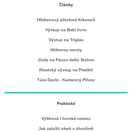
Články
Hřebenový přechod Krkonoš
Výstup na Babí horu
Výstup na Triglav
Hitlerovy mosty
Jízda na Passo dello Stelvio
Klasický výstup na Praděd
Túra Davle - Kamenný Přívoz
Praktické
Výšková / horská nemoc
Jak založit oheň v divočině