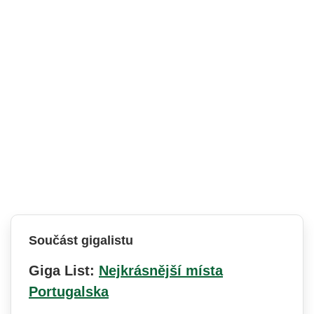
Součást gigalistu
Giga List:
Nejkrásnější místa
Portugalska