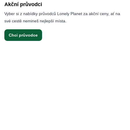
Akční průvodci
Vyber si z nabídky průvodců Lonely Planet za akční ceny, ať na
své cestě nemineš nejlepší místa.
Chci průvodce