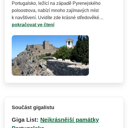
Portugalsko, ležící na západě Pyrenejského
poloostrova, nabízí mnoho zajímavých míst
k navštívení. Uvidíte zde krásné středověké…
pokračovat ve čtení
Součást gigalistu
Giga List:
Nejkrásnější památky