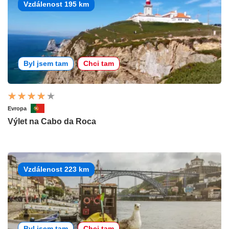
Vzdálenost 195 km
Byl jsem tam
Chci tam
Evropa
Výlet na Cabo da Roca
Vzdálenost 223 km
Byl jsem tam
Chci tam