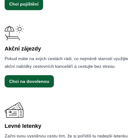
Chci pojištění
Akční zájezdy
Pokud máte na svých cestách rádi, co nejméně starostí využijte
akční nabídky cestovních kanceláří a cestujte bez stresu.
Chci na dovolenou
Levné letenky
Začni svou vysněnou cestu tím, že si pořídíš tu nejlepší letenku