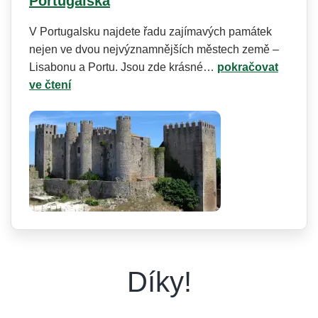
Portugalska
V Portugalsku najdete řadu zajímavých památek
nejen ve dvou nejvýznamnějších městech země –
Lisabonu a Portu. Jsou zde krásné…
pokračovat
ve čtení
Díky!