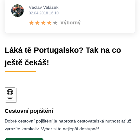
Václav Valášek
02.04.2018 16:10
Výborný
Láká tě Portugalsko? Tak na co
ještě čekáš!
Cestovní pojištění
Dobré cestovní pojištění je naprostá cestovatelská nutnost ať už
vyrazíte kamkoliv. Vyber si to nejlepší dostupné!