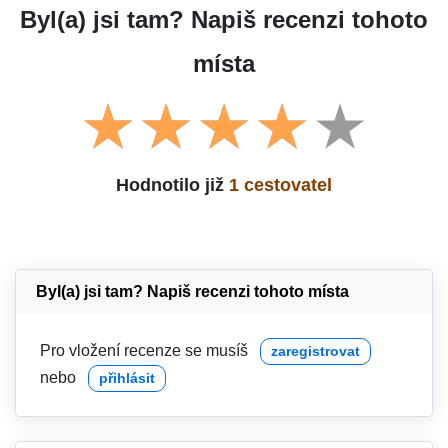
Byl(a) jsi tam? Napiš recenzi tohoto
místa
Hodnotilo již
1 cestovatel
Byl(a) jsi tam? Napiš recenzi tohoto místa
Pro vložení recenze se musíš
zaregistrovat
nebo
přihlásit