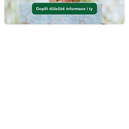
Doplň důležité informace i ty