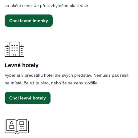
za akční cenu. Je přeci zbytečné platit více.
Chci levné letenky
Levné hotely
Vyber si v předstihu hotel dle svých představ. Nemusíš pak řešit
na místě, že už je plno, nebo že se ceny zvýšily.
Chci levné hotely