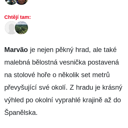
Chtějí tam:
Marvão
je nejen pěkný hrad, ale také
malebná bělostná vesnička postavená
na stolové hoře o několik set metrů
převyšující své okolí. Z hradu je krásný
výhled po okolní vyprahlé krajině až do
Španělska.