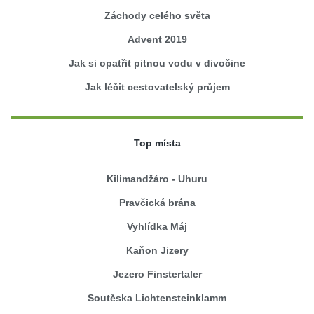
Záchody celého světa
Advent 2019
Jak si opatřit pitnou vodu v divočine
Jak léčit cestovatelský průjem
Top místa
Kilimandžáro - Uhuru
Pravčická brána
Vyhlídka Máj
Kaňon Jizery
Jezero Finstertaler
Soutěska Lichtensteinklamm